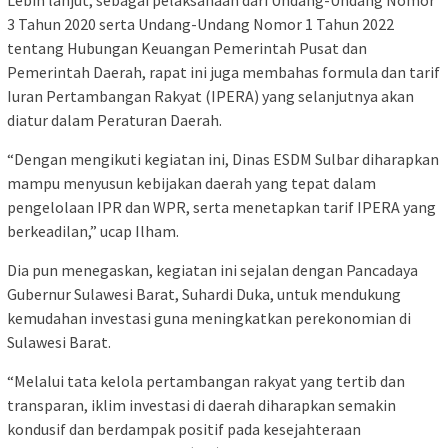
Lebih lanjut, sebagai pelaksanaan dari Undang-Undang Nomor
3 Tahun 2020 serta Undang-Undang Nomor 1 Tahun 2022
tentang Hubungan Keuangan Pemerintah Pusat dan
Pemerintah Daerah, rapat ini juga membahas formula dan tarif
Iuran Pertambangan Rakyat (IPERA) yang selanjutnya akan
diatur dalam Peraturan Daerah.
“Dengan mengikuti kegiatan ini, Dinas ESDM Sulbar diharapkan
mampu menyusun kebijakan daerah yang tepat dalam
pengelolaan IPR dan WPR, serta menetapkan tarif IPERA yang
berkeadilan,” ucap Ilham.
Dia pun menegaskan, kegiatan ini sejalan dengan Pancadaya
Gubernur Sulawesi Barat, Suhardi Duka, untuk mendukung
kemudahan investasi guna meningkatkan perekonomian di
Sulawesi Barat.
“Melalui tata kelola pertambangan rakyat yang tertib dan
transparan, iklim investasi di daerah diharapkan semakin
kondusif dan berdampak positif pada kesejahteraan