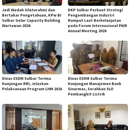
Jadi Wadah Silaturahmi dan
DKP Sulbar Perkuat Strategi
Bertukar Pengetahuan, KPw BI
Pengembangan Industri
Sulbar Gelar Capacity Building
Rumput Laut Berkelanjutan
Wartawan 2026
pada Forum Internasional PAIR
Annual Meeting 2026
Dinas ESDM Sulbar Terima
Dinas ESDM Sulbar Terima
Kunjungan RRI, Jelaskan
Kunjungan Manajemen Bank
Pelaksanaan Program LHM 2026
Sinarmas, Serahkan SLO
Pembangkit Listrik