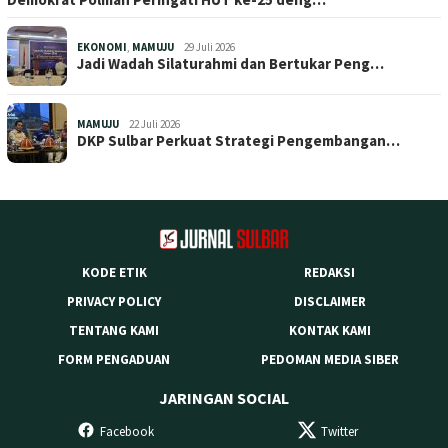
EKONOMI
,
MAMUJU
29 Juli 2026
Jadi Wadah Silaturahmi dan Bertukar Peng…
MAMUJU
22 Juli 2026
DKP Sulbar Perkuat Strategi Pengembangan…
KODE ETIK
REDAKSI
PRIVACY POLICY
DISCLAIMER
TENTANG KAMI
KONTAK KAMI
FORM PENGADUAN
PEDOMAN MEDIA SIBER
JARINGAN SOCIAL
Facebook
Twitter