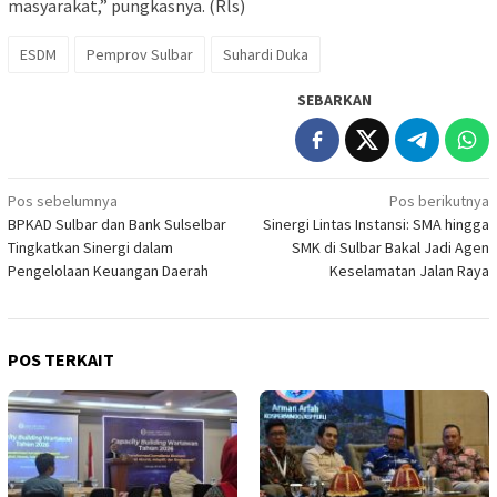
masyarakat,” pungkasnya. (Rls)
ESDM
Pemprov Sulbar
Suhardi Duka
SEBARKAN
Navigasi
Pos sebelumnya
Pos berikutnya
BPKAD Sulbar dan Bank Sulselbar
Sinergi Lintas Instansi: SMA hingga
pos
Tingkatkan Sinergi dalam
SMK di Sulbar Bakal Jadi Agen
Pengelolaan Keuangan Daerah
Keselamatan Jalan Raya
POS TERKAIT