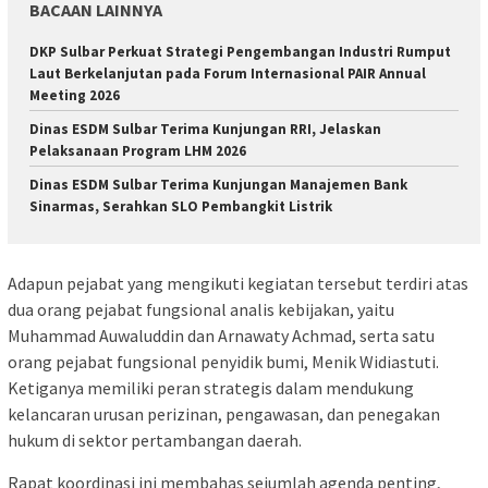
BACAAN LAINNYA
DKP Sulbar Perkuat Strategi Pengembangan Industri Rumput
Laut Berkelanjutan pada Forum Internasional PAIR Annual
Meeting 2026
Dinas ESDM Sulbar Terima Kunjungan RRI, Jelaskan
Pelaksanaan Program LHM 2026
Dinas ESDM Sulbar Terima Kunjungan Manajemen Bank
Sinarmas, Serahkan SLO Pembangkit Listrik
Adapun pejabat yang mengikuti kegiatan tersebut terdiri atas
dua orang pejabat fungsional analis kebijakan, yaitu
Muhammad Auwaluddin dan Arnawaty Achmad, serta satu
orang pejabat fungsional penyidik bumi, Menik Widiastuti.
Ketiganya memiliki peran strategis dalam mendukung
kelancaran urusan perizinan, pengawasan, dan penegakan
hukum di sektor pertambangan daerah.
Rapat koordinasi ini membahas sejumlah agenda penting,