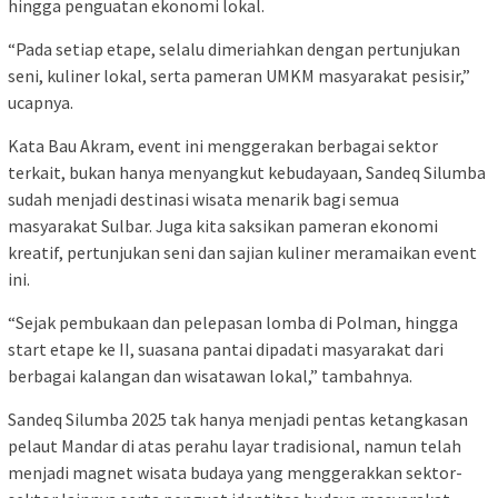
hingga penguatan ekonomi lokal.
“Pada setiap etape, selalu dimeriahkan dengan pertunjukan
seni, kuliner lokal, serta pameran UMKM masyarakat pesisir,”
ucapnya.
Kata Bau Akram, event ini menggerakan berbagai sektor
terkait, bukan hanya menyangkut kebudayaan, Sandeq Silumba
sudah menjadi destinasi wisata menarik bagi semua
masyarakat Sulbar. Juga kita saksikan pameran ekonomi
kreatif, pertunjukan seni dan sajian kuliner meramaikan event
ini.
“Sejak pembukaan dan pelepasan lomba di Polman, hingga
start etape ke II, suasana pantai dipadati masyarakat dari
berbagai kalangan dan wisatawan lokal,” tambahnya.
Sandeq Silumba 2025 tak hanya menjadi pentas ketangkasan
pelaut Mandar di atas perahu layar tradisional, namun telah
menjadi magnet wisata budaya yang menggerakkan sektor-