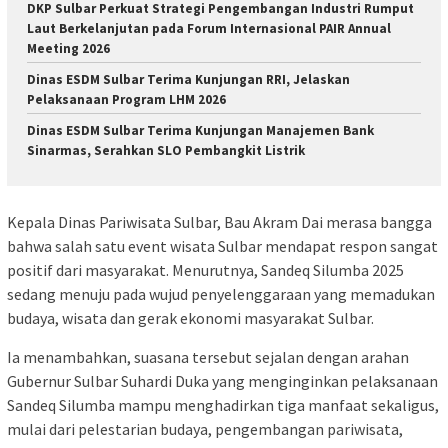
DKP Sulbar Perkuat Strategi Pengembangan Industri Rumput
Laut Berkelanjutan pada Forum Internasional PAIR Annual
Meeting 2026
Dinas ESDM Sulbar Terima Kunjungan RRI, Jelaskan
Pelaksanaan Program LHM 2026
Dinas ESDM Sulbar Terima Kunjungan Manajemen Bank
Sinarmas, Serahkan SLO Pembangkit Listrik
Kepala Dinas Pariwisata Sulbar, Bau Akram Dai merasa bangga
bahwa salah satu event wisata Sulbar mendapat respon sangat
positif dari masyarakat. Menurutnya, Sandeq Silumba 2025
sedang menuju pada wujud penyelenggaraan yang memadukan
budaya, wisata dan gerak ekonomi masyarakat Sulbar.
Ia menambahkan, suasana tersebut sejalan dengan arahan
Gubernur Sulbar Suhardi Duka yang menginginkan pelaksanaan
Sandeq Silumba mampu menghadirkan tiga manfaat sekaligus,
mulai dari pelestarian budaya, pengembangan pariwisata,