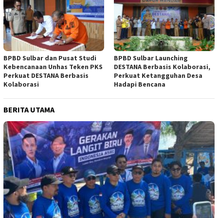
BPBD Sulbar dan Pusat Studi
BPBD Sulbar Launching
Kebencanaan Unhas Teken PKS
DESTANA Berbasis Kolaborasi,
Perkuat DESTANA Berbasis
Perkuat Ketangguhan Desa
Kolaborasi
Hadapi Bencana
BERITA UTAMA