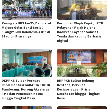
Peringati HUT ke-25, Demokrat
Permudah Wajib Pajak, UPTD
Majene Gelar Bakti Sosial
Pelayanan Pajak Majene
“Langit Biru Indonesia Asri” di
Hadirkan Layanan Samsat
Stadion Prasamya
Tenda dan Keliling Berbasis
Digital
DKPPKB Sulbar Perkuat
DKPPKB Sulbar Dukung
Implementasi GARATTA TBC di
Destana, Perkuat
Pamboang, Dorong Akselerasi
Kesiapsiagaan Krisis
TPT dan Penemuan Kasus
Kesehatan hingga Tingkat
hingga Tingkat Desa
Desa