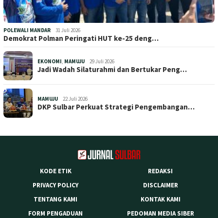
POLEWALI MANDAR
31 Juli 2026
Demokrat Polman Peringati HUT ke-25 deng…
EKONOMI
,
MAMUJU
29 Juli 2026
Jadi Wadah Silaturahmi dan Bertukar Peng…
MAMUJU
22 Juli 2026
DKP Sulbar Perkuat Strategi Pengembangan…
KODE ETIK
REDAKSI
PRIVACY POLICY
DISCLAIMER
TENTANG KAMI
KONTAK KAMI
FORM PENGADUAN
PEDOMAN MEDIA SIBER