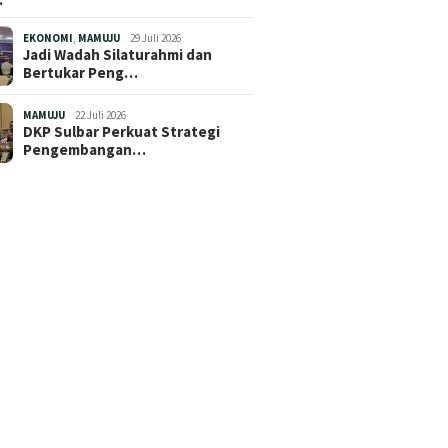
EKONOMI
,
MAMUJU
29 Juli 2026
Jadi Wadah Silaturahmi dan
Bertukar Peng…
MAMUJU
22 Juli 2026
DKP Sulbar Perkuat Strategi
Pengembangan…