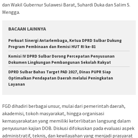
dan Wakil Gubernur Sulawesi Barat, Suhardi Duka dan Salim S.
Mengga.
BACAAN LAINNYA
Perkuat Sinergi Antarlembaga, Ketua DPRD Sulbar Dukung
Program Pembinaan dan Remisi HUT RI ke-81
Komisi IV DPRD Sulbar Dorong Percepatan Penyusunan
Dokumen Lingkungan Pembangunan Sekolah Rakyat
DPRD Sulbar Bahas Target PAD 2027, Dinas PUPR Siap
Optimalkan Pendapatan Daerah melalui Peningkatan
Layanan
FGD dihadiri berbagai unsur, mulai dari pemerintah daerah,
akademisi, tokoh masyarakat, hingga organisasi
kemasyarakatan yang memiliki keterlibatan langsung dalam
penyusunan kajian DOB. Diskusi difokuskan pada evaluasi aspek
administratif, teknis, dan kewilayahan yang menjadi prasyarat