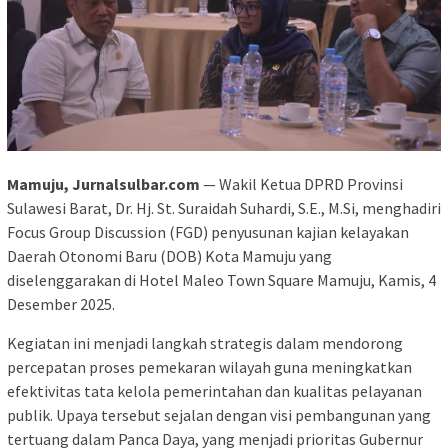
Mamuju, Jurnalsulbar.com
— Wakil Ketua DPRD Provinsi
Sulawesi Barat, Dr. Hj. St. Suraidah Suhardi, S.E., M.Si, menghadiri
Focus Group Discussion (FGD) penyusunan kajian kelayakan
Daerah Otonomi Baru (DOB) Kota Mamuju yang
diselenggarakan di Hotel Maleo Town Square Mamuju, Kamis, 4
Desember 2025.
Kegiatan ini menjadi langkah strategis dalam mendorong
percepatan proses pemekaran wilayah guna meningkatkan
efektivitas tata kelola pemerintahan dan kualitas pelayanan
publik. Upaya tersebut sejalan dengan visi pembangunan yang
tertuang dalam Panca Daya, yang menjadi prioritas Gubernur