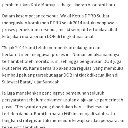
pembentukan Kota Mamuju sebagai daerah otonomi baru.
Dalam kesempatan tersebut, Wakil Ketua DPRD Sulbar
menegaskan komitmen DPRD sejak 2014 untuk mengawal
proses pemekaran tersebut, meski sempat tertunda akibat
kebijakan moratorium DOB di tingkat nasional.
“Sejak 2014 kami telah memberikan dukungan dan
berkomitmen mengawal proses ini. Namun pelaksanaannya
terhambat oleh moratorium, sehingga pengurusan DOB juga
ikut terhenti. Kami berharap akan ada regulasi yang membuka
kembali peluang tersebut agar DOB ini tidak dikecualikan di
Sulawesi Barat,” ujar Suraidah.
Ia juga menekankan pentingnya pemenuhan seluruh
persyaratan sebelum dokumen usulan diajukan ke pemerintah
pusat. “Persyaratan yang diperlukan harus diselesaikan
terlebih dahulu. Kami berharap FGD ini menjadi salah satu
langkah strategis untuk memenuhi kewajiban dan persyaratan
tersebut,” tambahnya.