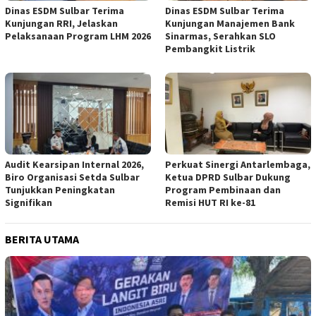
Dinas ESDM Sulbar Terima
Dinas ESDM Sulbar Terima
Kunjungan RRI, Jelaskan
Kunjungan Manajemen Bank
Pelaksanaan Program LHM 2026
Sinarmas, Serahkan SLO
Pembangkit Listrik
Audit Kearsipan Internal 2026,
Perkuat Sinergi Antarlembaga,
Biro Organisasi Setda Sulbar
Ketua DPRD Sulbar Dukung
Tunjukkan Peningkatan
Program Pembinaan dan
Signifikan
Remisi HUT RI ke-81
BERITA UTAMA