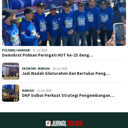
POLEWALI MANDAR
31 Juli 2026
Demokrat Polman Peringati HUT ke-25 deng…
EKONOMI
,
MAMUJU
29 Juli 2026
Jadi Wadah Silaturahmi dan Bertukar Peng…
MAMUJU
22 Juli 2026
DKP Sulbar Perkuat Strategi Pengembangan…