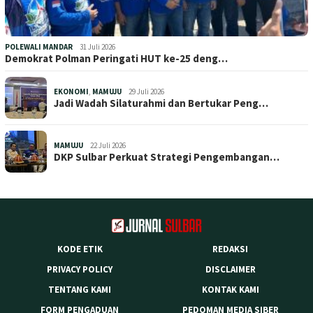
POLEWALI MANDAR
31 Juli 2026
Demokrat Polman Peringati HUT ke-25 deng…
EKONOMI
,
MAMUJU
29 Juli 2026
Jadi Wadah Silaturahmi dan Bertukar Peng…
MAMUJU
22 Juli 2026
DKP Sulbar Perkuat Strategi Pengembangan…
KODE ETIK
REDAKSI
PRIVACY POLICY
DISCLAIMER
TENTANG KAMI
KONTAK KAMI
FORM PENGADUAN
PEDOMAN MEDIA SIBER