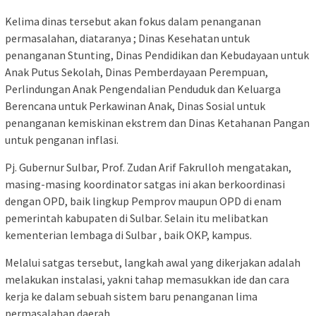
Kelima dinas tersebut akan fokus dalam penanganan
permasalahan, diataranya ; Dinas Kesehatan untuk
penanganan Stunting, Dinas Pendidikan dan Kebudayaan untuk
Anak Putus Sekolah, Dinas Pemberdayaan Perempuan,
Perlindungan Anak Pengendalian Penduduk dan Keluarga
Berencana untuk Perkawinan Anak, Dinas Sosial untuk
penanganan kemiskinan ekstrem dan Dinas Ketahanan Pangan
untuk penganan inflasi.
Pj. Gubernur Sulbar, Prof. Zudan Arif Fakrulloh mengatakan,
masing-masing koordinator satgas ini akan berkoordinasi
dengan OPD, baik lingkup Pemprov maupun OPD di enam
pemerintah kabupaten di Sulbar. Selain itu melibatkan
kementerian lembaga di Sulbar , baik OKP, kampus.
Melalui satgas tersebut, langkah awal yang dikerjakan adalah
melakukan instalasi, yakni tahap memasukkan ide dan cara
kerja ke dalam sebuah sistem baru penanganan lima
permasalahan daerah.