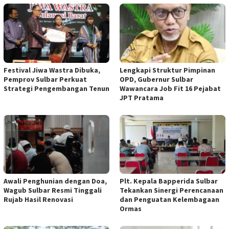
Festival Jiwa Wastra Dibuka,
Lengkapi Struktur Pimpinan
Pemprov Sulbar Perkuat
OPD, Gubernur Sulbar
Strategi Pengembangan Tenun
Wawancara Job Fit 16 Pejabat
JPT Pratama
Awali Penghunian dengan Doa,
Plt. Kepala Bapperida Sulbar
Wagub Sulbar Resmi Tinggali
Tekankan Sinergi Perencanaan
Rujab Hasil Renovasi
dan Penguatan Kelembagaan
Ormas