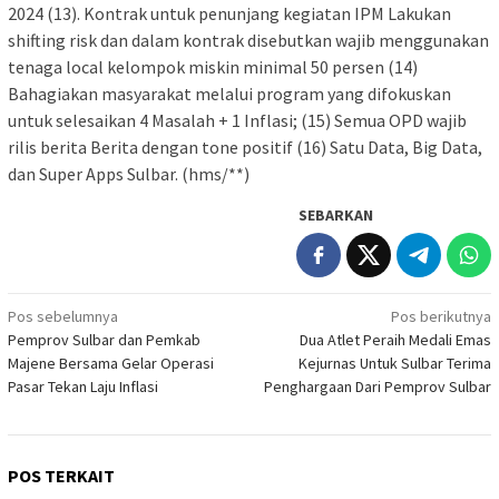
2024 (13). Kontrak untuk penunjang kegiatan IPM Lakukan
shifting risk dan dalam kontrak disebutkan wajib menggunakan
tenaga local kelompok miskin minimal 50 persen (14)
Bahagiakan masyarakat melalui program yang difokuskan
untuk selesaikan 4 Masalah + 1 Inflasi; (15) Semua OPD wajib
rilis berita Berita dengan tone positif (16) Satu Data, Big Data,
dan Super Apps Sulbar. (hms/**)
SEBARKAN
Navigasi
Pos sebelumnya
Pos berikutnya
Pemprov Sulbar dan Pemkab
Dua Atlet Peraih Medali Emas
pos
Majene Bersama Gelar Operasi
Kejurnas Untuk Sulbar Terima
Pasar Tekan Laju Inflasi
Penghargaan Dari Pemprov Sulbar
POS TERKAIT