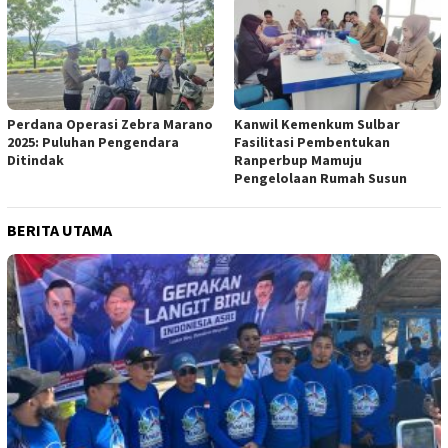
Perdana Operasi Zebra Marano
Kanwil Kemenkum Sulbar
2025: Puluhan Pengendara
Fasilitasi Pembentukan
Ditindak
Ranperbup Mamuju
Pengelolaan Rumah Susun
BERITA UTAMA