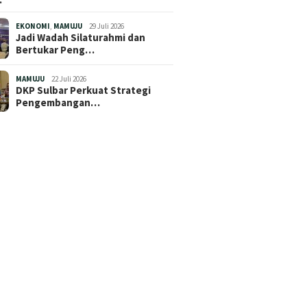
EKONOMI
,
MAMUJU
29 Juli 2026
Jadi Wadah Silaturahmi dan
Bertukar Peng…
MAMUJU
22 Juli 2026
DKP Sulbar Perkuat Strategi
Pengembangan…