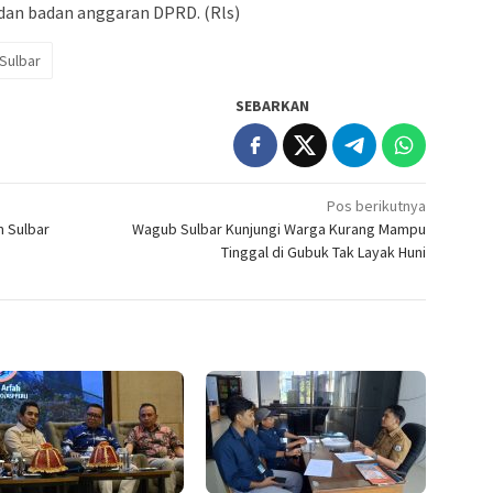
dan badan anggaran DPRD. (Rls)
Sulbar
SEBARKAN
Pos berikutnya
 Sulbar
Wagub Sulbar Kunjungi Warga Kurang Mampu
Tinggal di Gubuk Tak Layak Huni