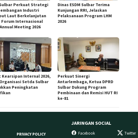
Sulbar Perkuat Strategi
Dinas ESDM Sulbar Terima
embangan Industri
Kunjungan RRI, Jelaskan
ut Laut Berkelanjutan
Pelaksanaan Program LHM
 Forum Internasional
2026
 Annual Meeting 2026
 Kearsipan Internal 2026,
Perkuat Sinergi
 Organisasi Setda Sulbar
Antarlembaga, Ketua DPRD
ukkan Peningkatan
Sulbar Dukung Program
ifikan
Pembinaan dan Remisi HUT RI
ke-81
JARINGAN SOCIAL
Facebook
Twitter
PRIVACY POLICY