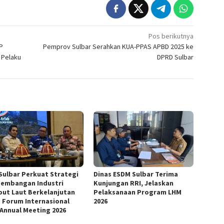
Pos berikutnya
P
Pemprov Sulbar Serahkan KUA-PPAS APBD 2025 ke
 Pelaku
DPRD Sulbar
Sulbar Perkuat Strategi
Dinas ESDM Sulbar Terima
embangan Industri
Kunjungan RRI, Jelaskan
ut Laut Berkelanjutan
Pelaksanaan Program LHM
 Forum Internasional
2026
 Annual Meeting 2026