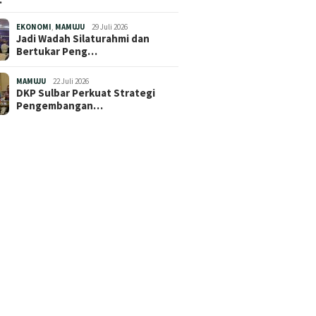
EKONOMI
,
MAMUJU
29 Juli 2026
Jadi Wadah Silaturahmi dan
Bertukar Peng…
MAMUJU
22 Juli 2026
DKP Sulbar Perkuat Strategi
Pengembangan…