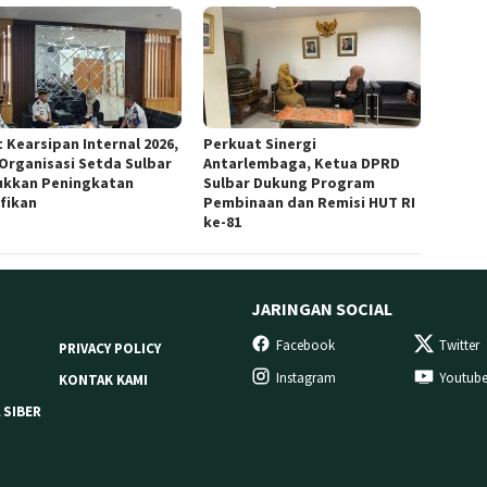
 Kearsipan Internal 2026,
Perkuat Sinergi
 Organisasi Setda Sulbar
Antarlembaga, Ketua DPRD
ukkan Peningkatan
Sulbar Dukung Program
ifikan
Pembinaan dan Remisi HUT RI
ke-81
JARINGAN SOCIAL
Facebook
Twitter
PRIVACY POLICY
Instagram
Youtub
KONTAK KAMI
 SIBER