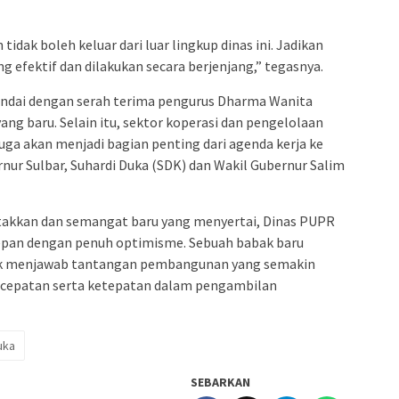
tidak boleh keluar dari luar lingkup dinas ini. Jadikan
ng efektif dan dilakukan secara berjenjang,” tegasnya.
ndai dengan serah terima pengurus Dharma Wanita
ang baru. Selain itu, sektor koperasi dan pengelolaan
ga akan menjadi bagian penting dari agenda kerja ke
rnur Sulbar, Suhardi Duka (SDK) dan Wakil Gubernur Salim
etakkan dan semangat baru yang menyertai, Dinas PUPR
epan dengan penuh optimisme. Sebuah babak baru
ntuk menjawab tantangan pembangunan yang semakin
ecepatan serta ketepatan dalam pengambilan
uka
SEBARKAN