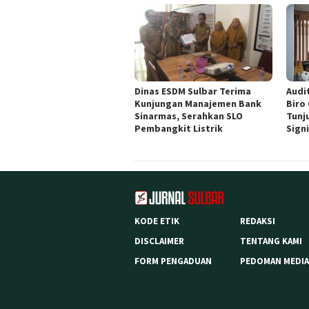
Dinas ESDM Sulbar Terima
Audit
Kunjungan Manajemen Bank
Biro
Sinarmas, Serahkan SLO
Tunj
Pembangkit Listrik
Sign
KODE ETIK
REDAKSI
DISCLAIMER
TENTANG KAMI
FORM PENGADUAN
PEDOMAN MEDIA