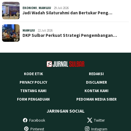
EKONOMI
,
MAMUJU
29 Juli 2026
Jadi Wadah Silaturahmi dan Bertukar Peng…
MAMUJU
22 Juli 2026
DKP Sulbar Perkuat Strategi Pengembangan…
KODE ETIK
REDAKSI
PRIVACY POLICY
DISCLAIMER
TENTANG KAMI
KONTAK KAMI
FORM PENGADUAN
PEDOMAN MEDIA SIBER
JARINGAN SOCIAL
Facebook
Twitter
Pinterest
Instagram