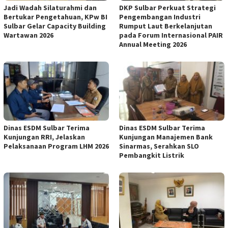
Jadi Wadah Silaturahmi dan
DKP Sulbar Perkuat Strategi
Bertukar Pengetahuan, KPw BI
Pengembangan Industri
Sulbar Gelar Capacity Building
Rumput Laut Berkelanjutan
Wartawan 2026
pada Forum Internasional PAIR
Annual Meeting 2026
Dinas ESDM Sulbar Terima
Dinas ESDM Sulbar Terima
Kunjungan RRI, Jelaskan
Kunjungan Manajemen Bank
Pelaksanaan Program LHM 2026
Sinarmas, Serahkan SLO
Pembangkit Listrik