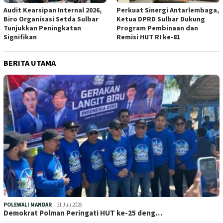
Audit Kearsipan Internal 2026,
Perkuat Sinergi Antarlembaga,
Biro Organisasi Setda Sulbar
Ketua DPRD Sulbar Dukung
Tunjukkan Peningkatan
Program Pembinaan dan
Signifikan
Remisi HUT RI ke-81
BERITA UTAMA
POLEWALI MANDAR
31 Juli 2026
Demokrat Polman Peringati HUT ke-25 deng…