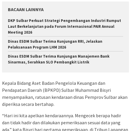
BACAAN LAINNYA
DKP Sulbar Perkuat Strategi Pengembangan Industri Rumput
Laut Berkelanjutan pada Forum Internasional PAIR Annual
Meeting 2026
Dinas ESDM Sulbar Terima Kunjungan RRI, Jelaskan
Pelaksanaan Program LHM 2026
Dinas ESDM Sulbar Terima Kunjungan Manajemen Bank
Sinarmas, Serahkan SLO Pembangkit Listrik
Kepala Bidang Aset Badan Pengelola Keuangan dan
Pendapatan Daerah (BPKPD) Sulbar Muhammad Bisyri
menyampaikan, ratusan kendaraan dinas Pemprov Sulbar akan
diperiksa secara bertahap.
“Hari ini kita apelkan kendaraannya. Mengecek berapa hadir
dan tidak hadir dan dilakukan pemeriksaan sesuai data yang
ada,” kata Bisyri hari pertama pemeriksaan, di Tribun Lapangan