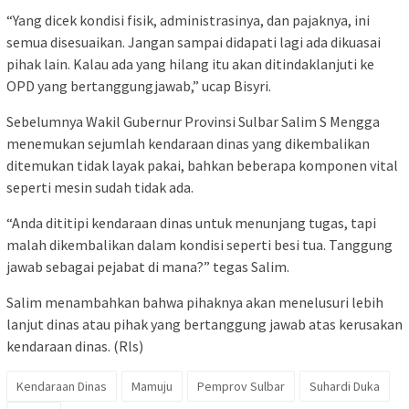
“Yang dicek kondisi fisik, administrasinya, dan pajaknya, ini
semua disesuaikan. Jangan sampai didapati lagi ada dikuasai
pihak lain. Kalau ada yang hilang itu akan ditindaklanjuti ke
OPD yang bertanggungjawab,” ucap Bisyri.
Sebelumnya Wakil Gubernur Provinsi Sulbar Salim S Mengga
menemukan sejumlah kendaraan dinas yang dikembalikan
ditemukan tidak layak pakai, bahkan beberapa komponen vital
seperti mesin sudah tidak ada.
“Anda dititipi kendaraan dinas untuk menunjang tugas, tapi
malah dikembalikan dalam kondisi seperti besi tua. Tanggung
jawab sebagai pejabat di mana?” tegas Salim.
Salim menambahkan bahwa pihaknya akan menelusuri lebih
lanjut dinas atau pihak yang bertanggung jawab atas kerusakan
kendaraan dinas. (Rls)
Kendaraan Dinas
Mamuju
Pemprov Sulbar
Suhardi Duka