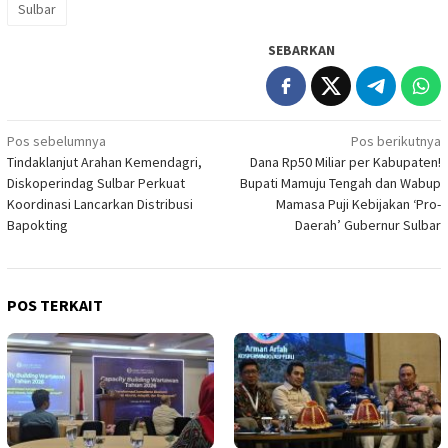
Sulbar
SEBARKAN
Navigasi
Pos sebelumnya
Pos berikutnya
Tindaklanjut Arahan Kemendagri,
Dana Rp50 Miliar per Kabupaten!
pos
Diskoperindag Sulbar Perkuat
Bupati Mamuju Tengah dan Wabup
Koordinasi Lancarkan Distribusi
Mamasa Puji Kebijakan ‘Pro-
Bapokting
Daerah’ Gubernur Sulbar
POS TERKAIT