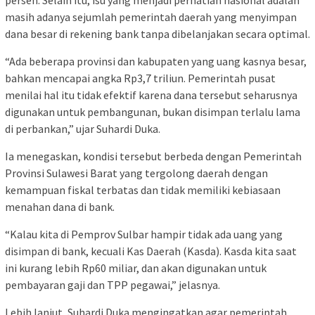
masih adanya sejumlah pemerintah daerah yang menyimpan
dana besar di rekening bank tanpa dibelanjakan secara optimal.
“Ada beberapa provinsi dan kabupaten yang uang kasnya besar,
bahkan mencapai angka Rp3,7 triliun. Pemerintah pusat
menilai hal itu tidak efektif karena dana tersebut seharusnya
digunakan untuk pembangunan, bukan disimpan terlalu lama
di perbankan,” ujar Suhardi Duka.
Ia menegaskan, kondisi tersebut berbeda dengan Pemerintah
Provinsi Sulawesi Barat yang tergolong daerah dengan
kemampuan fiskal terbatas dan tidak memiliki kebiasaan
menahan dana di bank.
“Kalau kita di Pemprov Sulbar hampir tidak ada uang yang
disimpan di bank, kecuali Kas Daerah (Kasda). Kasda kita saat
ini kurang lebih Rp60 miliar, dan akan digunakan untuk
pembayaran gaji dan TPP pegawai,” jelasnya.
Lebih lanjut, Suhardi Duka mengingatkan agar pemerintah