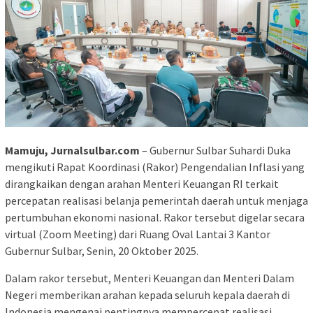
Mamuju, Jurnalsulbar.com
– Gubernur Sulbar Suhardi Duka
mengikuti Rapat Koordinasi (Rakor) Pengendalian Inflasi yang
dirangkaikan dengan arahan Menteri Keuangan RI terkait
percepatan realisasi belanja pemerintah daerah untuk menjaga
pertumbuhan ekonomi nasional. Rakor tersebut digelar secara
virtual (Zoom Meeting) dari Ruang Oval Lantai 3 Kantor
Gubernur Sulbar, Senin, 20 Oktober 2025.
Dalam rakor tersebut, Menteri Keuangan dan Menteri Dalam
Negeri memberikan arahan kepada seluruh kepala daerah di
Indonesia mengenai pentingnya mempercepat realisasi