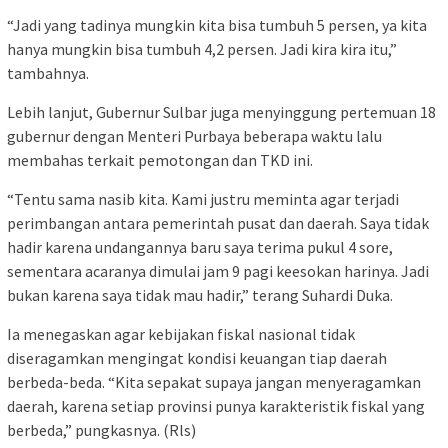
“Jadi yang tadinya mungkin kita bisa tumbuh 5 persen, ya kita
hanya mungkin bisa tumbuh 4,2 persen. Jadi kira kira itu,”
tambahnya.
Lebih lanjut, Gubernur Sulbar juga menyinggung pertemuan 18
gubernur dengan Menteri Purbaya beberapa waktu lalu
membahas terkait pemotongan dan TKD ini.
“Tentu sama nasib kita. Kami justru meminta agar terjadi
perimbangan antara pemerintah pusat dan daerah. Saya tidak
hadir karena undangannya baru saya terima pukul 4 sore,
sementara acaranya dimulai jam 9 pagi keesokan harinya. Jadi
bukan karena saya tidak mau hadir,” terang Suhardi Duka.
Ia menegaskan agar kebijakan fiskal nasional tidak
diseragamkan mengingat kondisi keuangan tiap daerah
berbeda-beda. “Kita sepakat supaya jangan menyeragamkan
daerah, karena setiap provinsi punya karakteristik fiskal yang
berbeda,” pungkasnya. (Rls)