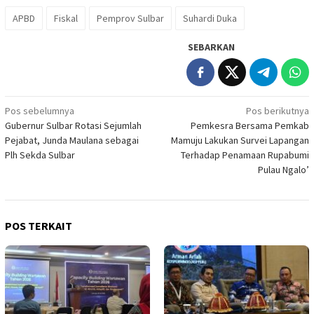
APBD
Fiskal
Pemprov Sulbar
Suhardi Duka
SEBARKAN
Navigasi
Pos sebelumnya
Pos berikutnya
Gubernur Sulbar Rotasi Sejumlah
Pemkesra Bersama Pemkab
pos
Pejabat, Junda Maulana sebagai
Mamuju Lakukan Survei Lapangan
Plh Sekda Sulbar
Terhadap Penamaan Rupabumi
Pulau Ngalo’
POS TERKAIT