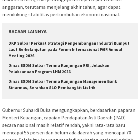
anggaran, terutama menjelang akhir tahun, agar dapat
mendukung stabilitas pertumbuhan ekonomi nasional.
BACAAN LAINNYA
DKP Sulbar Perkuat Strategi Pengembangan Industri Rumput
Laut Berkelanjutan pada Forum Internasional PAIR Annual
Meeting 2026
Dinas ESDM Sulbar Terima Kunjungan RRI, Jelaskan
Pelaksanaan Program LHM 2026
Dinas ESDM Sulbar Terima Kunjungan Manajemen Bank
Sinarmas, Serahkan SLO Pembangkit Listrik
Gubernur Suhardi Duka mengungkapkan, berdasarkan paparan
Menteri Keuangan, capaian Pendapatan Asli Daerah (PAD)
secara nasional masih relatif rendah, yakni rata-rata baru
mencapai 55 persen dan belum ada daerah yang mencapai 70
persen. Selain itu, isu yang menjadi perhatian nasional adalah