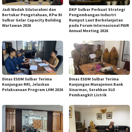
Jadi Wadah Silaturahmi dan
DKP Sulbar Perkuat Strategi
Bertukar Pengetahuan, KPw BI
Pengembangan Industri
Sulbar Gelar Capacity Building
Rumput Laut Berkelanjutan
Wartawan 2026
pada Forum Internasional PAIR
Annual Meeting 2026
Dinas ESDM Sulbar Terima
Dinas ESDM Sulbar Terima
Kunjungan RRI, Jelaskan
Kunjungan Manajemen Bank
Pelaksanaan Program LHM 2026
Sinarmas, Serahkan SLO
Pembangkit Listrik