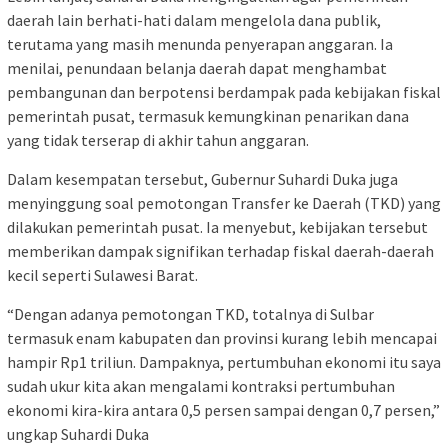
daerah lain berhati-hati dalam mengelola dana publik,
terutama yang masih menunda penyerapan anggaran. Ia
menilai, penundaan belanja daerah dapat menghambat
pembangunan dan berpotensi berdampak pada kebijakan fiskal
pemerintah pusat, termasuk kemungkinan penarikan dana
yang tidak terserap di akhir tahun anggaran.
Dalam kesempatan tersebut, Gubernur Suhardi Duka juga
menyinggung soal pemotongan Transfer ke Daerah (TKD) yang
dilakukan pemerintah pusat. Ia menyebut, kebijakan tersebut
memberikan dampak signifikan terhadap fiskal daerah-daerah
kecil seperti Sulawesi Barat.
“Dengan adanya pemotongan TKD, totalnya di Sulbar
termasuk enam kabupaten dan provinsi kurang lebih mencapai
hampir Rp1 triliun. Dampaknya, pertumbuhan ekonomi itu saya
sudah ukur kita akan mengalami kontraksi pertumbuhan
ekonomi kira-kira antara 0,5 persen sampai dengan 0,7 persen,”
ungkap Suhardi Duka