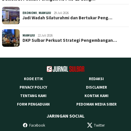
EKONOMI
,
MAMUJU
29 Juli 2026
Jadi Wadah Silaturahmi dan Bertukar Peng…
MAMUJU
22 Juli 2026
DKP Sulbar Perkuat Strategi Pengembangan…
KODE ETIK
REDAKSI
PRIVACY POLICY
DISCLAIMER
TENTANG KAMI
KONTAK KAMI
FORM PENGADUAN
PEDOMAN MEDIA SIBER
JARINGAN SOCIAL
Facebook
Twitter