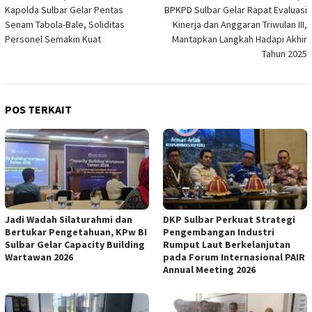
Kapolda Sulbar Gelar Pentas
BPKPD Sulbar Gelar Rapat Evaluasi
pos
Senam Tabola-Bale, Soliditas
Kinerja dan Anggaran Triwulan III,
Personel Semakin Kuat
Mantapkan Langkah Hadapi Akhir
Tahun 2025
POS TERKAIT
Jadi Wadah Silaturahmi dan
DKP Sulbar Perkuat Strategi
Bertukar Pengetahuan, KPw BI
Pengembangan Industri
Sulbar Gelar Capacity Building
Rumput Laut Berkelanjutan
Wartawan 2026
pada Forum Internasional PAIR
Annual Meeting 2026