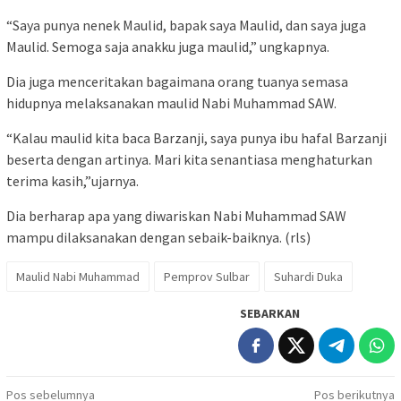
“Saya punya nenek Maulid, bapak saya Maulid, dan saya juga
Maulid. Semoga saja anakku juga maulid,” ungkapnya.
Dia juga menceritakan bagaimana orang tuanya semasa
hidupnya melaksanakan maulid Nabi Muhammad SAW.
“Kalau maulid kita baca Barzanji, saya punya ibu hafal Barzanji
beserta dengan artinya. Mari kita senantiasa menghaturkan
terima kasih,”ujarnya.
Dia berharap apa yang diwariskan Nabi Muhammad SAW
mampu dilaksanakan dengan sebaik-baiknya. (rls)
Maulid Nabi Muhammad
Pemprov Sulbar
Suhardi Duka
SEBARKAN
Navigasi
Pos sebelumnya
Pos berikutnya