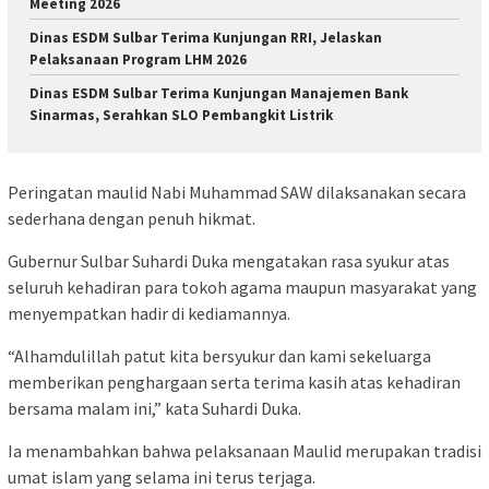
Meeting 2026
Dinas ESDM Sulbar Terima Kunjungan RRI, Jelaskan
Pelaksanaan Program LHM 2026
Dinas ESDM Sulbar Terima Kunjungan Manajemen Bank
Sinarmas, Serahkan SLO Pembangkit Listrik
Peringatan maulid Nabi Muhammad SAW dilaksanakan secara
sederhana dengan penuh hikmat.
Gubernur Sulbar Suhardi Duka mengatakan rasa syukur atas
seluruh kehadiran para tokoh agama maupun masyarakat yang
menyempatkan hadir di kediamannya.
“Alhamdulillah patut kita bersyukur dan kami sekeluarga
memberikan penghargaan serta terima kasih atas kehadiran
bersama malam ini,” kata Suhardi Duka.
Ia menambahkan bahwa pelaksanaan Maulid merupakan tradisi
umat islam yang selama ini terus terjaga.