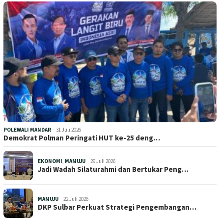
POLEWALI MANDAR
31 Juli 2026
Demokrat Polman Peringati HUT ke-25 deng…
EKONOMI
,
MAMUJU
29 Juli 2026
Jadi Wadah Silaturahmi dan Bertukar Peng…
MAMUJU
22 Juli 2026
DKP Sulbar Perkuat Strategi Pengembangan…