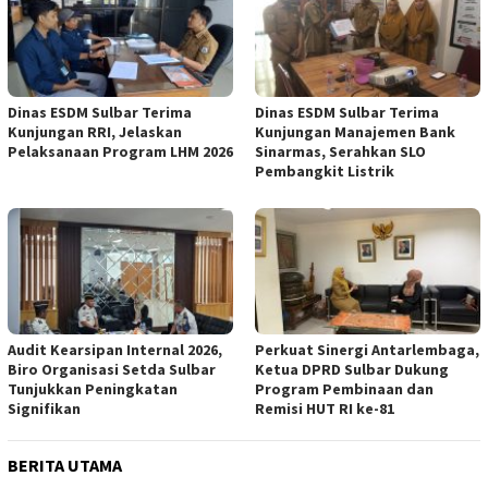
Dinas ESDM Sulbar Terima
Dinas ESDM Sulbar Terima
Kunjungan RRI, Jelaskan
Kunjungan Manajemen Bank
Pelaksanaan Program LHM 2026
Sinarmas, Serahkan SLO
Pembangkit Listrik
Audit Kearsipan Internal 2026,
Perkuat Sinergi Antarlembaga,
Biro Organisasi Setda Sulbar
Ketua DPRD Sulbar Dukung
Tunjukkan Peningkatan
Program Pembinaan dan
Signifikan
Remisi HUT RI ke-81
BERITA UTAMA