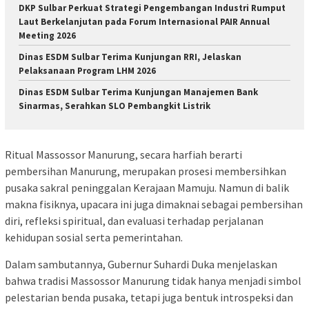
DKP Sulbar Perkuat Strategi Pengembangan Industri Rumput
Laut Berkelanjutan pada Forum Internasional PAIR Annual
Meeting 2026
Dinas ESDM Sulbar Terima Kunjungan RRI, Jelaskan
Pelaksanaan Program LHM 2026
Dinas ESDM Sulbar Terima Kunjungan Manajemen Bank
Sinarmas, Serahkan SLO Pembangkit Listrik
Ritual Massossor Manurung, secara harfiah berarti
pembersihan Manurung, merupakan prosesi membersihkan
pusaka sakral peninggalan Kerajaan Mamuju. Namun di balik
makna fisiknya, upacara ini juga dimaknai sebagai pembersihan
diri, refleksi spiritual, dan evaluasi terhadap perjalanan
kehidupan sosial serta pemerintahan.
Dalam sambutannya, Gubernur Suhardi Duka menjelaskan
bahwa tradisi Massossor Manurung tidak hanya menjadi simbol
pelestarian benda pusaka, tetapi juga bentuk introspeksi dan