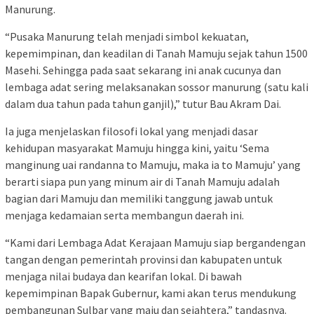
Manurung.
“Pusaka Manurung telah menjadi simbol kekuatan,
kepemimpinan, dan keadilan di Tanah Mamuju sejak tahun 1500
Masehi. Sehingga pada saat sekarang ini anak cucunya dan
lembaga adat sering melaksanakan sossor manurung (satu kali
dalam dua tahun pada tahun ganjil),” tutur Bau Akram Dai.
Ia juga menjelaskan filosofi lokal yang menjadi dasar
kehidupan masyarakat Mamuju hingga kini, yaitu ‘Sema
manginung uai randanna to Mamuju, maka ia to Mamuju’ yang
berarti siapa pun yang minum air di Tanah Mamuju adalah
bagian dari Mamuju dan memiliki tanggung jawab untuk
menjaga kedamaian serta membangun daerah ini.
“Kami dari Lembaga Adat Kerajaan Mamuju siap bergandengan
tangan dengan pemerintah provinsi dan kabupaten untuk
menjaga nilai budaya dan kearifan lokal. Di bawah
kepemimpinan Bapak Gubernur, kami akan terus mendukung
pembangunan Sulbar yang maju dan sejahtera,” tandasnya.