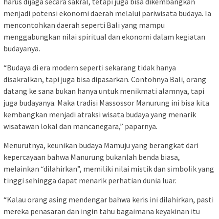
harus dijaga secara sakral, tetapi juga bisa dikembangkan
menjadi potensi ekonomi daerah melalui pariwisata budaya. Ia
mencontohkan daerah seperti Bali yang mampu
menggabungkan nilai spiritual dan ekonomi dalam kegiatan
budayanya.
“Budaya di era modern seperti sekarang tidak hanya
disakralkan, tapi juga bisa dipasarkan. Contohnya Bali, orang
datang ke sana bukan hanya untuk menikmati alamnya, tapi
juga budayanya. Maka tradisi Massossor Manurung ini bisa kita
kembangkan menjadi atraksi wisata budaya yang menarik
wisatawan lokal dan mancanegara,” paparnya.
Menurutnya, keunikan budaya Mamuju yang berangkat dari
kepercayaan bahwa Manurung bukanlah benda biasa,
melainkan “dilahirkan”, memiliki nilai mistik dan simbolik yang
tinggi sehingga dapat menarik perhatian dunia luar.
“Kalau orang asing mendengar bahwa keris ini dilahirkan, pasti
mereka penasaran dan ingin tahu bagaimana keyakinan itu