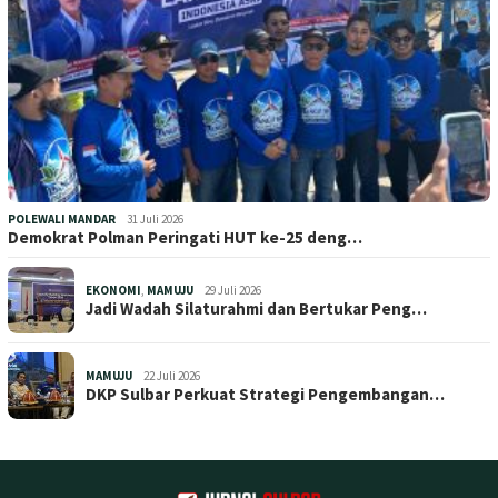
POLEWALI MANDAR
31 Juli 2026
Demokrat Polman Peringati HUT ke-25 deng…
EKONOMI
,
MAMUJU
29 Juli 2026
Jadi Wadah Silaturahmi dan Bertukar Peng…
MAMUJU
22 Juli 2026
DKP Sulbar Perkuat Strategi Pengembangan…