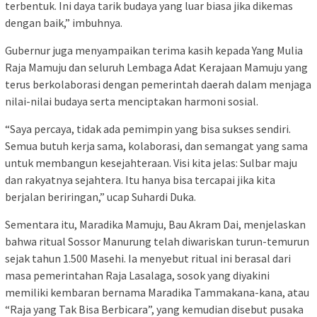
terbentuk. Ini daya tarik budaya yang luar biasa jika dikemas
dengan baik,” imbuhnya.
Gubernur juga menyampaikan terima kasih kepada Yang Mulia
Raja Mamuju dan seluruh Lembaga Adat Kerajaan Mamuju yang
terus berkolaborasi dengan pemerintah daerah dalam menjaga
nilai-nilai budaya serta menciptakan harmoni sosial.
“Saya percaya, tidak ada pemimpin yang bisa sukses sendiri.
Semua butuh kerja sama, kolaborasi, dan semangat yang sama
untuk membangun kesejahteraan. Visi kita jelas: Sulbar maju
dan rakyatnya sejahtera. Itu hanya bisa tercapai jika kita
berjalan beriringan,” ucap Suhardi Duka.
Sementara itu, Maradika Mamuju, Bau Akram Dai, menjelaskan
bahwa ritual Sossor Manurung telah diwariskan turun-temurun
sejak tahun 1.500 Masehi. Ia menyebut ritual ini berasal dari
masa pemerintahan Raja Lasalaga, sosok yang diyakini
memiliki kembaran bernama Maradika Tammakana-kana, atau
“Raja yang Tak Bisa Berbicara”, yang kemudian disebut pusaka