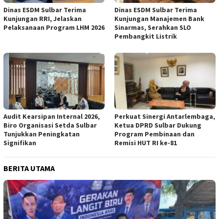
Dinas ESDM Sulbar Terima
Dinas ESDM Sulbar Terima
Kunjungan RRI, Jelaskan
Kunjungan Manajemen Bank
Pelaksanaan Program LHM 2026
Sinarmas, Serahkan SLO
Pembangkit Listrik
Audit Kearsipan Internal 2026,
Perkuat Sinergi Antarlembaga,
Biro Organisasi Setda Sulbar
Ketua DPRD Sulbar Dukung
Tunjukkan Peningkatan
Program Pembinaan dan
Signifikan
Remisi HUT RI ke-81
BERITA UTAMA