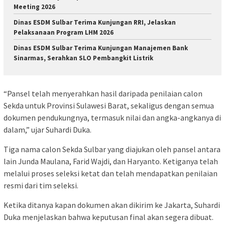
Meeting 2026
Dinas ESDM Sulbar Terima Kunjungan RRI, Jelaskan
Pelaksanaan Program LHM 2026
Dinas ESDM Sulbar Terima Kunjungan Manajemen Bank
Sinarmas, Serahkan SLO Pembangkit Listrik
“Pansel telah menyerahkan hasil daripada penilaian calon
Sekda untuk Provinsi Sulawesi Barat, sekaligus dengan semua
dokumen pendukungnya, termasuk nilai dan angka-angkanya di
dalam,” ujar Suhardi Duka.
Tiga nama calon Sekda Sulbar yang diajukan oleh pansel antara
lain Junda Maulana, Farid Wajdi, dan Haryanto. Ketiganya telah
melalui proses seleksi ketat dan telah mendapatkan penilaian
resmi dari tim seleksi.
Ketika ditanya kapan dokumen akan dikirim ke Jakarta, Suhardi
Duka menjelaskan bahwa keputusan final akan segera dibuat.