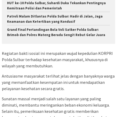
HUT ke-10 Polda Sulbar, Suhardi Duka Tekankan Pentingnya
Kemitraan Polisi dan Pemerintah
Patroli Malam Ditlantas Polda Sulbar: Hadir di Jalan, Jaga
Keamanan dan Ketertiban yang Kondusif
Grand Final Pertandingan Bola Voli Satker Polda Sulbar:
Brimob dan Polres Mateng Beradu Sengit Rebut Gelar Juara
Kegiatan bakti sosial ini merupakan wujud kepedulian KORPRI
Polda Sulbar terhadap kesehatan masyarakat, khususnya di
wilayah yang membutuhkan.
Antusiasme masyarakat terlihat jelas dengan banyaknya warga
yang memanfaatkan kesempatan ini untuk mendapatkan
pelayanan kesehatan secara gratis.
Sunatan massal menjadi salah satu layanan yang paling
diminati, membantu meringankan beban ekonomi keluarga.
Selain itu, pemeriksaan kesehatan gratis memberikan