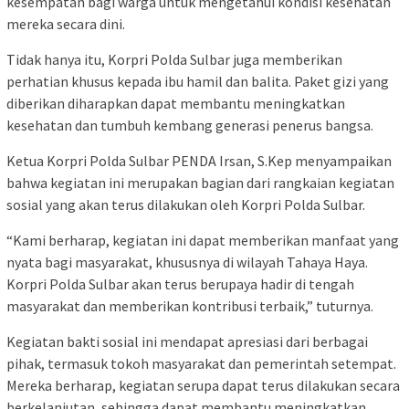
kesempatan bagi warga untuk mengetahui kondisi kesehatan
mereka secara dini.
Tidak hanya itu, Korpri Polda Sulbar juga memberikan
perhatian khusus kepada ibu hamil dan balita. Paket gizi yang
diberikan diharapkan dapat membantu meningkatkan
kesehatan dan tumbuh kembang generasi penerus bangsa.
Ketua Korpri Polda Sulbar PENDA Irsan, S.Kep menyampaikan
bahwa kegiatan ini merupakan bagian dari rangkaian kegiatan
sosial yang akan terus dilakukan oleh Korpri Polda Sulbar.
“Kami berharap, kegiatan ini dapat memberikan manfaat yang
nyata bagi masyarakat, khususnya di wilayah Tahaya Haya.
Korpri Polda Sulbar akan terus berupaya hadir di tengah
masyarakat dan memberikan kontribusi terbaik,” tuturnya.
Kegiatan bakti sosial ini mendapat apresiasi dari berbagai
pihak, termasuk tokoh masyarakat dan pemerintah setempat.
Mereka berharap, kegiatan serupa dapat terus dilakukan secara
berkelanjutan, sehingga dapat membantu meningkatkan