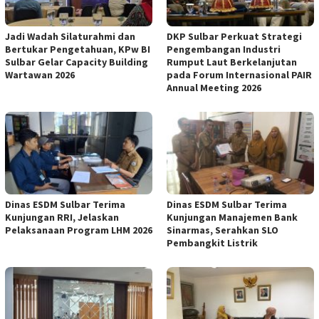
Jadi Wadah Silaturahmi dan
DKP Sulbar Perkuat Strategi
Bertukar Pengetahuan, KPw BI
Pengembangan Industri
Sulbar Gelar Capacity Building
Rumput Laut Berkelanjutan
Wartawan 2026
pada Forum Internasional PAIR
Annual Meeting 2026
Dinas ESDM Sulbar Terima
Dinas ESDM Sulbar Terima
Kunjungan RRI, Jelaskan
Kunjungan Manajemen Bank
Pelaksanaan Program LHM 2026
Sinarmas, Serahkan SLO
Pembangkit Listrik