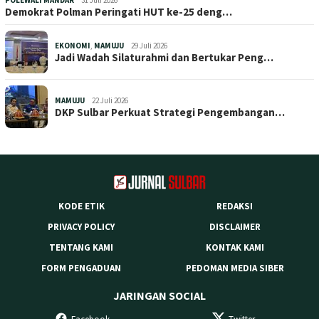
Demokrat Polman Peringati HUT ke-25 deng…
EKONOMI
,
MAMUJU
29 Juli 2026
Jadi Wadah Silaturahmi dan Bertukar Peng…
MAMUJU
22 Juli 2026
DKP Sulbar Perkuat Strategi Pengembangan…
KODE ETIK
REDAKSI
PRIVACY POLICY
DISCLAIMER
TENTANG KAMI
KONTAK KAMI
FORM PENGADUAN
PEDOMAN MEDIA SIBER
JARINGAN SOCIAL