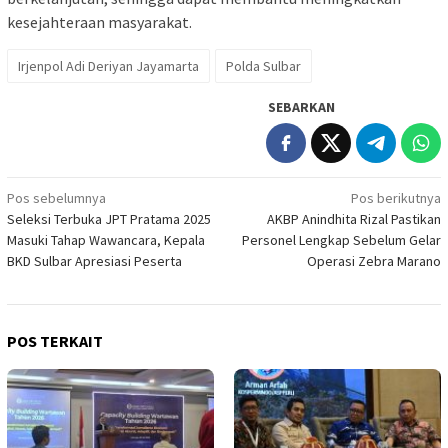
kesejahteraan masyarakat.
Irjenpol Adi Deriyan Jayamarta
Polda Sulbar
SEBARKAN
Navigasi
Pos sebelumnya
Pos berikutnya
Seleksi Terbuka JPT Pratama 2025
AKBP Anindhita Rizal Pastikan
pos
Masuki Tahap Wawancara, Kepala
Personel Lengkap Sebelum Gelar
BKD Sulbar Apresiasi Peserta
Operasi Zebra Marano
POS TERKAIT