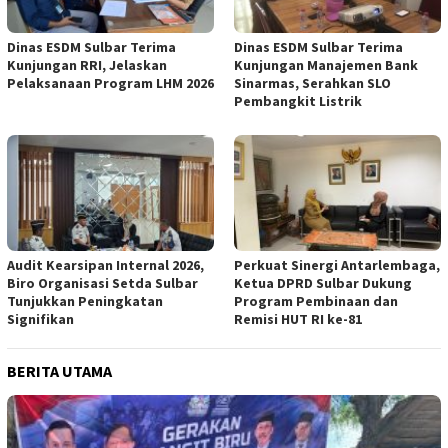
Dinas ESDM Sulbar Terima
Dinas ESDM Sulbar Terima
Kunjungan RRI, Jelaskan
Kunjungan Manajemen Bank
Pelaksanaan Program LHM 2026
Sinarmas, Serahkan SLO
Pembangkit Listrik
Audit Kearsipan Internal 2026,
Perkuat Sinergi Antarlembaga,
Biro Organisasi Setda Sulbar
Ketua DPRD Sulbar Dukung
Tunjukkan Peningkatan
Program Pembinaan dan
Signifikan
Remisi HUT RI ke-81
BERITA UTAMA