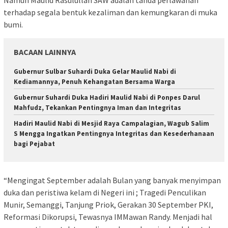
Namun Maulid Rasulullah SAW adalah tanda perlawanan
terhadap segala bentuk kezaliman dan kemungkaran di muka
bumi.
BACAAN LAINNYA
Gubernur Sulbar Suhardi Duka Gelar Maulid Nabi di
Kediamannya, Penuh Kehangatan Bersama Warga
Gubernur Suhardi Duka Hadiri Maulid Nabi di Ponpes Darul
Mahfudz, Tekankan Pentingnya Iman dan Integritas
Hadiri Maulid Nabi di Mesjid Raya Campalagian, Wagub Salim
S Mengga Ingatkan Pentingnya Integritas dan Kesederhanaan
bagi Pejabat
“Mengingat September adalah Bulan yang banyak menyimpan
duka dan peristiwa kelam di Negeri ini ; Tragedi Penculikan
Munir, Semanggi, Tanjung Priok, Gerakan 30 September PKI,
Reformasi Dikorupsi, Tewasnya IMMawan Randy. Menjadi hal