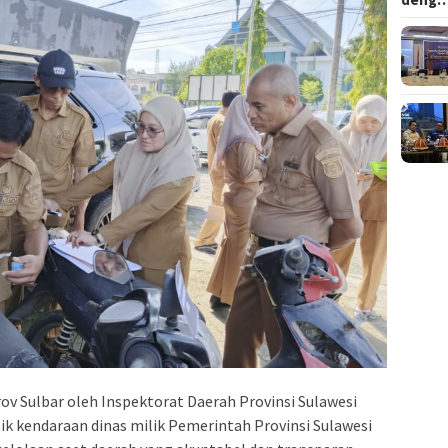
v Sulbar oleh Inspektorat Daerah Provinsi Sulawesi
k kendaraan dinas milik Pemerintah Provinsi Sulawesi