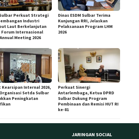
Sulbar Perkuat Strategi
Dinas ESDM Sulbar Terima
embangan Industri
Kunjungan RRI, Jelaskan
ut Laut Berkelanjutan
Pelaksanaan Program LHM
 Forum Internasional
2026
 Annual Meeting 2026
 Kearsipan Internal 2026,
Perkuat Sinergi
 Organisasi Setda Sulbar
Antarlembaga, Ketua DPRD
ukkan Peningkatan
Sulbar Dukung Program
ifikan
Pembinaan dan Remisi HUT RI
ke-81
JARINGAN SOCIAL