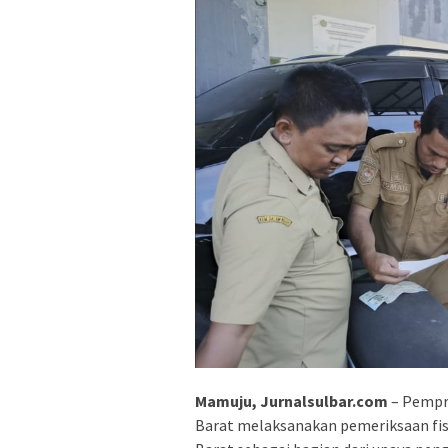
Mamuju, Jurnalsulbar.com
– Pempro
Barat melaksanakan pemeriksaan fisi