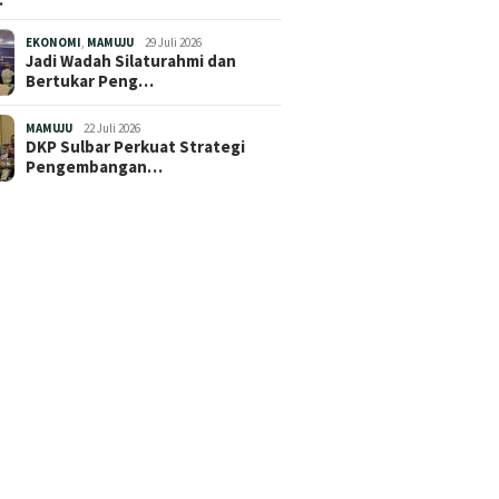
EKONOMI
,
MAMUJU
29 Juli 2026
Jadi Wadah Silaturahmi dan
Bertukar Peng…
MAMUJU
22 Juli 2026
DKP Sulbar Perkuat Strategi
Pengembangan…