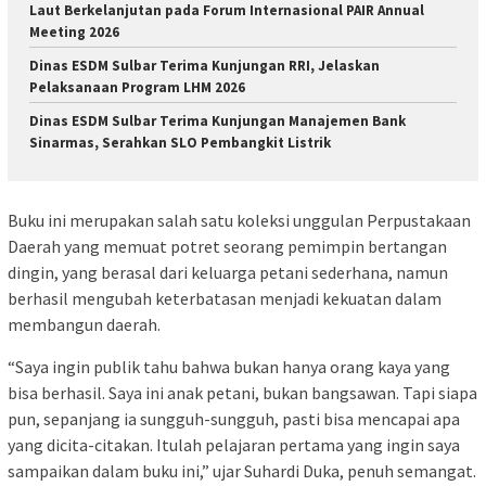
Laut Berkelanjutan pada Forum Internasional PAIR Annual
Meeting 2026
Dinas ESDM Sulbar Terima Kunjungan RRI, Jelaskan
Pelaksanaan Program LHM 2026
Dinas ESDM Sulbar Terima Kunjungan Manajemen Bank
Sinarmas, Serahkan SLO Pembangkit Listrik
Buku ini merupakan salah satu koleksi unggulan Perpustakaan
Daerah yang memuat potret seorang pemimpin bertangan
dingin, yang berasal dari keluarga petani sederhana, namun
berhasil mengubah keterbatasan menjadi kekuatan dalam
membangun daerah.
“Saya ingin publik tahu bahwa bukan hanya orang kaya yang
bisa berhasil. Saya ini anak petani, bukan bangsawan. Tapi siapa
pun, sepanjang ia sungguh-sungguh, pasti bisa mencapai apa
yang dicita-citakan. Itulah pelajaran pertama yang ingin saya
sampaikan dalam buku ini,” ujar Suhardi Duka, penuh semangat.