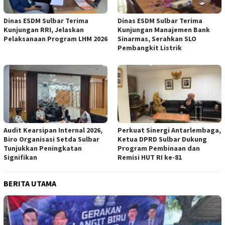
Dinas ESDM Sulbar Terima
Dinas ESDM Sulbar Terima
Kunjungan RRI, Jelaskan
Kunjungan Manajemen Bank
Pelaksanaan Program LHM 2026
Sinarmas, Serahkan SLO
Pembangkit Listrik
Audit Kearsipan Internal 2026,
Perkuat Sinergi Antarlembaga,
Biro Organisasi Setda Sulbar
Ketua DPRD Sulbar Dukung
Tunjukkan Peningkatan
Program Pembinaan dan
Signifikan
Remisi HUT RI ke-81
BERITA UTAMA