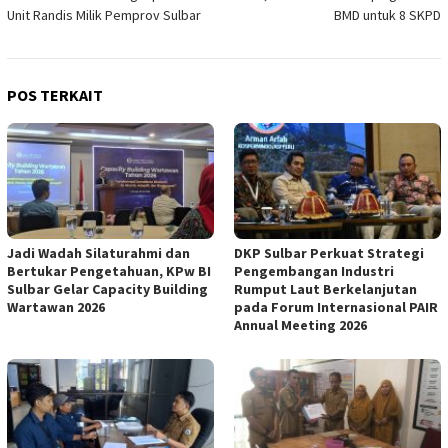
Unit Randis Milik Pemprov Sulbar
BMD untuk 8 SKPD
POS TERKAIT
Jadi Wadah Silaturahmi dan
DKP Sulbar Perkuat Strategi
Bertukar Pengetahuan, KPw BI
Pengembangan Industri
Sulbar Gelar Capacity Building
Rumput Laut Berkelanjutan
Wartawan 2026
pada Forum Internasional PAIR
Annual Meeting 2026