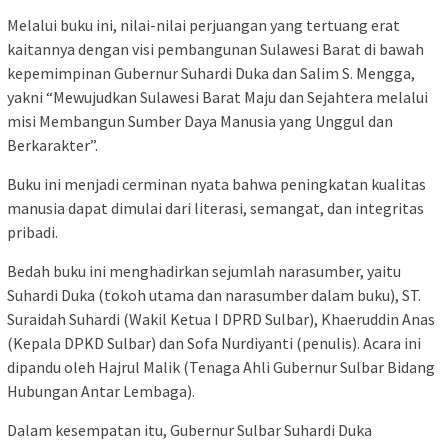
Melalui buku ini, nilai-nilai perjuangan yang tertuang erat
kaitannya dengan visi pembangunan Sulawesi Barat di bawah
kepemimpinan Gubernur Suhardi Duka dan Salim S. Mengga,
yakni “Mewujudkan Sulawesi Barat Maju dan Sejahtera melalui
misi Membangun Sumber Daya Manusia yang Unggul dan
Berkarakter”.
Buku ini menjadi cerminan nyata bahwa peningkatan kualitas
manusia dapat dimulai dari literasi, semangat, dan integritas
pribadi.
Bedah buku ini menghadirkan sejumlah narasumber, yaitu
Suhardi Duka (tokoh utama dan narasumber dalam buku), ST.
Suraidah Suhardi (Wakil Ketua I DPRD Sulbar), Khaeruddin Anas
(Kepala DPKD Sulbar) dan Sofa Nurdiyanti (penulis). Acara ini
dipandu oleh Hajrul Malik (Tenaga Ahli Gubernur Sulbar Bidang
Hubungan Antar Lembaga).
Dalam kesempatan itu, Gubernur Sulbar Suhardi Duka