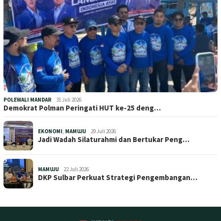
POLEWALI MANDAR
31 Juli 2026
Demokrat Polman Peringati HUT ke-25 deng…
EKONOMI
,
MAMUJU
29 Juli 2026
Jadi Wadah Silaturahmi dan Bertukar Peng…
MAMUJU
22 Juli 2026
DKP Sulbar Perkuat Strategi Pengembangan…