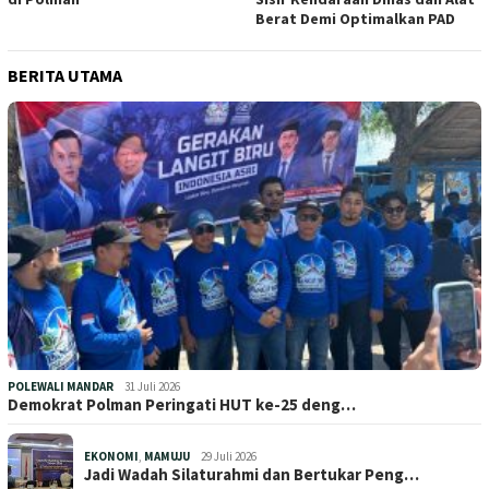
Berat Demi Optimalkan PAD
BERITA UTAMA
POLEWALI MANDAR
31 Juli 2026
Demokrat Polman Peringati HUT ke-25 deng…
EKONOMI
,
MAMUJU
29 Juli 2026
Jadi Wadah Silaturahmi dan Bertukar Peng…