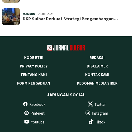
MAMUJU
22 Juli 2026
DKP Sulbar Perkuat Strategi Pengembangan…
KODE ETIK
REDAKSI
PRIVACY POLICY
DISCLAIMER
TENTANG KAMI
KONTAK KAMI
FORM PENGADUAN
PEDOMAN MEDIA SIBER
JARINGAN SOCIAL
Facebook
Twitter
Pinterest
Instagram
Youtube
Tiktok