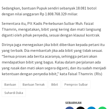
Sedangkan, bantuan Pupuk sendiri sebanyak 18.081 botol
dengan nilai anggaran Rp 1.808.768.329 miliar.
Sementara itu, Plt Kadis Perkebunan Sulbar Muh. Faizal
Thamrin, mengatakan, bibit yang kering dan mati langsung
diganti oleh pihak penyedia, sesuai dengan klausul kontrak.
Dirinya juga menegaskan jika bibit diberikan kepada petani itu
yang terbaik. Dia membantah jika ada bibit yang tidak sesuai.
“Semua proses ada berita acaranya, sehingga petani akan
mendapatkan bibit yang bagus. Kalau dalam perjalanan ada
yang rusak dan mati akan segera diganti, dan itu sudah menjadi
ketentuan dengan penyedia bibit,” kata Faisal Thamrin. (Rls)
Bantuan
Bantuan Ternak
Bibit
Pemprov Sulbar
Suhardi Duka
SEBARKAN