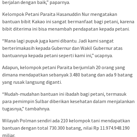
berjalan dengan baik,” paparnya.
Kelompok Petani Paraita Hasanuddin Nur mengatakan
bantuan bibit Kakao ini sangat bermanfaat bagi petani, karena
bibit diterima ini bisa menambah pendapatan kepada petani.
“Mana lagi pupuk juga kami dibantu. Jadi kami sangat
berterimakasih kepada Gubernur dan Wakil Gubernur atas
bantuannya kepada petani seperti kami ini,” ucapnya.
Adapun, kelompok petani Paraita berjumlah 20 orang yang
dimana mendapatkan sebanyak 3.480 batang dan ada 9 batang
yang rusak langsung diganti.
“Mudah-mudahan bantuan ini ibadah bagi petani, termasuk
para pemimpin Sulbar diberikan kesehatan dalam menjalankan
tugasnya,” tambahnya.
Wilayah Polman sendiri ada 210 kelompok tani mendapatkan
bantuan dengan total 730.300 batang, nilai Rp 11.974.948.190
miliar.