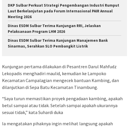
DKP Sulbar Perkuat Strategi Pengembangan Industri Rumput
Laut Berkelanjutan pada Forum Internasional PAIR Annual
Meeting 2026
Dinas ESDM Sulbar Terima Kunjungan RRI, Jelaskan
Pelaksanaan Program LHM 2026
Dinas ESDM Sulbar Terima Kunjungan Manajemen Bank
Sinarmas, Serahkan SLO Pembangkit Listrik
Kunjungan pertama dilakukan di Pesantren Darul Mahfudz
Lekopadis menghadiri maulid, kemudian ke Lampoko
Kecamatan Campalagian mengecek bantuan Kambing, dan
dilanjutkan di Sepa Batu Kecamatan Tinambung.
“Saya turun memastikan proyek pengadaan kambing, apakah
betul sampai atau tidak. Setelah sampai apakah ukurannya
sesuai tidak,” kata Suhardi duka
Ia mengatakan pihaknya ingin melihat langsung apakah