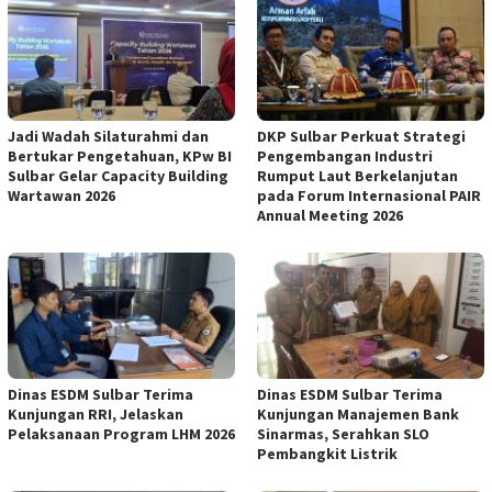
Jadi Wadah Silaturahmi dan
DKP Sulbar Perkuat Strategi
Bertukar Pengetahuan, KPw BI
Pengembangan Industri
Sulbar Gelar Capacity Building
Rumput Laut Berkelanjutan
Wartawan 2026
pada Forum Internasional PAIR
Annual Meeting 2026
Dinas ESDM Sulbar Terima
Dinas ESDM Sulbar Terima
Kunjungan RRI, Jelaskan
Kunjungan Manajemen Bank
Pelaksanaan Program LHM 2026
Sinarmas, Serahkan SLO
Pembangkit Listrik