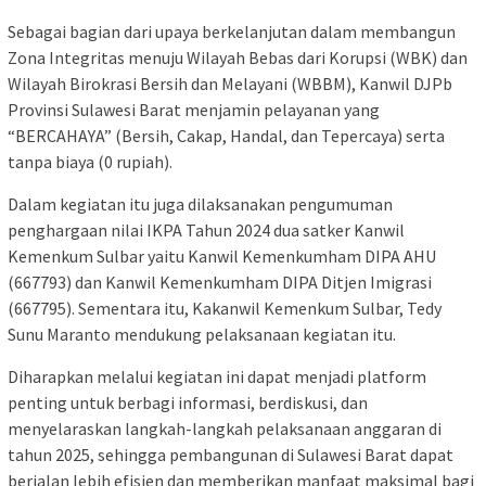
Sebagai bagian dari upaya berkelanjutan dalam membangun
Zona Integritas menuju Wilayah Bebas dari Korupsi (WBK) dan
Wilayah Birokrasi Bersih dan Melayani (WBBM), Kanwil DJPb
Provinsi Sulawesi Barat menjamin pelayanan yang
“BERCAHAYA” (Bersih, Cakap, Handal, dan Tepercaya) serta
tanpa biaya (0 rupiah).
Dalam kegiatan itu juga dilaksanakan pengumuman
penghargaan nilai IKPA Tahun 2024 dua satker Kanwil
Kemenkum Sulbar yaitu Kanwil Kemenkumham DIPA AHU
(667793) dan Kanwil Kemenkumham DIPA Ditjen Imigrasi
(667795). Sementara itu, Kakanwil Kemenkum Sulbar, Tedy
Sunu Maranto mendukung pelaksanaan kegiatan itu.
Diharapkan melalui kegiatan ini dapat menjadi platform
penting untuk berbagi informasi, berdiskusi, dan
menyelaraskan langkah-langkah pelaksanaan anggaran di
tahun 2025, sehingga pembangunan di Sulawesi Barat dapat
berjalan lebih efisien dan memberikan manfaat maksimal bagi