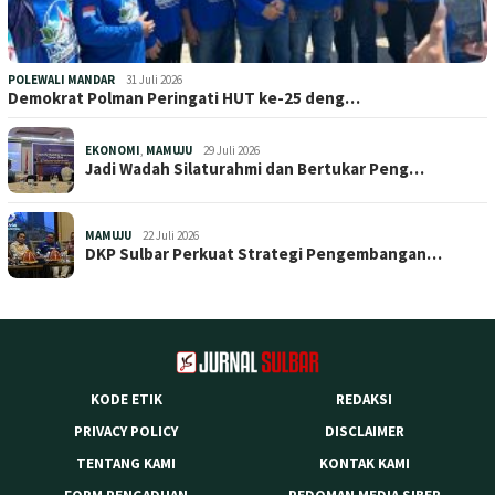
POLEWALI MANDAR
31 Juli 2026
Demokrat Polman Peringati HUT ke-25 deng…
EKONOMI
,
MAMUJU
29 Juli 2026
Jadi Wadah Silaturahmi dan Bertukar Peng…
MAMUJU
22 Juli 2026
DKP Sulbar Perkuat Strategi Pengembangan…
KODE ETIK
REDAKSI
PRIVACY POLICY
DISCLAIMER
TENTANG KAMI
KONTAK KAMI