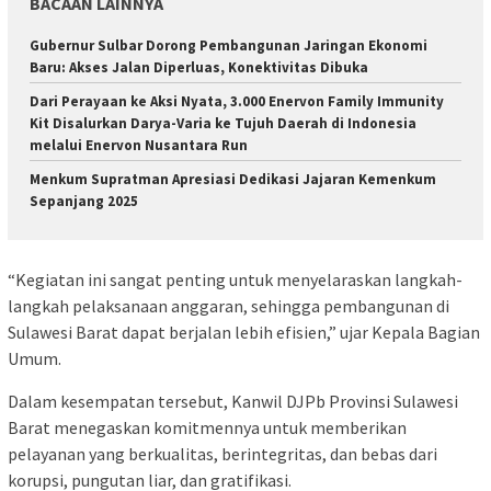
BACAAN LAINNYA
Gubernur Sulbar Dorong Pembangunan Jaringan Ekonomi
Baru: Akses Jalan Diperluas, Konektivitas Dibuka
Dari Perayaan ke Aksi Nyata, 3.000 Enervon Family Immunity
Kit Disalurkan Darya-Varia ke Tujuh Daerah di Indonesia
melalui Enervon Nusantara Run
Menkum Supratman Apresiasi Dedikasi Jajaran Kemenkum
Sepanjang 2025
“Kegiatan ini sangat penting untuk menyelaraskan langkah-
langkah pelaksanaan anggaran, sehingga pembangunan di
Sulawesi Barat dapat berjalan lebih efisien,” ujar Kepala Bagian
Umum.
Dalam kesempatan tersebut, Kanwil DJPb Provinsi Sulawesi
Barat menegaskan komitmennya untuk memberikan
pelayanan yang berkualitas, berintegritas, dan bebas dari
korupsi, pungutan liar, dan gratifikasi.