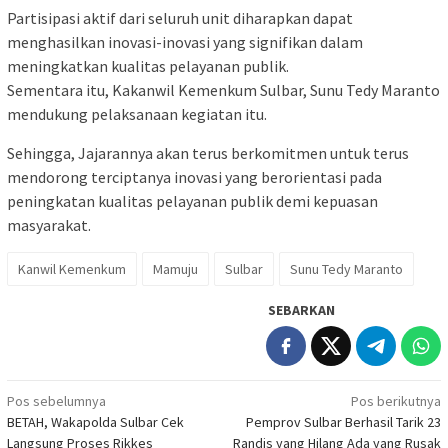
Partisipasi aktif dari seluruh unit diharapkan dapat
menghasilkan inovasi-inovasi yang signifikan dalam
meningkatkan kualitas pelayanan publik.
Sementara itu, Kakanwil Kemenkum Sulbar, Sunu Tedy Maranto
mendukung pelaksanaan kegiatan itu.
Sehingga, Jajarannya akan terus berkomitmen untuk terus
mendorong terciptanya inovasi yang berorientasi pada
peningkatan kualitas pelayanan publik demi kepuasan
masyarakat.
Kanwil Kemenkum
Mamuju
Sulbar
Sunu Tedy Maranto
SEBARKAN
Navigasi
Pos sebelumnya
Pos berikutnya
BETAH, Wakapolda Sulbar Cek
Pemprov Sulbar Berhasil Tarik 23
pos
Langsung Proses Rikkes
Randis yang Hilang Ada yang Rusak