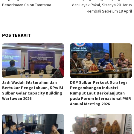
Penerimaan Calon Tamtama
dan Layak Pakai, Sisanya 20 Harus
Kembali Sebelum 18 April
POS TERKAIT
Jadi Wadah Silaturahmi dan
DKP Sulbar Perkuat Strategi
Bertukar Pengetahuan, KPw BI
Pengembangan Industri
Sulbar Gelar Capacity Building
Rumput Laut Berkelanjutan
Wartawan 2026
pada Forum Internasional PAIR
Annual Meeting 2026