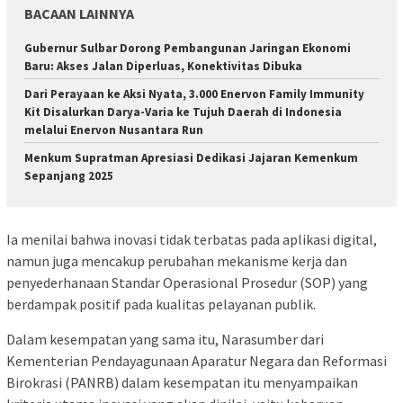
BACAAN LAINNYA
Gubernur Sulbar Dorong Pembangunan Jaringan Ekonomi
Baru: Akses Jalan Diperluas, Konektivitas Dibuka
Dari Perayaan ke Aksi Nyata, 3.000 Enervon Family Immunity
Kit Disalurkan Darya-Varia ke Tujuh Daerah di Indonesia
melalui Enervon Nusantara Run
Menkum Supratman Apresiasi Dedikasi Jajaran Kemenkum
Sepanjang 2025
Ia menilai bahwa inovasi tidak terbatas pada aplikasi digital,
namun juga mencakup perubahan mekanisme kerja dan
penyederhanaan Standar Operasional Prosedur (SOP) yang
berdampak positif pada kualitas pelayanan publik.
Dalam kesempatan yang sama itu, Narasumber dari
Kementerian Pendayagunaan Aparatur Negara dan Reformasi
Birokrasi (PANRB) dalam kesempatan itu menyampaikan