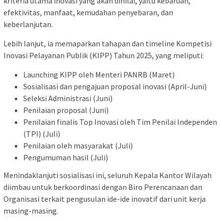
kriteria utama inovasi yang akan dinilai, yaitu kebaruan,
efektivitas, manfaat, kemudahan penyebaran, dan
keberlanjutan.
Lebih lanjut, ia memaparkan tahapan dan timeline Kompetisi
Inovasi Pelayanan Publik (KIPP) Tahun 2025, yang meliputi:
Launching KIPP oleh Menteri PANRB (Maret)
Sosialisasi dan pengajuan proposal inovasi (April-Juni)
Seleksi Administrasi (Juni)
Penilaian proposal (Juni)
Penilaian finalis Top Inovasi oleh Tim Penilai Independen
(TPI) (Juli)
Penilaian oleh masyarakat (Juli)
Pengumuman hasil (Juli)
Menindaklanjuti sosialisasi ini, seluruh Kepala Kantor Wilayah
diimbau untuk berkoordinasi dengan Biro Perencanaan dan
Organisasi terkait pengusulan ide-ide inovatif dari unit kerja
masing-masing.