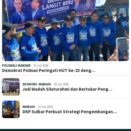
POLEWALI MANDAR
31 Juli 2026
Demokrat Polman Peringati HUT ke-25 deng…
EKONOMI
,
MAMUJU
29 Juli 2026
Jadi Wadah Silaturahmi dan Bertukar Peng…
MAMUJU
22 Juli 2026
DKP Sulbar Perkuat Strategi Pengembangan…