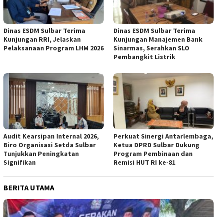
Dinas ESDM Sulbar Terima
Dinas ESDM Sulbar Terima
Kunjungan RRI, Jelaskan
Kunjungan Manajemen Bank
Pelaksanaan Program LHM 2026
Sinarmas, Serahkan SLO
Pembangkit Listrik
Audit Kearsipan Internal 2026,
Perkuat Sinergi Antarlembaga,
Biro Organisasi Setda Sulbar
Ketua DPRD Sulbar Dukung
Tunjukkan Peningkatan
Program Pembinaan dan
Signifikan
Remisi HUT RI ke-81
BERITA UTAMA