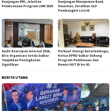
Kunjungan RRI, Jelaskan
Kunjungan Manajemen Bank
Pelaksanaan Program LHM 2026
Sinarmas, Serahkan SLO
Pembangkit Listrik
Audit Kearsipan Internal 2026,
Perkuat Sinergi Antarlembaga,
Biro Organisasi Setda Sulbar
Ketua DPRD Sulbar Dukung
Tunjukkan Peningkatan
Program Pembinaan dan
Signifikan
Remisi HUT RI ke-81
BERITA UTAMA