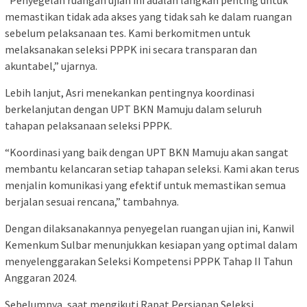
“Penyegelan ruangan ujian ini adalah langkah penting untuk
memastikan tidak ada akses yang tidak sah ke dalam ruangan
sebelum pelaksanaan tes. Kami berkomitmen untuk
melaksanakan seleksi PPPK ini secara transparan dan
akuntabel,” ujarnya.
Lebih lanjut, Asri menekankan pentingnya koordinasi
berkelanjutan dengan UPT BKN Mamuju dalam seluruh
tahapan pelaksanaan seleksi PPPK.
“Koordinasi yang baik dengan UPT BKN Mamuju akan sangat
membantu kelancaran setiap tahapan seleksi. Kami akan terus
menjalin komunikasi yang efektif untuk memastikan semua
berjalan sesuai rencana,” tambahnya.
Dengan dilaksanakannya penyegelan ruangan ujian ini, Kanwil
Kemenkum Sulbar menunjukkan kesiapan yang optimal dalam
menyelenggarakan Seleksi Kompetensi PPPK Tahap II Tahun
Anggaran 2024.
Sebelumnya, saat mengikuti Rapat Persiapan Seleksi