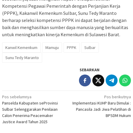
Kompetensi Pegawai Pemerintah dengan Perjanjian Kerja
(PPPK), Kakanwil Kemenkum Sulbar, Sunu Tedy Maranto
berharap seleksi kompetensi PPPK ini dapat berjalan dengan
baik dan menghasilkan sumber daya manusia yang berkualitas
untuk meningkatkan kinerja Kemenkum di Sulawesi Barat.
Kanwil Kemenkum
Mamuju
PPPK
Sulbar
Sunu Tedy Maranto
SEBARKAN
Navigasi
Pos sebelumnya
Pos berikutnya
Panselda Kabupaten seProvinsi
Implementasi KUHP Baru Dimulai :
pos
Sulbar Selenggarakan Penilaian
Pancasila Jadi Jiwa Pelatihan di
Calon Penerima Peacemaker
BPSDM Hukum
Justice Award Tahun 2025