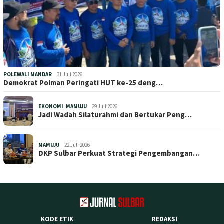
POLEWALI MANDAR
31 Juli 2026
Demokrat Polman Peringati HUT ke-25 deng…
EKONOMI
,
MAMUJU
29 Juli 2026
Jadi Wadah Silaturahmi dan Bertukar Peng…
MAMUJU
22 Juli 2026
DKP Sulbar Perkuat Strategi Pengembangan…
KODE ETIK
REDAKSI