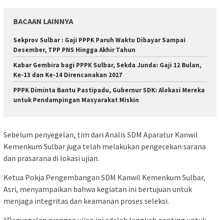
BACAAN LAINNYA
Sekprov Sulbar : Gaji PPPK Paruh Waktu Dibayar Sampai
Desember, TPP PNS Hingga Akhir Tahun
Kabar Gembira bagi PPPK Sulbar, Sekda Junda: Gaji 12 Bulan,
Ke-13 dan Ke-14 Direncanakan 2027
PPPK Diminta Bantu Pastipadu, Gubernur SDK: Alokasi Mereka
untuk Pendampingan Masyarakat Miskin
Sebelum penyegelan, tim dari Analis SDM Aparatur Kanwil
Kemenkum Sulbar juga telah melakukan pengecekan sarana
dan prasarana di lokasi ujian.
Ketua Pokja Pengembangan SDM Kanwil Kemenkum Sulbar,
Asri, menyampaikan bahwa kegiatan ini bertujuan untuk
menjaga integritas dan keamanan proses seleksi.