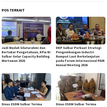
POS TERKAIT
Jadi Wadah Silaturahmi dan
DKP Sulbar Perkuat Strategi
Bertukar Pengetahuan, KPw BI
Pengembangan Industri
Sulbar Gelar Capacity Building
Rumput Laut Berkelanjutan
Wartawan 2026
pada Forum Internasional PAIR
Annual Meeting 2026
Dinas ESDM Sulbar Terima
Dinas ESDM Sulbar Terima