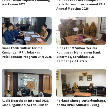
Wartawan 2026
pada Forum Internasional PAIR
Annual Meeting 2026
Dinas ESDM Sulbar Terima
Dinas ESDM Sulbar Terima
Kunjungan RRI, Jelaskan
Kunjungan Manajemen Bank
Pelaksanaan Program LHM 2026
Sinarmas, Serahkan SLO
Pembangkit Listrik
Audit Kearsipan Internal 2026,
Perkuat Sinergi Antarlembaga,
Biro Organisasi Setda Sulbar
Ketua DPRD Sulbar Dukung