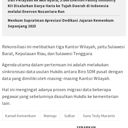
Dari Perayaan ke Aksi Nyata, 3.000 Enervon Family Immunity
Kit Disalurkan Darya-Varia ke Tujuh Daerah di Indonesia
melalui Enervon Nusantara Run
Menkum Supratman Apresiasi Dedikasi Jajaran Kemenkum
Sepanjang 2025
Rekonsiliasi ini melibatkan tiga Kantor Wilayah, yaitu Sulawesi
Barat, Kepulauan Riau, dan Sulawesi Tenggara.
Agenda utama dalam pertemuan ini adalah melakukan
sinkronisasi data usulan Hukdis antara Biro SDM pusat dengan
data yang dimiliki oleh masing-masing Kantor Wilayah.
Hal ini mengingat adanya proses migrasi data beberapa
pegawai yang sebelumnya diusulkan Hukdis ke kementerian
lain.
Kanwil Kemenkum
Mamuju
Sulbar
Sunu Tedy Maranto
SEBARKAN