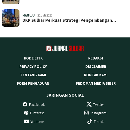
MAMUJU
22 Juli 2026
DKP Sulbar Perkuat Strategi Pengembangan…
KODE ETIK
REDAKSI
PRIVACY POLICY
DISCLAIMER
TENTANG KAMI
KONTAK KAMI
FORM PENGADUAN
PEDOMAN MEDIA SIBER
JARINGAN SOCIAL
Facebook
Twitter
Pinterest
Instagram
Youtube
Tiktok