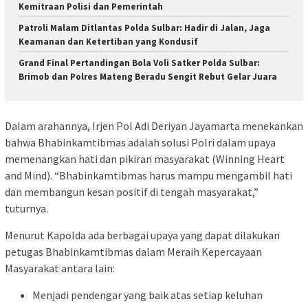
Kemitraan Polisi dan Pemerintah
Patroli Malam Ditlantas Polda Sulbar: Hadir di Jalan, Jaga
Keamanan dan Ketertiban yang Kondusif
Grand Final Pertandingan Bola Voli Satker Polda Sulbar:
Brimob dan Polres Mateng Beradu Sengit Rebut Gelar Juara
Dalam arahannya, Irjen Pol Adi Deriyan Jayamarta menekankan
bahwa Bhabinkamtibmas adalah solusi Polri dalam upaya
memenangkan hati dan pikiran masyarakat (Winning Heart
and Mind). “Bhabinkamtibmas harus mampu mengambil hati
dan membangun kesan positif di tengah masyarakat,”
tuturnya.
Menurut Kapolda ada berbagai upaya yang dapat dilakukan
petugas Bhabinkamtibmas dalam Meraih Kepercayaan
Masyarakat antara lain:
Menjadi pendengar yang baik atas setiap keluhan