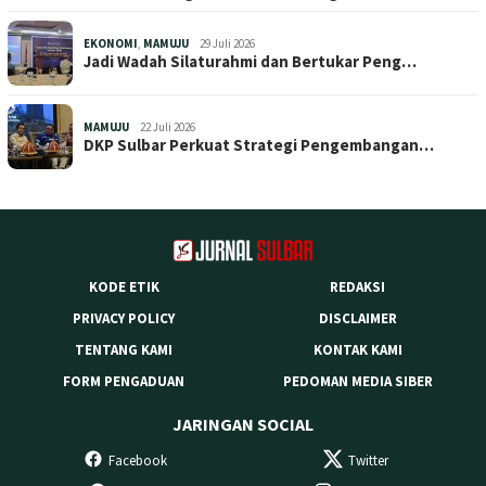
EKONOMI
,
MAMUJU
29 Juli 2026
Jadi Wadah Silaturahmi dan Bertukar Peng…
MAMUJU
22 Juli 2026
DKP Sulbar Perkuat Strategi Pengembangan…
KODE ETIK
REDAKSI
PRIVACY POLICY
DISCLAIMER
TENTANG KAMI
KONTAK KAMI
FORM PENGADUAN
PEDOMAN MEDIA SIBER
JARINGAN SOCIAL
Facebook
Twitter