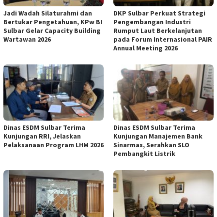
Jadi Wadah Silaturahmi dan
DKP Sulbar Perkuat Strategi
Bertukar Pengetahuan, KPw BI
Pengembangan Industri
Sulbar Gelar Capacity Building
Rumput Laut Berkelanjutan
Wartawan 2026
pada Forum Internasional PAIR
Annual Meeting 2026
Dinas ESDM Sulbar Terima
Dinas ESDM Sulbar Terima
Kunjungan RRI, Jelaskan
Kunjungan Manajemen Bank
Pelaksanaan Program LHM 2026
Sinarmas, Serahkan SLO
Pembangkit Listrik