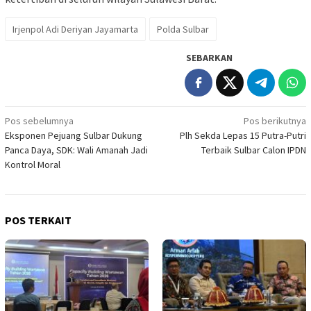
Irjenpol Adi Deriyan Jayamarta
Polda Sulbar
SEBARKAN
Navigasi
Pos sebelumnya
Pos berikutnya
Eksponen Pejuang Sulbar Dukung
Plh Sekda Lepas 15 Putra-Putri
pos
Panca Daya, SDK: Wali Amanah Jadi
Terbaik Sulbar Calon IPDN
Kontrol Moral
POS TERKAIT