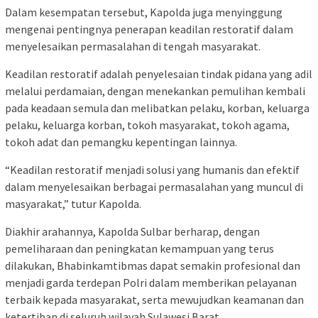
Dalam kesempatan tersebut, Kapolda juga menyinggung
mengenai pentingnya penerapan keadilan restoratif dalam
menyelesaikan permasalahan di tengah masyarakat.
Keadilan restoratif adalah penyelesaian tindak pidana yang adil
melalui perdamaian, dengan menekankan pemulihan kembali
pada keadaan semula dan melibatkan pelaku, korban, keluarga
pelaku, keluarga korban, tokoh masyarakat, tokoh agama,
tokoh adat dan pemangku kepentingan lainnya.
“Keadilan restoratif menjadi solusi yang humanis dan efektif
dalam menyelesaikan berbagai permasalahan yang muncul di
masyarakat,” tutur Kapolda.
Diakhir arahannya, Kapolda Sulbar berharap, dengan
pemeliharaan dan peningkatan kemampuan yang terus
dilakukan, Bhabinkamtibmas dapat semakin profesional dan
menjadi garda terdepan Polri dalam memberikan pelayanan
terbaik kepada masyarakat, serta mewujudkan keamanan dan
ketertiban di seluruh wilayah Sulawesi Barat.