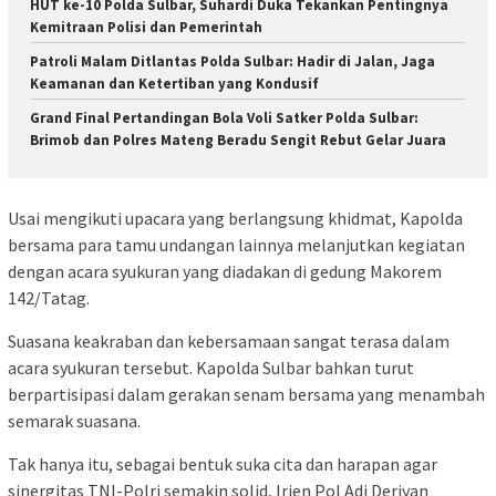
HUT ke-10 Polda Sulbar, Suhardi Duka Tekankan Pentingnya
Kemitraan Polisi dan Pemerintah
Patroli Malam Ditlantas Polda Sulbar: Hadir di Jalan, Jaga
Keamanan dan Ketertiban yang Kondusif
Grand Final Pertandingan Bola Voli Satker Polda Sulbar:
Brimob dan Polres Mateng Beradu Sengit Rebut Gelar Juara
Usai mengikuti upacara yang berlangsung khidmat, Kapolda
bersama para tamu undangan lainnya melanjutkan kegiatan
dengan acara syukuran yang diadakan di gedung Makorem
142/Tatag.
Suasana keakraban dan kebersamaan sangat terasa dalam
acara syukuran tersebut. Kapolda Sulbar bahkan turut
berpartisipasi dalam gerakan senam bersama yang menambah
semarak suasana.
Tak hanya itu, sebagai bentuk suka cita dan harapan agar
sinergitas TNI-Polri semakin solid, Irjen Pol Adi Deriyan