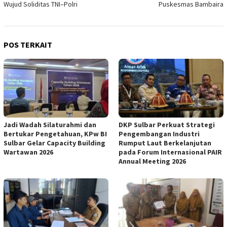
Wujud Soliditas TNI–Polri
Puskesmas Bambaira
POS TERKAIT
Jadi Wadah Silaturahmi dan
DKP Sulbar Perkuat Strategi
Bertukar Pengetahuan, KPw BI
Pengembangan Industri
Sulbar Gelar Capacity Building
Rumput Laut Berkelanjutan
Wartawan 2026
pada Forum Internasional PAIR
Annual Meeting 2026