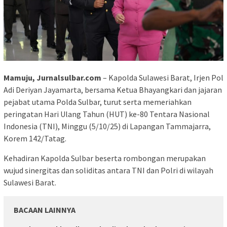
Mamuju, Jurnalsulbar.com
– Kapolda Sulawesi Barat, Irjen Pol
Adi Deriyan Jayamarta, bersama Ketua Bhayangkari dan jajaran
pejabat utama Polda Sulbar, turut serta memeriahkan
peringatan Hari Ulang Tahun (HUT) ke-80 Tentara Nasional
Indonesia (TNI), Minggu (5/10/25) di Lapangan Tammajarra,
Korem 142/Tatag.
Kehadiran Kapolda Sulbar beserta rombongan merupakan
wujud sinergitas dan soliditas antara TNI dan Polri di wilayah
Sulawesi Barat.
BACAAN LAINNYA