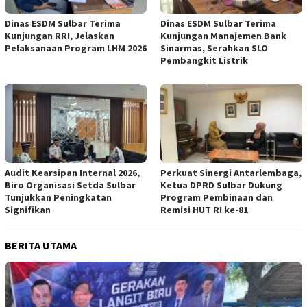
Dinas ESDM Sulbar Terima
Dinas ESDM Sulbar Terima
Kunjungan RRI, Jelaskan
Kunjungan Manajemen Bank
Pelaksanaan Program LHM 2026
Sinarmas, Serahkan SLO
Pembangkit Listrik
Audit Kearsipan Internal 2026,
Perkuat Sinergi Antarlembaga,
Biro Organisasi Setda Sulbar
Ketua DPRD Sulbar Dukung
Tunjukkan Peningkatan
Program Pembinaan dan
Signifikan
Remisi HUT RI ke-81
BERITA UTAMA