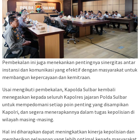
Pembekalan ini juga menekankan pentingnya sinergitas antar
instansi dan komunikasi yang efektif dengan masyarakat untuk
membangun kepercayaan dan kemitraan.
Usai mengikuti pembekalan, Kapolda Sulbar kembali
menegaskan kepada seluruh Kapolres jajaran Polda Sulbar
untuk mempedomani setiap poin penting yang disampikan
Kapolri, dan segera menerapkannya dalam tugas kepolisian di
wilayah masing-masing.
Hal ini diharapkan dapat meningkatkan kinerja kepolisian dan
memberikan pelayanan yang lebih optimal kepada masyarakat