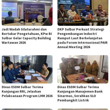
Jadi Wadah Silaturahmi dan
DKP Sulbar Perkuat Strategi
Bertukar Pengetahuan, KPw BI
Pengembangan Industri
Sulbar Gelar Capacity Building
Rumput Laut Berkelanjutan
Wartawan 2026
pada Forum Internasional PAIR
Annual Meeting 2026
Dinas ESDM Sulbar Terima
Dinas ESDM Sulbar Terima
Kunjungan RRI, Jelaskan
Kunjungan Manajemen Bank
Pelaksanaan Program LHM 2026
Sinarmas, Serahkan SLO
Pembangkit Listrik