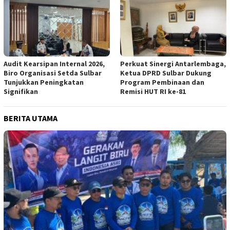
Audit Kearsipan Internal 2026,
Perkuat Sinergi Antarlembaga,
Biro Organisasi Setda Sulbar
Ketua DPRD Sulbar Dukung
Tunjukkan Peningkatan
Program Pembinaan dan
Signifikan
Remisi HUT RI ke-81
BERITA UTAMA