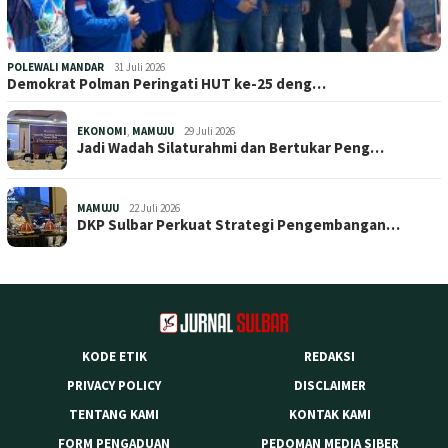
POLEWALI MANDAR
31 Juli 2026
Demokrat Polman Peringati HUT ke-25 deng…
EKONOMI
,
MAMUJU
29 Juli 2026
Jadi Wadah Silaturahmi dan Bertukar Peng…
MAMUJU
22 Juli 2026
DKP Sulbar Perkuat Strategi Pengembangan…
KODE ETIK
REDAKSI
PRIVACY POLICY
DISCLAIMER
TENTANG KAMI
KONTAK KAMI
FORM PENGADUAN
PEDOMAN MEDIA SIBER