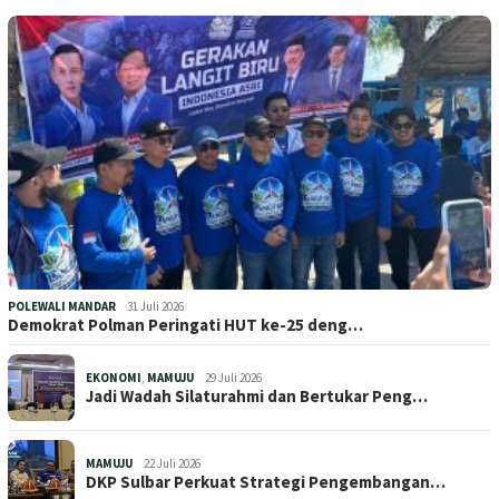
POLEWALI MANDAR
31 Juli 2026
Demokrat Polman Peringati HUT ke-25 deng…
EKONOMI
,
MAMUJU
29 Juli 2026
Jadi Wadah Silaturahmi dan Bertukar Peng…
MAMUJU
22 Juli 2026
DKP Sulbar Perkuat Strategi Pengembangan…