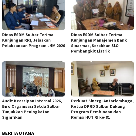
Dinas ESDM Sulbar Terima
Dinas ESDM Sulbar Terima
Kunjungan RRI, Jelaskan
Kunjungan Manajemen Bank
Pelaksanaan Program LHM 2026
Sinarmas, Serahkan SLO
Pembangkit Listrik
Audit Kearsipan Internal 2026,
Perkuat Sinergi Antarlembaga,
Biro Organisasi Setda Sulbar
Ketua DPRD Sulbar Dukung
Tunjukkan Peningkatan
Program Pembinaan dan
Signifikan
Remisi HUT RI ke-81
BERITA UTAMA