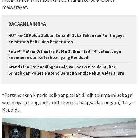
masyarakat.
BACAAN LAINNYA
HUT ke-10 Polda Sulbar, Suhardi Duka Tekankan Pentingnya
Kemitraan Polisi dan Pemerintah
Patroli Malam Ditlantas Polda Sulbar: Hadir di Jalan, Jaga
Keamanan dan Ketertiban yang Kondusif
Grand Final Pertandingan Bola Voli Satker Polda Sulbar:
Brimob dan Polres Mateng Beradu Sengit Rebut Gelar Juara
“Pertahankan kinerja baik yang telah diraih selama ini sebagai
wujud nyata pengabdian kita kepada bangsa dan negara,” tegas
Kapolda.