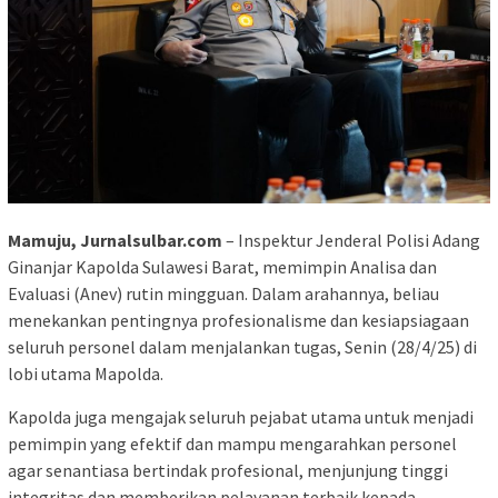
Mamuju, Jurnalsulbar.com
– Inspektur Jenderal Polisi Adang
Ginanjar Kapolda Sulawesi Barat, memimpin Analisa dan
Evaluasi (Anev) rutin mingguan. Dalam arahannya, beliau
menekankan pentingnya profesionalisme dan kesiapsiagaan
seluruh personel dalam menjalankan tugas, Senin (28/4/25) di
lobi utama Mapolda.
Kapolda juga mengajak seluruh pejabat utama untuk menjadi
pemimpin yang efektif dan mampu mengarahkan personel
agar senantiasa bertindak profesional, menjunjung tinggi
integritas dan memberikan pelayanan terbaik kepada