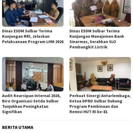
Dinas ESDM Sulbar Terima
Dinas ESDM Sulbar Terima
Kunjungan RRI, Jelaskan
Kunjungan Manajemen Bank
Pelaksanaan Program LHM 2026
Sinarmas, Serahkan SLO
Pembangkit Listrik
Audit Kearsipan Internal 2026,
Perkuat Sinergi Antarlembaga,
Biro Organisasi Setda Sulbar
Ketua DPRD Sulbar Dukung
Tunjukkan Peningkatan
Program Pembinaan dan
Signifikan
Remisi HUT RI ke-81
BERITA UTAMA