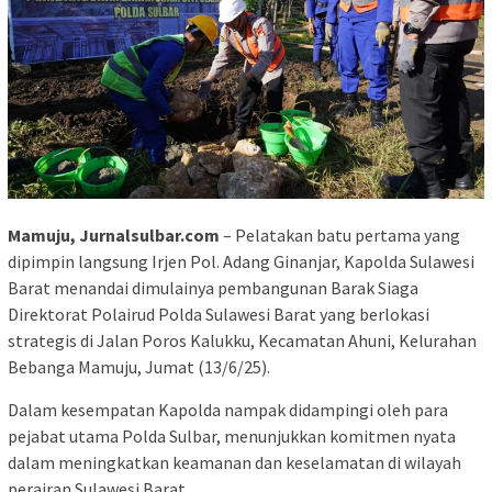
Mamuju, Jurnalsulbar.com
– Pelatakan batu pertama yang
dipimpin langsung Irjen Pol. Adang Ginanjar, Kapolda Sulawesi
Barat menandai dimulainya pembangunan Barak Siaga
Direktorat Polairud Polda Sulawesi Barat yang berlokasi
strategis di Jalan Poros Kalukku, Kecamatan Ahuni, Kelurahan
Bebanga Mamuju, Jumat (13/6/25).
Dalam kesempatan Kapolda nampak didampingi oleh para
pejabat utama Polda Sulbar, menunjukkan komitmen nyata
dalam meningkatkan keamanan dan keselamatan di wilayah
perairan Sulawesi Barat.