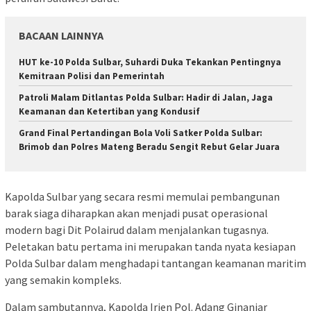
BACAAN LAINNYA
HUT ke-10 Polda Sulbar, Suhardi Duka Tekankan Pentingnya
Kemitraan Polisi dan Pemerintah
Patroli Malam Ditlantas Polda Sulbar: Hadir di Jalan, Jaga
Keamanan dan Ketertiban yang Kondusif
Grand Final Pertandingan Bola Voli Satker Polda Sulbar:
Brimob dan Polres Mateng Beradu Sengit Rebut Gelar Juara
Kapolda Sulbar yang secara resmi memulai pembangunan
barak siaga diharapkan akan menjadi pusat operasional
modern bagi Dit Polairud dalam menjalankan tugasnya.
Peletakan batu pertama ini merupakan tanda nyata kesiapan
Polda Sulbar dalam menghadapi tantangan keamanan maritim
yang semakin kompleks.
Dalam sambutannya, Kapolda Irjen Pol. Adang Ginanjar