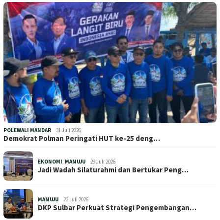
POLEWALI MANDAR
31 Juli 2026
Demokrat Polman Peringati HUT ke-25 deng…
EKONOMI
,
MAMUJU
29 Juli 2026
Jadi Wadah Silaturahmi dan Bertukar Peng…
MAMUJU
22 Juli 2026
DKP Sulbar Perkuat Strategi Pengembangan…