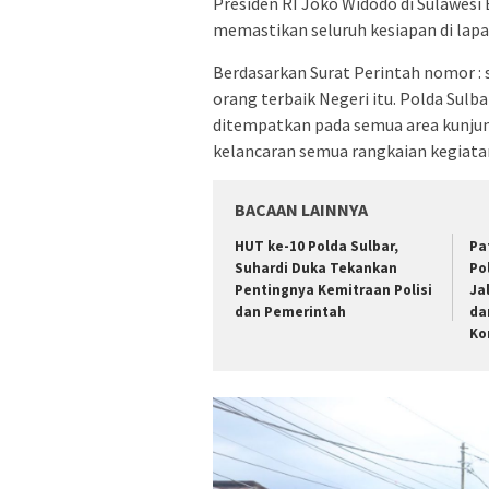
Presiden RI Joko Widodo di Sulawesi 
memastikan seluruh kesiapan di lap
Berdasarkan Surat Perintah nomor : 
orang terbaik Negeri itu. Polda Sulb
ditempatkan pada semua area kunju
kelancaran semua rangkaian kegiata
BACAAN LAINNYA
HUT ke-10 Polda Sulbar,
Pa
Suhardi Duka Tekankan
Po
Pentingnya Kemitraan Polisi
Ja
dan Pemerintah
da
Ko