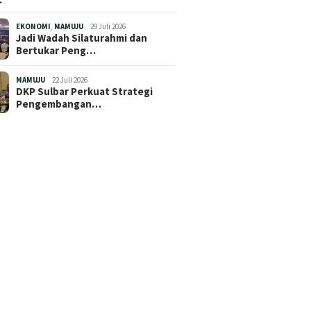
EKONOMI
,
MAMUJU
29 Juli 2026
Jadi Wadah Silaturahmi dan
Bertukar Peng…
MAMUJU
22 Juli 2026
DKP Sulbar Perkuat Strategi
Pengembangan…