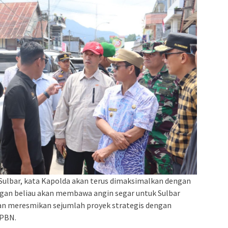
Sulbar, kata Kapolda akan terus dimaksimalkan dengan
gan beliau akan membawa angin segar untuk Sulbar
an meresmikan sejumlah proyek strategis dengan
APBN.