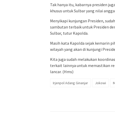
Tak hanya itu, kabarnya presiden ju
khusus untuk Sulbar yang nilai angga
Menyikapi kunjungan Presiden, sudah
sambutan terbaik untuk Presiden den
Sulbar, tutur Kapolda.
Masih kata Kapolda sejak kemarin pi
wilayah yang akan di kunjungi Presid
Kita juga sudah melakukan koordinas
terkait lainnya untuk memastikan re
lancar. (Hms)
Irjenpol Adang Ginanjar
Jokowi
M