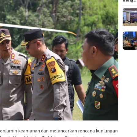
menjamin keamanan dan melancarkan rencana kunjungan