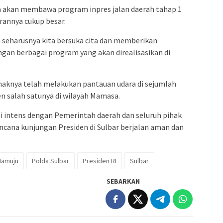
ga akan membawa program inpres jalan daerah tahap 1
rannya cukup besar.
 seharusnya kita bersuka cita dan memberikan
gan berbagai program yang akan direalisasikan di
haknya telah melakukan pantauan udara di sejumlah
en salah satunya di wilayah Mamasa.
i intens dengan Pemerintah daerah dan seluruh pihak
ncana kunjungan Presiden di Sulbar berjalan aman dan
amuju
Polda Sulbar
Presiden RI
Sulbar
SEBARKAN