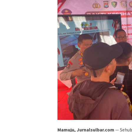
Mamuju, Jurnalsulbar.com
— Sehubu