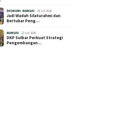
EKONOMI
,
MAMUJU
29 Juli 2026
Jadi Wadah Silaturahmi dan
Bertukar Peng…
MAMUJU
22 Juli 2026
DKP Sulbar Perkuat Strategi
Pengembangan…