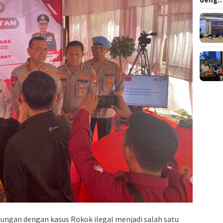
ngan dengan kasus Rokok ilegal menjadi salah satu