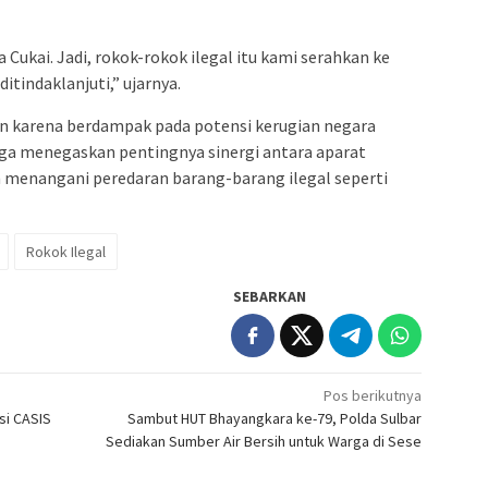
a Cukai. Jadi, rokok-rokok ilegal itu kami serahkan ke
itindaklanjuti,” ujarnya.
tan karena berdampak pada potensi kerugian negara
uga menegaskan pentingnya sinergi antara aparat
am menangani peredaran barang-barang ilegal seperti
Rokok Ilegal
SEBARKAN
Pos berikutnya
si CASIS
Sambut HUT Bhayangkara ke-79, Polda Sulbar
Sediakan Sumber Air Bersih untuk Warga di Sese