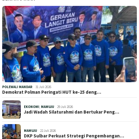
POLEWALI MANDAR
31 Juli 2026
Demokrat Polman Peringati HUT ke-25 deng…
EKONOMI
,
MAMUJU
29 Juli 2026
Jadi Wadah Silaturahmi dan Bertukar Peng…
MAMUJU
22 Juli 2026
DKP Sulbar Perkuat Strategi Pengembangan…