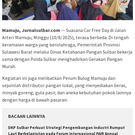
Mamuju, Jurnalsulbar.com
— Suasana Car Free Day di Jalan
Arteri Mamuju, Minggu (10/8/2025), terasa berbeda. Di tengah
keramaian warga yang berolahraga, Pemerintah Provinsi
Sulawesi Barat melalui Dinas Ketahanan Pangan Sulbar bekerja
sama dengan Polda Sulbar menghadirkan Gerakan Pangan
Murah.
Kegiatan ini juga melibatkan Perum Bulog Mamuju dan
sejumlah distributor pangan lokal, yang menyediakan beras,
minyak goreng, gula pasir, dan aneka kebutuhan pokok lainnya
dengan harga di bawah pasaran.
BACAAN LAINNYA
DKP Sulbar Perkuat Strategi Pengembangan Industri Rumput
Laut Berkelanjutan pada Forum Internasional PAIR Annual