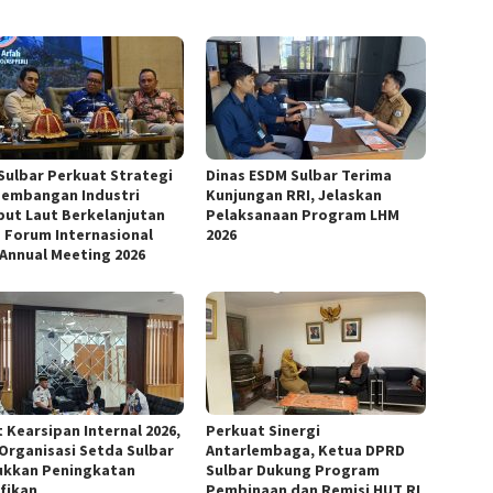
Sulbar Perkuat Strategi
Dinas ESDM Sulbar Terima
embangan Industri
Kunjungan RRI, Jelaskan
ut Laut Berkelanjutan
Pelaksanaan Program LHM
 Forum Internasional
2026
 Annual Meeting 2026
 Kearsipan Internal 2026,
Perkuat Sinergi
 Organisasi Setda Sulbar
Antarlembaga, Ketua DPRD
ukkan Peningkatan
Sulbar Dukung Program
ifikan
Pembinaan dan Remisi HUT RI