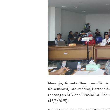
Mamuju, Jurnalsulbar.com
– Komisi
Komunikasi, Informatika, Persandia
rancangan KUA dan PPAS APBD Tahun 
(15/8/2025).