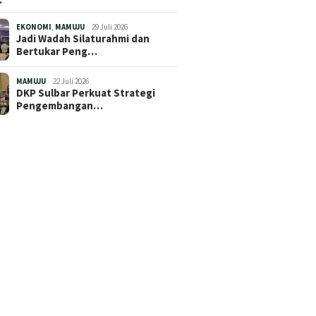
EKONOMI
,
MAMUJU
29 Juli 2026
Jadi Wadah Silaturahmi dan
Bertukar Peng…
MAMUJU
22 Juli 2026
DKP Sulbar Perkuat Strategi
Pengembangan…