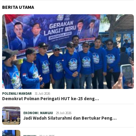
BERITA UTAMA
POLEWALI MANDAR
31 Juli 2026
Demokrat Polman Peringati HUT ke-25 deng…
EKONOMI
,
MAMUJU
29 Juli 2026
Jadi Wadah Silaturahmi dan Bertukar Peng…