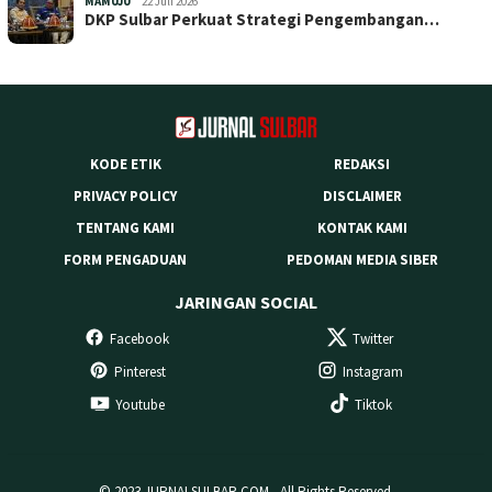
MAMUJU
22 Juli 2026
DKP Sulbar Perkuat Strategi Pengembangan…
KODE ETIK
REDAKSI
PRIVACY POLICY
DISCLAIMER
TENTANG KAMI
KONTAK KAMI
FORM PENGADUAN
PEDOMAN MEDIA SIBER
JARINGAN SOCIAL
Facebook
Twitter
Pinterest
Instagram
Youtube
Tiktok
© 2023 JURNALSULBAR.COM - All Rights Reserved.