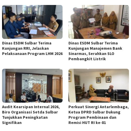
Dinas ESDM Sulbar Terima
Dinas ESDM Sulbar Terima
Kunjungan RRI, Jelaskan
Kunjungan Manajemen Bank
Pelaksanaan Program LHM 2026
Sinarmas, Serahkan SLO
Pembangkit Listrik
Audit Kearsipan Internal 2026,
Perkuat Sinergi Antarlembaga,
Biro Organisasi Setda Sulbar
Ketua DPRD Sulbar Dukung
Tunjukkan Peningkatan
Program Pembinaan dan
Signifikan
Remisi HUT RI ke-81