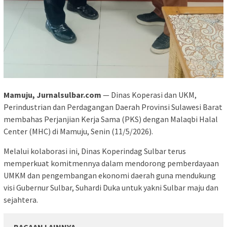
Mamuju, Jurnalsulbar.com
— Dinas Koperasi dan UKM,
Perindustrian dan Perdagangan Daerah Provinsi Sulawesi Barat
membahas Perjanjian Kerja Sama (PKS) dengan Malaqbi Halal
Center (MHC) di Mamuju, Senin (11/5/2026).
Melalui kolaborasi ini, Dinas Koperindag Sulbar terus
memperkuat komitmennya dalam mendorong pemberdayaan
UMKM dan pengembangan ekonomi daerah guna mendukung
visi Gubernur Sulbar, Suhardi Duka untuk yakni Sulbar maju dan
sejahtera.
BACAAN LAINNYA