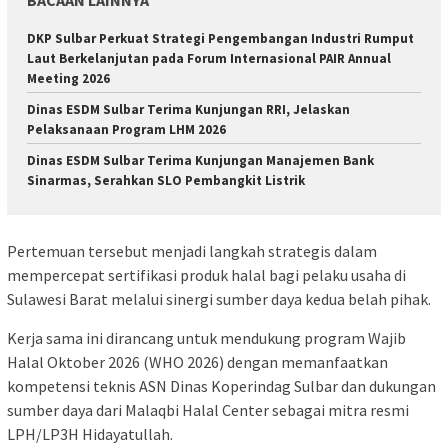
DKP Sulbar Perkuat Strategi Pengembangan Industri Rumput
Laut Berkelanjutan pada Forum Internasional PAIR Annual
Meeting 2026
Dinas ESDM Sulbar Terima Kunjungan RRI, Jelaskan
Pelaksanaan Program LHM 2026
Dinas ESDM Sulbar Terima Kunjungan Manajemen Bank
Sinarmas, Serahkan SLO Pembangkit Listrik
Pertemuan tersebut menjadi langkah strategis dalam
mempercepat sertifikasi produk halal bagi pelaku usaha di
Sulawesi Barat melalui sinergi sumber daya kedua belah pihak.
Kerja sama ini dirancang untuk mendukung program Wajib
Halal Oktober 2026 (WHO 2026) dengan memanfaatkan
kompetensi teknis ASN Dinas Koperindag Sulbar dan dukungan
sumber daya dari Malaqbi Halal Center sebagai mitra resmi
LPH/LP3H Hidayatullah.