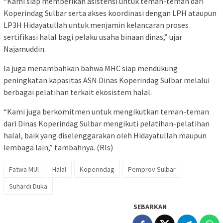
“Kami siap memberikan asistensi untuk teman-teman dari
Koperindag Sulbar serta akses koordinasi dengan LPH ataupun
LP3H Hidayatullah untuk menjamin kelancaran proses
sertifikasi halal bagi pelaku usaha binaan dinas,” ujar
Najamuddin.
Ia juga menambahkan bahwa MHC siap mendukung
peningkatan kapasitas ASN Dinas Koperindag Sulbar melalui
berbagai pelatihan terkait ekosistem halal.
“Kami juga berkomitmen untuk mengikutkan teman-teman
dari Dinas Koperindag Sulbar mengikuti pelatihan-pelatihan
halal, baik yang diselenggarakan oleh Hidayatullah maupun
lembaga lain,” tambahnya. (Rls)
Fatwa MUI
Halal
Koperindag
Pemprov Sulbar
Suhardi Duka
SEBARKAN