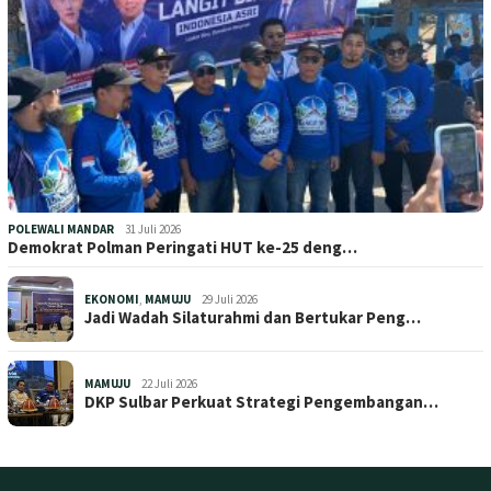
POLEWALI MANDAR
31 Juli 2026
Demokrat Polman Peringati HUT ke-25 deng…
EKONOMI
,
MAMUJU
29 Juli 2026
Jadi Wadah Silaturahmi dan Bertukar Peng…
MAMUJU
22 Juli 2026
DKP Sulbar Perkuat Strategi Pengembangan…