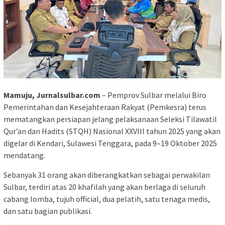
Mamuju, Jurnalsulbar.com
– Pemprov Sulbar melalui Biro
Pemerintahan dan Kesejahteraan Rakyat (Pemkesra) terus
mematangkan persiapan jelang pelaksanaan Seleksi Tilawatil
Qur’an dan Hadits (STQH) Nasional XXVIII tahun 2025 yang akan
digelar di Kendari, Sulawesi Tenggara, pada 9–19 Oktober 2025
mendatang.
Sebanyak 31 orang akan diberangkatkan sebagai perwakilan
Sulbar, terdiri atas 20 khafilah yang akan berlaga di seluruh
cabang lomba, tujuh official, dua pelatih, satu tenaga medis,
dan satu bagian publikasi.