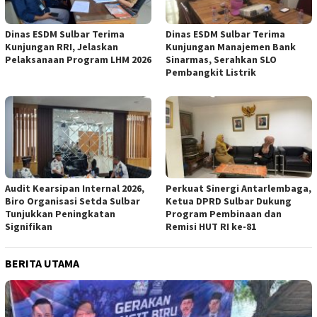
Dinas ESDM Sulbar Terima
Dinas ESDM Sulbar Terima
Kunjungan RRI, Jelaskan
Kunjungan Manajemen Bank
Pelaksanaan Program LHM 2026
Sinarmas, Serahkan SLO
Pembangkit Listrik
Audit Kearsipan Internal 2026,
Perkuat Sinergi Antarlembaga,
Biro Organisasi Setda Sulbar
Ketua DPRD Sulbar Dukung
Tunjukkan Peningkatan
Program Pembinaan dan
Signifikan
Remisi HUT RI ke-81
BERITA UTAMA