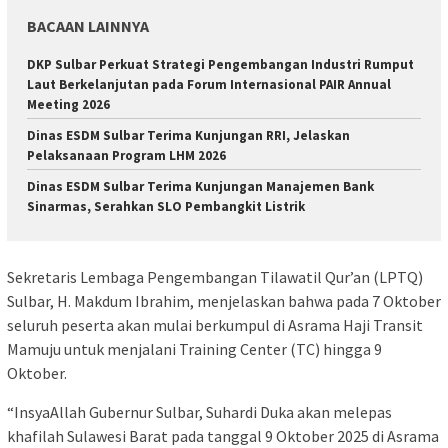
BACAAN LAINNYA
DKP Sulbar Perkuat Strategi Pengembangan Industri Rumput
Laut Berkelanjutan pada Forum Internasional PAIR Annual
Meeting 2026
Dinas ESDM Sulbar Terima Kunjungan RRI, Jelaskan
Pelaksanaan Program LHM 2026
Dinas ESDM Sulbar Terima Kunjungan Manajemen Bank
Sinarmas, Serahkan SLO Pembangkit Listrik
Sekretaris Lembaga Pengembangan Tilawatil Qur’an (LPTQ)
Sulbar, H. Makdum Ibrahim, menjelaskan bahwa pada 7 Oktober
seluruh peserta akan mulai berkumpul di Asrama Haji Transit
Mamuju untuk menjalani Training Center (TC) hingga 9
Oktober.
“InsyaAllah Gubernur Sulbar, Suhardi Duka akan melepas
khafilah Sulawesi Barat pada tanggal 9 Oktober 2025 di Asrama