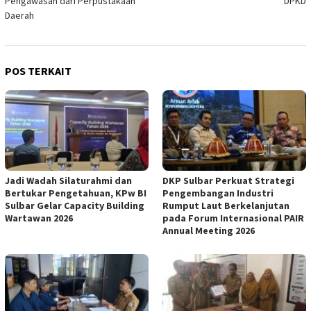
Pengawasan dari Perpustakaan
DPKD
Daerah
POS TERKAIT
Jadi Wadah Silaturahmi dan
DKP Sulbar Perkuat Strategi
Bertukar Pengetahuan, KPw BI
Pengembangan Industri
Sulbar Gelar Capacity Building
Rumput Laut Berkelanjutan
Wartawan 2026
pada Forum Internasional PAIR
Annual Meeting 2026