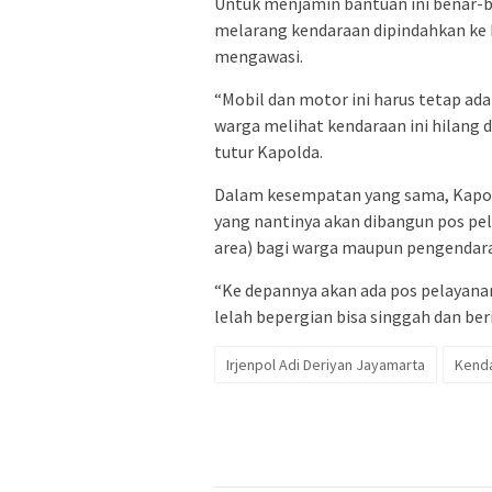
Untuk menjamin bantuan ini benar-
melarang kendaraan dipindahkan ke
mengawasi.
“Mobil dan motor ini harus tetap ada 
warga melihat kendaraan ini hilang 
tutur Kapolda.
Dalam kesempatan yang sama, Kapol
yang nantinya akan dibangun pos pel
area) bagi warga maupun pengendara
“Ke depannya akan ada pos pelayana
lelah bepergian bisa singgah dan ber
Irjenpol Adi Deriyan Jayamarta
Kenda