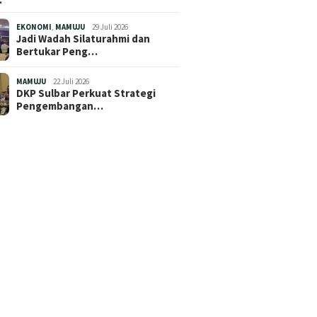
EKONOMI
,
MAMUJU
29 Juli 2026
Jadi Wadah Silaturahmi dan
Bertukar Peng…
MAMUJU
22 Juli 2026
DKP Sulbar Perkuat Strategi
Pengembangan…