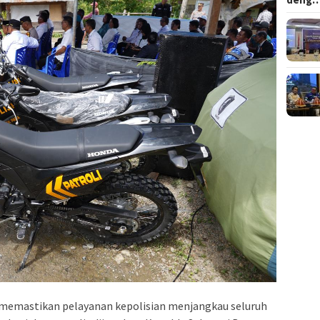
memastikan pelayanan kepolisian menjangkau seluruh