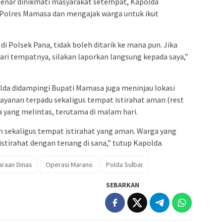
benar dinikmati masyarakat setempat, Kapolda
 Polres Mamasa dan mengajak warga untuk ikut
di Polsek Pana, tidak boleh ditarik ke mana pun. Jika
dari tempatnya, silakan laporkan langsung kepada saya,”
da didampingi Bupati Mamasa juga meninjau lokasi
ayanan terpadu sekaligus tempat istirahat aman (rest
 yang melintas, terutama di malam hari.
n sekaligus tempat istirahat yang aman. Warga yang
istirahat dengan tenang di sana,” tutup Kapolda.
raan Dinas
Operasi Marano
Polda Sulbar
SEBARKAN