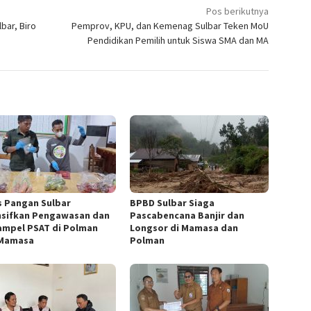
Pos berikutnya
bar, Biro
Pemprov, KPU, dan Kemenag Sulbar Teken MoU
Pendidikan Pemilih untuk Siswa SMA dan MA
s Pangan Sulbar
BPBD Sulbar Siaga
nsifkan Pengawasan dan
Pascabencana Banjir dan
Sampel PSAT di Polman
Longsor di Mamasa dan
Mamasa
Polman