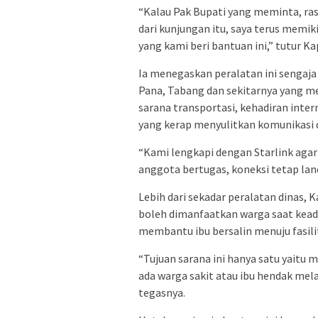
“Kalau Pak Bupati yang meminta, ras
dari kunjungan itu, saya terus memi
yang kami beri bantuan ini,” tutur Ka
Ia menegaskan peralatan ini sengaja
Pana, Tabang dan sekitarnya yang me
sarana transportasi, kehadiran inte
yang kerap menyulitkan komunikasi d
“Kami lengkapi dengan Starlink agar 
anggota bertugas, koneksi tetap lan
Lebih dari sekadar peralatan dinas,
boleh dimanfaatkan warga saat keada
membantu ibu bersalin menuju fasili
“Tujuan sarana ini hanya satu yaitu
ada warga sakit atau ibu hendak mela
tegasnya.