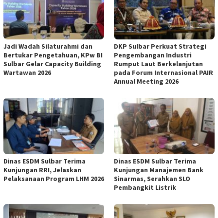
Jadi Wadah Silaturahmi dan
DKP Sulbar Perkuat Strategi
Bertukar Pengetahuan, KPw BI
Pengembangan Industri
Sulbar Gelar Capacity Building
Rumput Laut Berkelanjutan
Wartawan 2026
pada Forum Internasional PAIR
Annual Meeting 2026
Dinas ESDM Sulbar Terima
Dinas ESDM Sulbar Terima
Kunjungan RRI, Jelaskan
Kunjungan Manajemen Bank
Pelaksanaan Program LHM 2026
Sinarmas, Serahkan SLO
Pembangkit Listrik