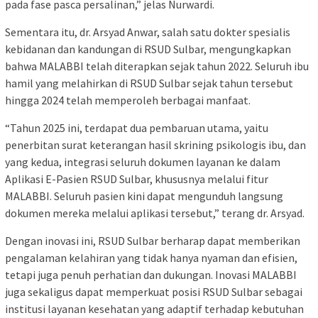
pada fase pasca persalinan,” jelas Nurwardi.
Sementara itu, dr. Arsyad Anwar, salah satu dokter spesialis
kebidanan dan kandungan di RSUD Sulbar, mengungkapkan
bahwa MALABBI telah diterapkan sejak tahun 2022. Seluruh ibu
hamil yang melahirkan di RSUD Sulbar sejak tahun tersebut
hingga 2024 telah memperoleh berbagai manfaat.
“Tahun 2025 ini, terdapat dua pembaruan utama, yaitu
penerbitan surat keterangan hasil skrining psikologis ibu, dan
yang kedua, integrasi seluruh dokumen layanan ke dalam
Aplikasi E-Pasien RSUD Sulbar, khususnya melalui fitur
MALABBI. Seluruh pasien kini dapat mengunduh langsung
dokumen mereka melalui aplikasi tersebut,” terang dr. Arsyad.
Dengan inovasi ini, RSUD Sulbar berharap dapat memberikan
pengalaman kelahiran yang tidak hanya nyaman dan efisien,
tetapi juga penuh perhatian dan dukungan. Inovasi MALABBI
juga sekaligus dapat memperkuat posisi RSUD Sulbar sebagai
institusi layanan kesehatan yang adaptif terhadap kebutuhan