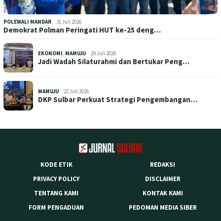
POLEWALI MANDAR
31 Juli 2026
Demokrat Polman Peringati HUT ke-25 deng…
EKONOMI
,
MAMUJU
29 Juli 2026
Jadi Wadah Silaturahmi dan Bertukar Peng…
MAMUJU
22 Juli 2026
DKP Sulbar Perkuat Strategi Pengembangan…
KODE ETIK
REDAKSI
PRIVACY POLICY
DISCLAIMER
TENTANG KAMI
KONTAK KAMI
FORM PENGADUAN
PEDOMAN MEDIA SIBER