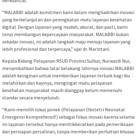
berkualitas.
“MALABBI adalah komitmen kami dalam menghadirkan inovasi
yang berkelanjutan dan peningkatan mutu layanan kesehatan
digital. Dengan layanan yang mudah, akurat, dan pasti, kami
terus membangun kepercayaan masyarakat. MALABBI bukan
sekadar inovasi, ini adalah langkah maju menuju layanan yang
lebih profesional dan terpercaya,” ujar dr. Marintani.
Kepala Bidang Pelayanan RSUD Provinsi Sulbar, Nurwardi Nur,
menambahkan bahwa latar belakang lahirnya inovasi MALABBI
adalah keinginan untuk memberikan layanan terbaik bagi ibu
melahirkan dan bayinya, mengingat mutu pelayanan
kesehatan masyarakat masih dianggap belum memenuhi
standar secara menyeluruh.
“Kami memilih lokus ponek (Pelayanan Obstetri Neonatal
Emergensi Komprehensif) sebagai fokus inovasi karena selama
ini layanan tersebut hanya menitikberatkan pada pemeriksaan
dan persiapan persalinan, tanpa memberikan perhatian khusus