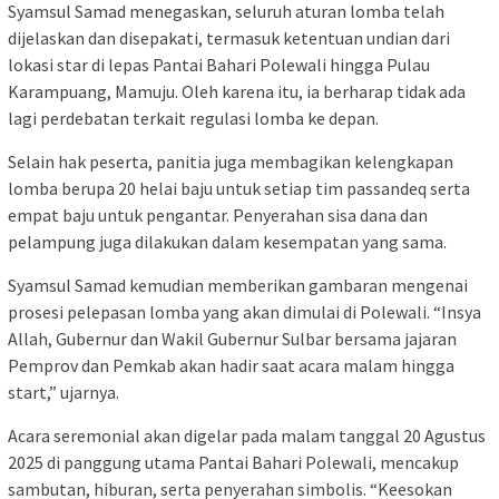
Syamsul Samad menegaskan, seluruh aturan lomba telah
dijelaskan dan disepakati, termasuk ketentuan undian dari
lokasi star di lepas Pantai Bahari Polewali hingga Pulau
Karampuang, Mamuju. Oleh karena itu, ia berharap tidak ada
lagi perdebatan terkait regulasi lomba ke depan.
Selain hak peserta, panitia juga membagikan kelengkapan
lomba berupa 20 helai baju untuk setiap tim passandeq serta
empat baju untuk pengantar. Penyerahan sisa dana dan
pelampung juga dilakukan dalam kesempatan yang sama.
Syamsul Samad kemudian memberikan gambaran mengenai
prosesi pelepasan lomba yang akan dimulai di Polewali. “Insya
Allah, Gubernur dan Wakil Gubernur Sulbar bersama jajaran
Pemprov dan Pemkab akan hadir saat acara malam hingga
start,” ujarnya.
Acara seremonial akan digelar pada malam tanggal 20 Agustus
2025 di panggung utama Pantai Bahari Polewali, mencakup
sambutan, hiburan, serta penyerahan simbolis. “Keesokan