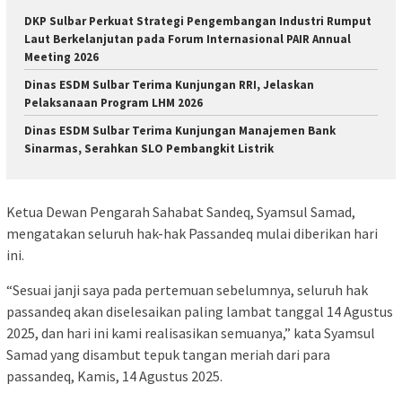
DKP Sulbar Perkuat Strategi Pengembangan Industri Rumput
Laut Berkelanjutan pada Forum Internasional PAIR Annual
Meeting 2026
Dinas ESDM Sulbar Terima Kunjungan RRI, Jelaskan
Pelaksanaan Program LHM 2026
Dinas ESDM Sulbar Terima Kunjungan Manajemen Bank
Sinarmas, Serahkan SLO Pembangkit Listrik
Ketua Dewan Pengarah Sahabat Sandeq, Syamsul Samad,
mengatakan seluruh hak-hak Passandeq mulai diberikan hari
ini.
“Sesuai janji saya pada pertemuan sebelumnya, seluruh hak
passandeq akan diselesaikan paling lambat tanggal 14 Agustus
2025, dan hari ini kami realisasikan semuanya,” kata Syamsul
Samad yang disambut tepuk tangan meriah dari para
passandeq, Kamis, 14 Agustus 2025.