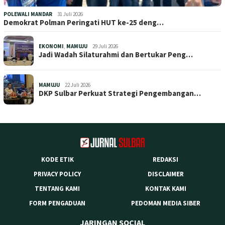
POLEWALI MANDAR
31 Juli 2026
Demokrat Polman Peringati HUT ke-25 deng…
EKONOMI
,
MAMUJU
29 Juli 2026
Jadi Wadah Silaturahmi dan Bertukar Peng…
MAMUJU
22 Juli 2026
DKP Sulbar Perkuat Strategi Pengembangan…
KODE ETIK
REDAKSI
PRIVACY POLICY
DISCLAIMER
TENTANG KAMI
KONTAK KAMI
FORM PENGADUAN
PEDOMAN MEDIA SIBER
JARINGAN SOCIAL