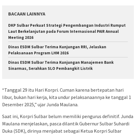
BACAAN LAINNYA
DKP Sulbar Perkuat Strategi Pengembangan Industri Rumput
Laut Berkelanjutan pada Forum Internasional PAIR Annual
Meeting 2026
Dinas ESDM Sulbar Terima Kunjungan RRI, Jelaskan
Pelaksanaan Program LHM 2026
Dinas ESDM Sulbar Terima Kunjungan Manajemen Bank
Sinarmas, Serahkan SLO Pembangkit Listrik
“Tanggal 29 itu Hari Korpri. Cuman karena bertepatan hari
libur, bukan hari kerja, kita undur pelaksanaannya ke tanggal 1
Desember 2025,” ujar Junda Maulana.
Saat ini, Korpri Sulbar belum memiliki pengurus definitif. Junda
Maulana menjelaskan, pasca dilantik Gubernur Sulbar Suhardi
Duka (SDK), dirinya menjabat sebagai Ketua Korpri Sulbar