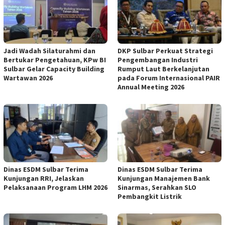
Jadi Wadah Silaturahmi dan
DKP Sulbar Perkuat Strategi
Bertukar Pengetahuan, KPw BI
Pengembangan Industri
Sulbar Gelar Capacity Building
Rumput Laut Berkelanjutan
Wartawan 2026
pada Forum Internasional PAIR
Annual Meeting 2026
Dinas ESDM Sulbar Terima
Dinas ESDM Sulbar Terima
Kunjungan RRI, Jelaskan
Kunjungan Manajemen Bank
Pelaksanaan Program LHM 2026
Sinarmas, Serahkan SLO
Pembangkit Listrik