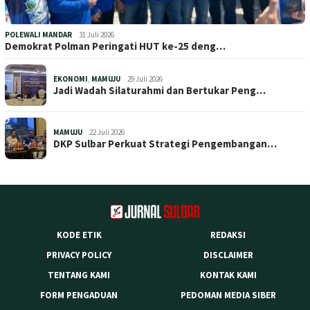
POLEWALI MANDAR
31 Juli 2026
Demokrat Polman Peringati HUT ke-25 deng…
EKONOMI
,
MAMUJU
29 Juli 2026
Jadi Wadah Silaturahmi dan Bertukar Peng…
MAMUJU
22 Juli 2026
DKP Sulbar Perkuat Strategi Pengembangan…
KODE ETIK
REDAKSI
PRIVACY POLICY
DISCLAIMER
TENTANG KAMI
KONTAK KAMI
FORM PENGADUAN
PEDOMAN MEDIA SIBER