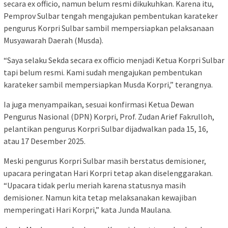
secara ex officio, namun belum resmi dikukuhkan. Karena itu,
Pemprov Sulbar tengah mengajukan pembentukan karateker
pengurus Korpri Sulbar sambil mempersiapkan pelaksanaan
Musyawarah Daerah (Musda).
“Saya selaku Sekda secara ex officio menjadi Ketua Korpri Sulbar
tapi belum resmi. Kami sudah mengajukan pembentukan
karateker sambil mempersiapkan Musda Korpri,” terangnya.
Ia juga menyampaikan, sesuai konfirmasi Ketua Dewan
Pengurus Nasional (DPN) Korpri, Prof. Zudan Arief Fakrulloh,
pelantikan pengurus Korpri Sulbar dijadwalkan pada 15, 16,
atau 17 Desember 2025.
Meski pengurus Korpri Sulbar masih berstatus demisioner,
upacara peringatan Hari Korpri tetap akan diselenggarakan.
“Upacara tidak perlu meriah karena statusnya masih
demisioner. Namun kita tetap melaksanakan kewajiban
memperingati Hari Korpri,” kata Junda Maulana.