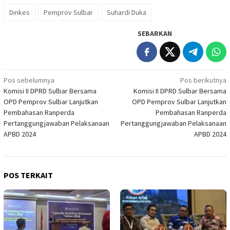
Dinkes
Pemprov Sulbar
Suhardi Duka
SEBARKAN
Navigasi
Pos sebelumnya
Pos berikutnya
Komisi II DPRD Sulbar Bersama
Komisi II DPRD Sulbar Bersama
pos
OPD Pemprov Sulbar Lanjutkan
OPD Pemprov Sulbar Lanjutkan
Pembahasan Ranperda
Pembahasan Ranperda
Pertanggungjawaban Pelaksanaan
Pertanggungjawaban Pelaksanaan
APBD 2024
APBD 2024
POS TERKAIT