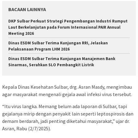
BACAAN LAINNYA
DKP Sulbar Perkuat Strategi Pengembangan Industri Rumput
Laut Berkelanjutan pada Forum Internasional PAIR Annual
Meeting 2026
Dinas ESDM Sulbar Terima Kunjungan RRI, Jelaskan
Pelaksanaan Program LHM 2026
Dinas ESDM Sulbar Terima Kunjungan Manajemen Bank
Sinarmas, Serahkan SLO Pembangkit Listrik
Kepala Dinas Kesehatan Sulbar, drg. Asran Masdy, mengimbau
agar masyarakat mengenali gejala awal infeksi virus tersebut.
“Itu virus langka. Memang belum ada laporan di Sulbar, tapi
gejalanya mirip dengan penyakit lain seperti leptospirosis dan
demam berdarah, jadi penting diketahui masyarakat,” ujar dr.
Asran, Rabu (2/7/2025).