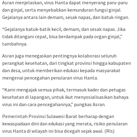
Asran menjelaskan, virus Hanta dapat menyerang paru-paru
dan ginjal, serta menyebabkan kemunduran fungsi ginjal.
Gejalanya antara lain demam, sesak napas, dan batuk ringan.
“Gejalanya batuk-batik kecil, demam, dan sesak napas. Jika
tidak ditangani cepat, bisa berdampak pada organ ginjal,”
tambahnya.
Asran juga menegaskan pentingnya kolaborasi seluruh
perangkat kesehatan, dari tingkat provinsi hingga kabupaten
dan desa, untuk memberikan edukasi kepada masyarakat
mengenai pencegahan penularan virus Hanta.
“Kami mengajak semua pihak, termasuk kader dan petugas
kesehatan di lapangan, untuk ikut menyosialisasikan bahaya
virus ini dan cara pencegahannya,” pungkas Asran.
Pemerintah Provinsi Sulawesi Barat berharap dengan
kewaspadaan dini dan edukasi yang merata, risiko penularan
virus Hanta di wilayah ini bisa dicegah sejak awal. (Rls)