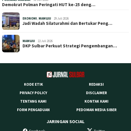
Demokrat Polman Peringati HUT ke-25 deng…
EKONOMI
,
MAMUJU
29 Juli 2026
Jadi Wadah Silaturahmi dan Bertukar Peng…
MAMUJU
22 Juli 2026
DKP Sulbar Perkuat Strategi Pengembangan…
KODE ETIK
REDAKSI
PRIVACY POLICY
DISCLAIMER
TENTANG KAMI
KONTAK KAMI
FORM PENGADUAN
PEDOMAN MEDIA SIBER
JARINGAN SOCIAL