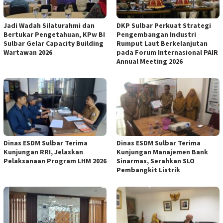
Jadi Wadah Silaturahmi dan
DKP Sulbar Perkuat Strategi
Bertukar Pengetahuan, KPw BI
Pengembangan Industri
Sulbar Gelar Capacity Building
Rumput Laut Berkelanjutan
Wartawan 2026
pada Forum Internasional PAIR
Annual Meeting 2026
Dinas ESDM Sulbar Terima
Dinas ESDM Sulbar Terima
Kunjungan RRI, Jelaskan
Kunjungan Manajemen Bank
Pelaksanaan Program LHM 2026
Sinarmas, Serahkan SLO
Pembangkit Listrik