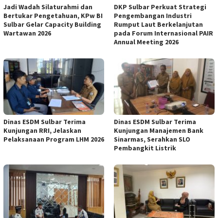
Jadi Wadah Silaturahmi dan
DKP Sulbar Perkuat Strategi
Bertukar Pengetahuan, KPw BI
Pengembangan Industri
Sulbar Gelar Capacity Building
Rumput Laut Berkelanjutan
Wartawan 2026
pada Forum Internasional PAIR
Annual Meeting 2026
Dinas ESDM Sulbar Terima
Dinas ESDM Sulbar Terima
Kunjungan RRI, Jelaskan
Kunjungan Manajemen Bank
Pelaksanaan Program LHM 2026
Sinarmas, Serahkan SLO
Pembangkit Listrik