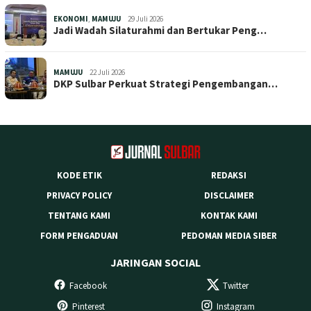
EKONOMI
,
MAMUJU
29 Juli 2026
Jadi Wadah Silaturahmi dan Bertukar Peng…
MAMUJU
22 Juli 2026
DKP Sulbar Perkuat Strategi Pengembangan…
KODE ETIK
REDAKSI
PRIVACY POLICY
DISCLAIMER
TENTANG KAMI
KONTAK KAMI
FORM PENGADUAN
PEDOMAN MEDIA SIBER
JARINGAN SOCIAL
Facebook
Twitter
Pinterest
Instagram