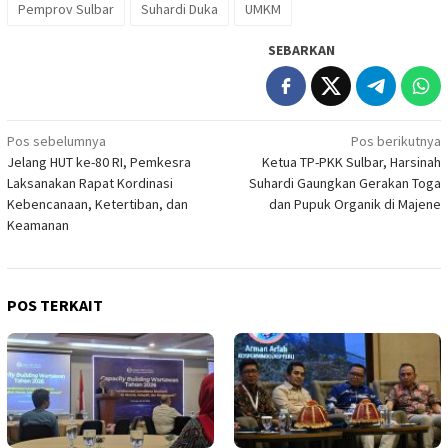
Pemprov Sulbar
Suhardi Duka
UMKM
SEBARKAN
Navigasi
Pos sebelumnya
Pos berikutnya
Jelang HUT ke-80 RI, Pemkesra
Ketua TP-PKK Sulbar, Harsinah
pos
Laksanakan Rapat Kordinasi
Suhardi Gaungkan Gerakan Toga
Kebencanaan, Ketertiban, dan
dan Pupuk Organik di Majene
Keamanan
POS TERKAIT