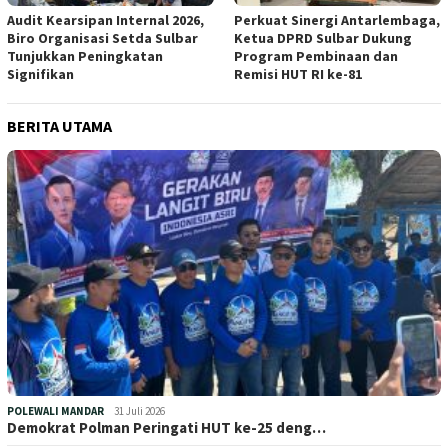
Audit Kearsipan Internal 2026,
Perkuat Sinergi Antarlembaga,
Biro Organisasi Setda Sulbar
Ketua DPRD Sulbar Dukung
Tunjukkan Peningkatan
Program Pembinaan dan
Signifikan
Remisi HUT RI ke-81
BERITA UTAMA
POLEWALI MANDAR
31 Juli 2026
Demokrat Polman Peringati HUT ke-25 deng…