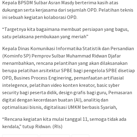
Kepala BPSDM Sulbar Asran Masdy berterima kasih atas
dukungan serta kerjasama dari sejumlah OPD. Pelatihan teknis
ini sebuah kegiatan kolaborasi OPD.
“Targetnya kita bagaimana membuat persiapan yang bagus,
satu pelaksana pembukaan yang meriah”
Kepala Dinas Komunikasi Informatika Statistik dan Persandian
(Kominfo SP) Pemprov Sulbar Muhammad Ridwan Djafar
menambahkan, rencana pelantihan yang akan dilaksanakan
berupa pelatihan arsitektur SPBE bagi pengelola SPBE disetiap
OPD, Busines Process Enginering, pemanfaatan artifiasial
intelegence, pelatihan video konten kreator, basic syber
security bagi peserta didik, design grafis bagi guru, Pemasaran
digital dengan kecerdasan buatan (AI), analitiq dan
optimalisasi bisnis, digitalisasi UMKM berbasis Syariah,
“Rencana kegiatan kita mulai tanggal 11, semoga tidak ada
kendala,” tutup Ridwan. (Rls)