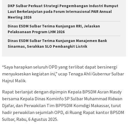
DKP Sulbar Perkuat Strategi Pengembangan Industri Rumput
Laut Berkelanjutan pada Forum Internasional PAIR Annual
Meeting 2026
Dinas ESDM Sulbar Terima Kunjungan RRI, Jelaskan
Pelaksanaan Program LHM 2026
Dinas ESDM Sulbar Terima Kunjungan Manajemen Bank
Sinarmas, Serahkan SLO Pembangkit Listrik
“Saya harapkan seluruh OPD yang terlibat dapat bersinergi
menyukseskan kegiatan ini,” ucap Tenaga Ahli Gubernur Sulbar
Hajrul Malik.
Rapat berlanjut dengan dipimpin Kepala BPSDM Asran Masdy
bersama Kepala Dinas Kominfo SP Sulbar Muhammad Ridwan
Djafar, dan Perwakilan Tim BPPSDM Komdigi Makassar, turut
hadir perwakilan sejumlah OPD, di Ruang Rapat kantor BPSDM
Sulbar, Rabu, 6 Agustus 2025.