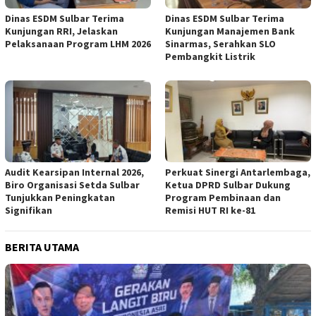
Dinas ESDM Sulbar Terima
Dinas ESDM Sulbar Terima
Kunjungan RRI, Jelaskan
Kunjungan Manajemen Bank
Pelaksanaan Program LHM 2026
Sinarmas, Serahkan SLO
Pembangkit Listrik
Audit Kearsipan Internal 2026,
Perkuat Sinergi Antarlembaga,
Biro Organisasi Setda Sulbar
Ketua DPRD Sulbar Dukung
Tunjukkan Peningkatan
Program Pembinaan dan
Signifikan
Remisi HUT RI ke-81
BERITA UTAMA