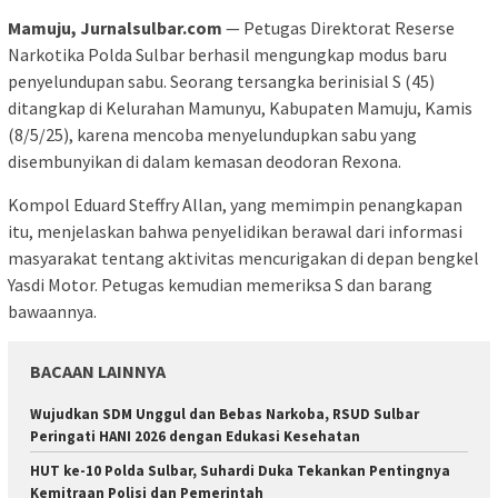
Mamuju, Jurnalsulbar.com
— Petugas Direktorat Reserse
Narkotika Polda Sulbar berhasil mengungkap modus baru
penyelundupan sabu. Seorang tersangka berinisial S (45)
ditangkap di Kelurahan Mamunyu, Kabupaten Mamuju, Kamis
(8/5/25), karena mencoba menyelundupkan sabu yang
disembunyikan di dalam kemasan deodoran Rexona.
Kompol Eduard Steffry Allan, yang memimpin penangkapan
itu, menjelaskan bahwa penyelidikan berawal dari informasi
masyarakat tentang aktivitas mencurigakan di depan bengkel
Yasdi Motor. Petugas kemudian memeriksa S dan barang
bawaannya.
BACAAN LAINNYA
Wujudkan SDM Unggul dan Bebas Narkoba, RSUD Sulbar
Peringati HANI 2026 dengan Edukasi Kesehatan
HUT ke-10 Polda Sulbar, Suhardi Duka Tekankan Pentingnya
Kemitraan Polisi dan Pemerintah