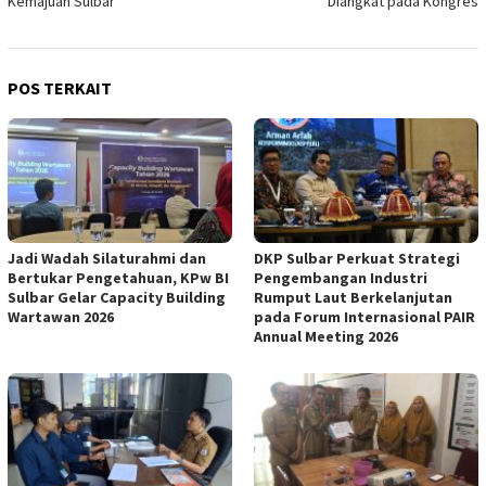
Kemajuan Sulbar
Diangkat pada Kongres
POS TERKAIT
Jadi Wadah Silaturahmi dan
DKP Sulbar Perkuat Strategi
Bertukar Pengetahuan, KPw BI
Pengembangan Industri
Sulbar Gelar Capacity Building
Rumput Laut Berkelanjutan
Wartawan 2026
pada Forum Internasional PAIR
Annual Meeting 2026