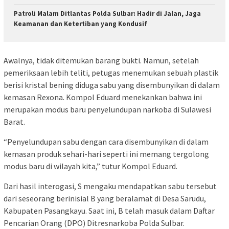
Patroli Malam Ditlantas Polda Sulbar: Hadir di Jalan, Jaga
Keamanan dan Ketertiban yang Kondusif
Awalnya, tidak ditemukan barang bukti. Namun, setelah
pemeriksaan lebih teliti, petugas menemukan sebuah plastik
berisi kristal bening diduga sabu yang disembunyikan di dalam
kemasan Rexona. Kompol Eduard menekankan bahwa ini
merupakan modus baru penyelundupan narkoba di Sulawesi
Barat.
“Penyelundupan sabu dengan cara disembunyikan di dalam
kemasan produk sehari-hari seperti ini memang tergolong
modus baru di wilayah kita,” tutur Kompol Eduard.
Dari hasil interogasi, S mengaku mendapatkan sabu tersebut
dari seseorang berinisial B yang beralamat di Desa Sarudu,
Kabupaten Pasangkayu. Saat ini, B telah masuk dalam Daftar
Pencarian Orang (DPO) Ditresnarkoba Polda Sulbar.