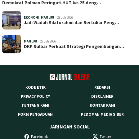
Demokrat Polman Peringati HUT ke-25 deng…
EKONOMI
,
MAMUJU
29 Juli 2026
Jadi Wadah Silaturahmi dan Bertukar Peng…
MAMUJU
22 Juli 2026
DKP Sulbar Perkuat Strategi Pengembangan…
KODE ETIK
REDAKSI
PRIVACY POLICY
DISCLAIMER
TENTANG KAMI
KONTAK KAMI
FORM PENGADUAN
PEDOMAN MEDIA SIBER
JARINGAN SOCIAL
Facebook
Twitter