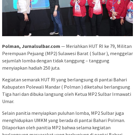
Polman, Jurnalsulbar.com
— Meriahkan HUT RI ke 79, Militan
Perempuan Pejuang (MP2) Sulawesi Barat ( Sulbar ), menggelar
sejumlah lomba dengan tidak tanggung – tanggung
menyiapkan hadiah 250 juta.
Kegiatan semarak HUT RI yang berlangsung di pantai Bahari
Kabupaten Polewali Mandar ( Polman ) diketahui berlangsung
Tiga hari dan dibuka langsung oleh Ketua MP2 Sulbar Irmawati
Umar.
Selain panitia menyiapkan puluhan lomba, MP2 Sulbar juga
menghidupkan UMKM yang berada di pantai Bahari Polman.
Dilaporkan oleh panitia MP2 bahwa selama kegiatan
berlangsung masyarakat yang berkunjung di pantai Bahari