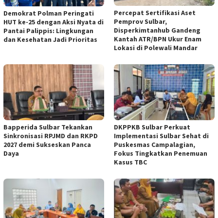
Percepat Sertifikasi Aset
Demokrat Polman Peringati
Pemprov Sulbar,
HUT ke-25 dengan Aksi Nyata di
Disperkimtanhub Gandeng
Pantai Palippis: Lingkungan
Kantah ATR/BPN Ukur Enam
dan Kesehatan Jadi Prioritas
Lokasi di Polewali Mandar
Bapperida Sulbar Tekankan
DKPPKB Sulbar Perkuat
Sinkronisasi RPJMD dan RKPD
Implementasi Sulbar Sehat di
2027 demi Sukseskan Panca
Puskesmas Campalagian,
Daya
Fokus Tingkatkan Penemuan
Kasus TBC