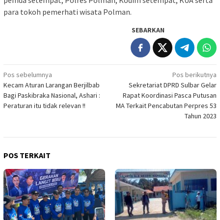
para tokoh pemerhati wisata Polman.
SEBARKAN
Navigasi
Pos sebelumnya
Pos berikutnya
Kecam Aturan Larangan Berjilbab
Sekretariat DPRD Sulbar Gelar
pos
Bagi Paskibraka Nasional, Ashari :
Rapat Koordinasi Pasca Putusan
Peraturan itu tidak relevan !!
MA Terkait Pencabutan Perpres 53
Tahun 2023
POS TERKAIT