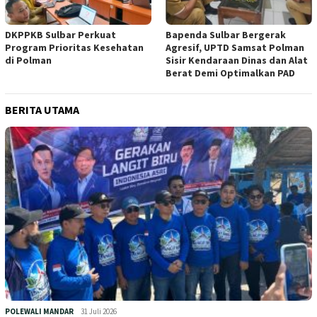
DKPPKB Sulbar Perkuat
Bapenda Sulbar Bergerak
Program Prioritas Kesehatan
Agresif, UPTD Samsat Polman
di Polman
Sisir Kendaraan Dinas dan Alat
Berat Demi Optimalkan PAD
BERITA UTAMA
POLEWALI MANDAR
31 Juli 2026