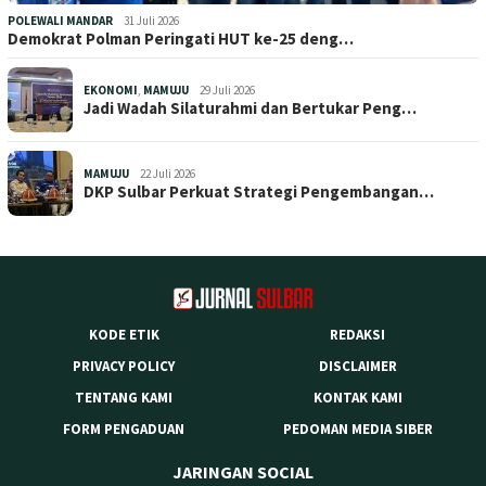
POLEWALI MANDAR
31 Juli 2026
Demokrat Polman Peringati HUT ke-25 deng…
EKONOMI
,
MAMUJU
29 Juli 2026
Jadi Wadah Silaturahmi dan Bertukar Peng…
MAMUJU
22 Juli 2026
DKP Sulbar Perkuat Strategi Pengembangan…
KODE ETIK
REDAKSI
PRIVACY POLICY
DISCLAIMER
TENTANG KAMI
KONTAK KAMI
FORM PENGADUAN
PEDOMAN MEDIA SIBER
JARINGAN SOCIAL