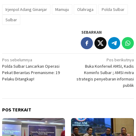
Irjenpol Adang Ginanjar
Mamuju
Olahraga
Polda Sulbar
Sulbar
SEBARKAN
Navigasi
Pos sebelumnya
Pos berikutnya
Polda Sulbar Lancarkan Operasi
Buka Konferwil AMSI, Kadis
pos
Pekat Berantas Premanisme: 19
Kominfo Sulbar ; AMSI mitra
Pelaku Ditangkap!
strategis penyebaran informasi
publik
POS TERKAIT