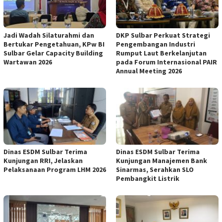
Jadi Wadah Silaturahmi dan
DKP Sulbar Perkuat Strategi
Bertukar Pengetahuan, KPw BI
Pengembangan Industri
Sulbar Gelar Capacity Building
Rumput Laut Berkelanjutan
Wartawan 2026
pada Forum Internasional PAIR
Annual Meeting 2026
Dinas ESDM Sulbar Terima
Dinas ESDM Sulbar Terima
Kunjungan RRI, Jelaskan
Kunjungan Manajemen Bank
Pelaksanaan Program LHM 2026
Sinarmas, Serahkan SLO
Pembangkit Listrik