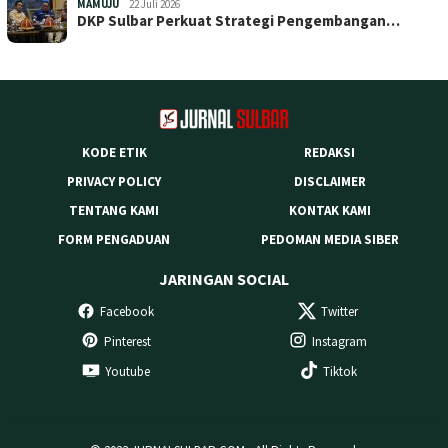
MAMUJU
22 Juli 2026
DKP Sulbar Perkuat Strategi Pengembangan…
KODE ETIK
REDAKSI
PRIVACY POLICY
DISCLAIMER
TENTANG KAMI
KONTAK KAMI
FORM PENGADUAN
PEDOMAN MEDIA SIBER
JARINGAN SOCIAL
Facebook
Twitter
Pinterest
Instagram
Youtube
Tiktok