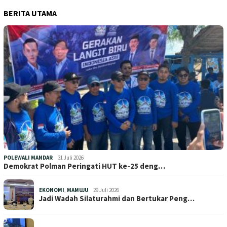
BERITA UTAMA
POLEWALI MANDAR
31 Juli 2026
Demokrat Polman Peringati HUT ke-25 deng…
EKONOMI
,
MAMUJU
29 Juli 2026
Jadi Wadah Silaturahmi dan Bertukar Peng…