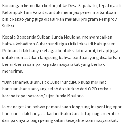
Kunjungan kemudian berlanjut ke Desa Sepabatu, tepatnya di
Kelompok Tani Paraita, untuk meninjau penerima bantuan
bibit kakao yang juga disalurkan melalui program Pemprov
Sulbar.
Kepala Bapperida Sulbar, Junda Maulana, menyampaikan
bahwa kehadiran Gubernur di tiga titik lokasi di Kabupaten
Polman tidak hanya sebagai bentuk silaturahmi, tetapi juga
untuk memastikan langsung bahwa bantuan yang disalurkan
benar-benar sampai kepada masyarakat yang berhak
menerima.
“Dan alhamdulillah, Pak Gubernur cukup puas melihat
bantuan-bantuan yang telah disalurkan dari OPD terkait
karena tepat sasaran,” ujar Junda Maulana.
Ia menegaskan bahwa pemantauan langsung ini penting agar
bantuan tidak hanya sekadar disalurkan, tetapi juga memberi
dampak nyata bagi peningkatan kesejahteraan masyarakat.