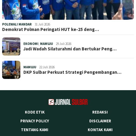
POLEWALI MANDAR
31 Juli 2026
Demokrat Polman Peringati HUT ke-25 deng…
EKONOMI
,
MAMUJU
29 Juli 2026
Jadi Wadah Silaturahmi dan Bertukar Peng…
MAMUJU
22 Juli 2026
DKP Sulbar Perkuat Strategi Pengembangan…
KODE ETIK
REDAKSI
PRIVACY POLICY
DISCLAIMER
TENTANG KAMI
KONTAK KAMI