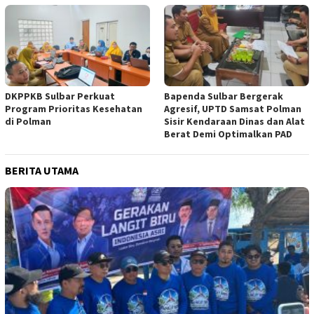
DKPPKB Sulbar Perkuat
Bapenda Sulbar Bergerak
Program Prioritas Kesehatan
Agresif, UPTD Samsat Polman
di Polman
Sisir Kendaraan Dinas dan Alat
Berat Demi Optimalkan PAD
BERITA UTAMA