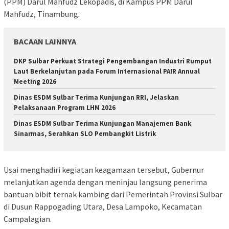
(PPM) Darul Mahfudz Lekopadis, di Kampus PPM Darul
Mahfudz, Tinambung.
BACAAN LAINNYA
DKP Sulbar Perkuat Strategi Pengembangan Industri Rumput
Laut Berkelanjutan pada Forum Internasional PAIR Annual
Meeting 2026
Dinas ESDM Sulbar Terima Kunjungan RRI, Jelaskan
Pelaksanaan Program LHM 2026
Dinas ESDM Sulbar Terima Kunjungan Manajemen Bank
Sinarmas, Serahkan SLO Pembangkit Listrik
Usai menghadiri kegiatan keagamaan tersebut, Gubernur
melanjutkan agenda dengan meninjau langsung penerima
bantuan bibit ternak kambing dari Pemerintah Provinsi Sulbar
di Dusun Rappogading Utara, Desa Lampoko, Kecamatan
Campalagian.