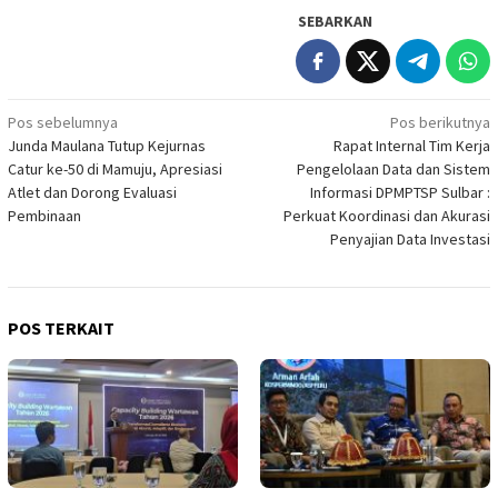
SEBARKAN
Navigasi
Pos sebelumnya
Pos berikutnya
Junda Maulana Tutup Kejurnas
Rapat Internal Tim Kerja
pos
Catur ke-50 di Mamuju, Apresiasi
Pengelolaan Data dan Sistem
Atlet dan Dorong Evaluasi
Informasi DPMPTSP Sulbar :
Pembinaan
Perkuat Koordinasi dan Akurasi
Penyajian Data Investasi
POS TERKAIT