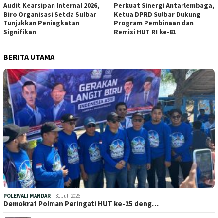
Audit Kearsipan Internal 2026,
Perkuat Sinergi Antarlembaga,
Biro Organisasi Setda Sulbar
Ketua DPRD Sulbar Dukung
Tunjukkan Peningkatan
Program Pembinaan dan
Signifikan
Remisi HUT RI ke-81
BERITA UTAMA
POLEWALI MANDAR
31 Juli 2026
Demokrat Polman Peringati HUT ke-25 deng…