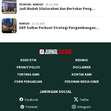
EKONOMI
,
MAMUJU
29 Juli 2026
Jadi Wadah Silaturahmi dan Bertukar Peng…
MAMUJU
22 Juli 2026
DKP Sulbar Perkuat Strategi Pengembangan…
KODE ETIK
REDAKSI
PRIVACY POLICY
DISCLAIMER
TENTANG KAMI
KONTAK KAMI
FORM PENGADUAN
PEDOMAN MEDIA SIBER
JARINGAN SOCIAL
Facebook
Twitter
Pinterest
Instagram