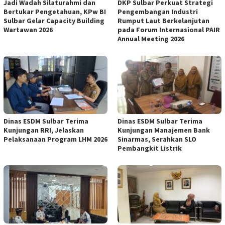
Jadi Wadah Silaturahmi dan
DKP Sulbar Perkuat Strategi
Bertukar Pengetahuan, KPw BI
Pengembangan Industri
Sulbar Gelar Capacity Building
Rumput Laut Berkelanjutan
Wartawan 2026
pada Forum Internasional PAIR
Annual Meeting 2026
Dinas ESDM Sulbar Terima
Dinas ESDM Sulbar Terima
Kunjungan RRI, Jelaskan
Kunjungan Manajemen Bank
Pelaksanaan Program LHM 2026
Sinarmas, Serahkan SLO
Pembangkit Listrik