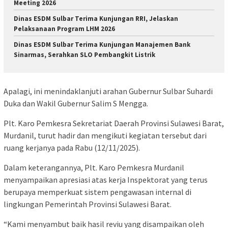
Meeting 2026
Dinas ESDM Sulbar Terima Kunjungan RRI, Jelaskan
Pelaksanaan Program LHM 2026
Dinas ESDM Sulbar Terima Kunjungan Manajemen Bank
Sinarmas, Serahkan SLO Pembangkit Listrik
Apalagi, ini menindaklanjuti arahan Gubernur Sulbar Suhardi
Duka dan Wakil Gubernur Salim S Mengga.
Plt. Karo Pemkesra Sekretariat Daerah Provinsi Sulawesi Barat,
Murdanil, turut hadir dan mengikuti kegiatan tersebut dari
ruang kerjanya pada Rabu (12/11/2025).
Dalam keterangannya, Plt. Karo Pemkesra Murdanil
menyampaikan apresiasi atas kerja Inspektorat yang terus
berupaya memperkuat sistem pengawasan internal di
lingkungan Pemerintah Provinsi Sulawesi Barat.
“Kami menyambut baik hasil reviu yang disampaikan oleh