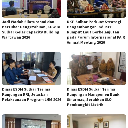
Jadi Wadah Silaturahmi dan
DKP Sulbar Perkuat Strategi
Bertukar Pengetahuan, KPw BI
Pengembangan Industri
Sulbar Gelar Capacity Building
Rumput Laut Berkelanjutan
Wartawan 2026
pada Forum Internasional PAIR
Annual Meeting 2026
Dinas ESDM Sulbar Terima
Dinas ESDM Sulbar Terima
Kunjungan RRI, Jelaskan
Kunjungan Manajemen Bank
Pelaksanaan Program LHM 2026
Sinarmas, Serahkan SLO
Pembangkit Listrik