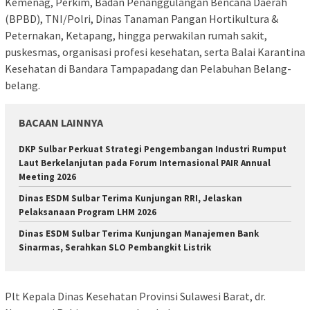
Kemenag, Perkim, Badan Penanggulangan Bencana Daerah
(BPBD), TNI/Polri, Dinas Tanaman Pangan Hortikultura &
Peternakan, Ketapang, hingga perwakilan rumah sakit,
puskesmas, organisasi profesi kesehatan, serta Balai Karantina
Kesehatan di Bandara Tampapadang dan Pelabuhan Belang-
belang.
BACAAN LAINNYA
DKP Sulbar Perkuat Strategi Pengembangan Industri Rumput
Laut Berkelanjutan pada Forum Internasional PAIR Annual
Meeting 2026
Dinas ESDM Sulbar Terima Kunjungan RRI, Jelaskan
Pelaksanaan Program LHM 2026
Dinas ESDM Sulbar Terima Kunjungan Manajemen Bank
Sinarmas, Serahkan SLO Pembangkit Listrik
Plt Kepala Dinas Kesehatan Provinsi Sulawesi Barat, dr.