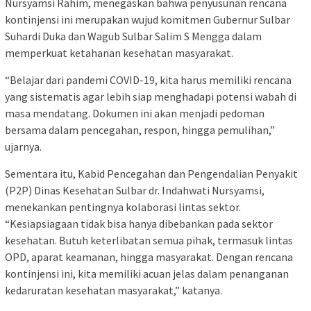
Nursyamsi Rahim, menegaskan bahwa penyusunan rencana
kontinjensi ini merupakan wujud komitmen Gubernur Sulbar
Suhardi Duka dan Wagub Sulbar Salim S Mengga dalam
memperkuat ketahanan kesehatan masyarakat.
“Belajar dari pandemi COVID-19, kita harus memiliki rencana
yang sistematis agar lebih siap menghadapi potensi wabah di
masa mendatang. Dokumen ini akan menjadi pedoman
bersama dalam pencegahan, respon, hingga pemulihan,”
ujarnya.
Sementara itu, Kabid Pencegahan dan Pengendalian Penyakit
(P2P) Dinas Kesehatan Sulbar dr. Indahwati Nursyamsi,
menekankan pentingnya kolaborasi lintas sektor.
“Kesiapsiagaan tidak bisa hanya dibebankan pada sektor
kesehatan. Butuh keterlibatan semua pihak, termasuk lintas
OPD, aparat keamanan, hingga masyarakat. Dengan rencana
kontinjensi ini, kita memiliki acuan jelas dalam penanganan
kedaruratan kesehatan masyarakat,” katanya.