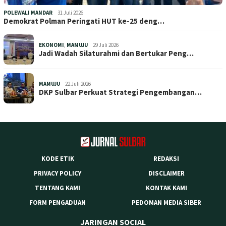
POLEWALI MANDAR
31 Juli 2026
Demokrat Polman Peringati HUT ke-25 deng…
EKONOMI
,
MAMUJU
29 Juli 2026
Jadi Wadah Silaturahmi dan Bertukar Peng…
MAMUJU
22 Juli 2026
DKP Sulbar Perkuat Strategi Pengembangan…
KODE ETIK
REDAKSI
PRIVACY POLICY
DISCLAIMER
TENTANG KAMI
KONTAK KAMI
FORM PENGADUAN
PEDOMAN MEDIA SIBER
JARINGAN SOCIAL