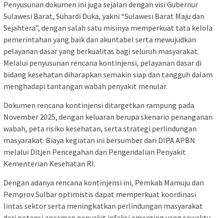
Penyusunan dokumen ini juga sejalan dengan visi Gubernur
Sulawesi Barat, Suhardi Duka, yakni “Sulawesi Barat Maju dan
Sejahtera”, dengan salah satu misinya memperkuat tata kelola
pemerintahan yang baik dan akuntabel serta mewujudkan
pelayanan dasar yang berkualitas bagi seluruh masyarakat.
Melalui penyusunan rencana kontinjensi, pelayanan dasar di
bidang kesehatan diharapkan semakin siap dan tangguh dalam
menghadapi tantangan wabah penyakit menular.
Dokumen rencana kontinjensi ditargetkan rampung pada
November 2025, dengan keluaran berupa skenario penanganan
wabah, peta risiko kesehatan, serta strategi perlindungan
masyarakat. Biaya kegiatan ini bersumber dari DIPA APBN
melalui Ditjen Pencegahan dan Pengendalian Penyakit
Kementerian Kesehatan RI.
Dengan adanya rencana kontinjensi ini, Pemkab Mamuju dan
Pemprov Sulbar optimistis dapat memperkuat koordinasi
lintas sektor serta meningkatkan perlindungan masyarakat
dari potensi ancaman penyakit infeksi emerging yang sewaktu