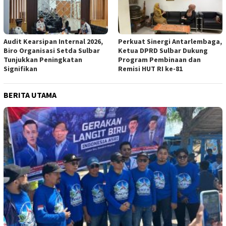
Audit Kearsipan Internal 2026,
Perkuat Sinergi Antarlembaga,
Biro Organisasi Setda Sulbar
Ketua DPRD Sulbar Dukung
Tunjukkan Peningkatan
Program Pembinaan dan
Signifikan
Remisi HUT RI ke-81
BERITA UTAMA