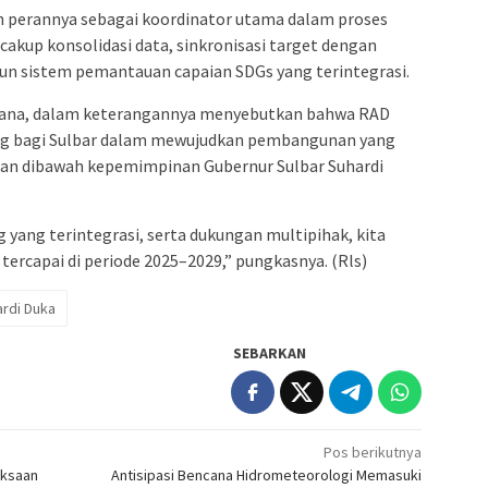
n perannya sebagai koordinator utama dalam proses
akup konsolidasi data, sinkronisasi target dengan
 sistem pemantauan capaian SDGs yang terintegrasi.
ulana, dalam keterangannya menyebutkan bahwa RAD
ng bagi Sulbar dalam mewujudkan pembangunan yang
jutan dibawah kepemimpinan Gubernur Sulbar Suhardi
yang terintegrasi, serta dukungan multipihak, kita
tercapai di periode 2025–2029,” pungkasnya. (Rls)
rdi Duka
SEBARKAN
Pos berikutnya
iksaan
Antisipasi Bencana Hidrometeorologi Memasuki