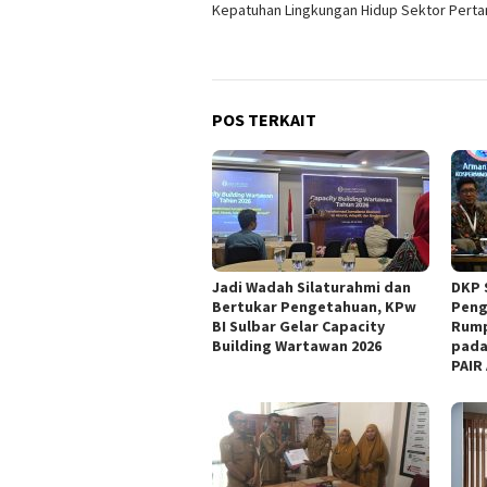
Kepatuhan Lingkungan Hidup Sektor Pert
POS TERKAIT
Jadi Wadah Silaturahmi dan
DKP 
Bertukar Pengetahuan, KPw
Peng
BI Sulbar Gelar Capacity
Rump
Building Wartawan 2026
pada
PAIR