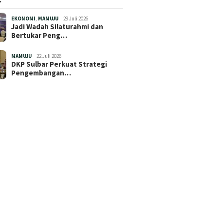
EKONOMI
,
MAMUJU
29 Juli 2026
Jadi Wadah Silaturahmi dan
Bertukar Peng…
MAMUJU
22 Juli 2026
DKP Sulbar Perkuat Strategi
Pengembangan…