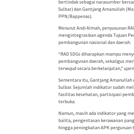
bertindak sebagai narasumber bersa
Sulbar) dan Gantjang Amanullah (Ma
PPN/Bappenas).
Menurut Andi Almah, penyusunan RA
mengintegrasikan agenda Tujuan P
pembangunan nasional dan daerah.
“RAD SDGs diharapkan mampu menye
pembangunan daerah, sekaligus mend
terwujud secara berkelanjutan,” ujarn
Sementara itu, Gantjang Amanullah
Sulbar. Sejumlah indikator sudah mel
fasilitas kesehatan, partisipasi pem
terbuka.
Namun, masih ada indikator yang me
balita, pengentasan kerawanan pang
hingga peningkatan APK perguruan t