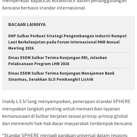
memperkuat kapasitas kolaboratif dalam penanggulangan
bencana berbasis standar internasional.
BACAAN LAINNYA
DKP Sulbar Perkuat Strategi Pengembangan Industri Rumput
Laut Berkelanjutan pada Forum Internasional PAIR Annual
Meeting 2026
Dinas ESDM Sulbar Terima Kunjungan RRI, Jelaskan
Pelaksanaan Program LHM 2026
Dinas ESDM Sulbar Terima Kunjungan Manajemen Bank
Sinarmas, Serahkan SLO Pembangkit Listrik
Inaldy L.S Si’lang menyampaikan, penerapan standar SPHERE
merupakan langkah penting untuk memastikan layanan
kemanusiaan di Sulbar berjalan sesuai prinsip-prinsip global
dan memenuhi hak-hak dasar masyarakat terdampak bencana.
“Standar SPHERE menjadi panduan universal dalam respons