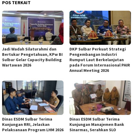
POS TERKAIT
Jadi Wadah Silaturahmi dan
DKP Sulbar Perkuat Strategi
Bertukar Pengetahuan, KPw BI
Pengembangan Industri
Sulbar Gelar Capacity Building
Rumput Laut Berkelanjutan
Wartawan 2026
pada Forum Internasional PAIR
Annual Meeting 2026
Dinas ESDM Sulbar Terima
Dinas ESDM Sulbar Terima
Kunjungan RRI, Jelaskan
Kunjungan Manajemen Bank
Pelaksanaan Program LHM 2026
Sinarmas, Serahkan SLO