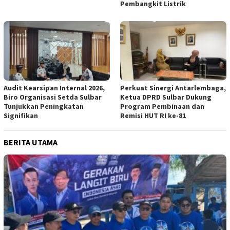
Pembangkit Listrik
Audit Kearsipan Internal 2026,
Perkuat Sinergi Antarlembaga,
Biro Organisasi Setda Sulbar
Ketua DPRD Sulbar Dukung
Tunjukkan Peningkatan
Program Pembinaan dan
Signifikan
Remisi HUT RI ke-81
BERITA UTAMA