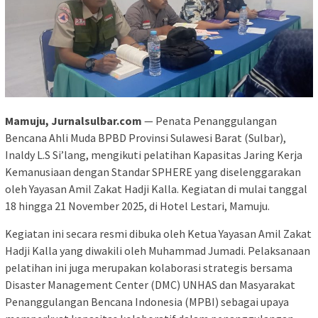
Mamuju, Jurnalsulbar.com
— Penata Penanggulangan
Bencana Ahli Muda BPBD Provinsi Sulawesi Barat (Sulbar),
Inaldy L.S Si’lang, mengikuti pelatihan Kapasitas Jaring Kerja
Kemanusiaan dengan Standar SPHERE yang diselenggarakan
oleh Yayasan Amil Zakat Hadji Kalla. Kegiatan di mulai tanggal
18 hingga 21 November 2025, di Hotel Lestari, Mamuju.
Kegiatan ini secara resmi dibuka oleh Ketua Yayasan Amil Zakat
Hadji Kalla yang diwakili oleh Muhammad Jumadi. Pelaksanaan
pelatihan ini juga merupakan kolaborasi strategis bersama
Disaster Management Center (DMC) UNHAS dan Masyarakat
Penanggulangan Bencana Indonesia (MPBI) sebagai upaya