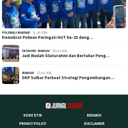
POLEWALI MANDAR
31 Juli 2026
Demokrat Polman Peringati HUT ke-25 deng…
EKONOMI
,
MAMUJU
29 Juli 2026
Jadi Wadah Silaturahmi dan Bertukar Peng…
MAMUJU
22 Juli 2026
DKP Sulbar Perkuat Strategi Pengembangan…
KODE ETIK
REDAKSI
PRIVACY POLICY
DISCLAIMER