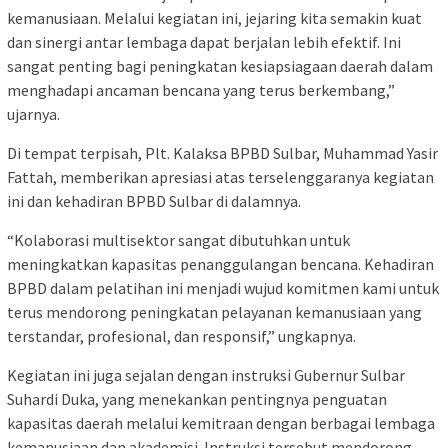
kemanusiaan. Melalui kegiatan ini, jejaring kita semakin kuat
dan sinergi antar lembaga dapat berjalan lebih efektif. Ini
sangat penting bagi peningkatan kesiapsiagaan daerah dalam
menghadapi ancaman bencana yang terus berkembang,”
ujarnya.
Di tempat terpisah, Plt. Kalaksa BPBD Sulbar, Muhammad Yasir
Fattah, memberikan apresiasi atas terselenggaranya kegiatan
ini dan kehadiran BPBD Sulbar di dalamnya.
“Kolaborasi multisektor sangat dibutuhkan untuk
meningkatkan kapasitas penanggulangan bencana. Kehadiran
BPBD dalam pelatihan ini menjadi wujud komitmen kami untuk
terus mendorong peningkatan pelayanan kemanusiaan yang
terstandar, profesional, dan responsif,” ungkapnya.
Kegiatan ini juga sejalan dengan instruksi Gubernur Sulbar
Suhardi Duka, yang menekankan pentingnya penguatan
kapasitas daerah melalui kemitraan dengan berbagai lembaga
kemanusiaan dan akademisi. Instruksi tersebut mendorong