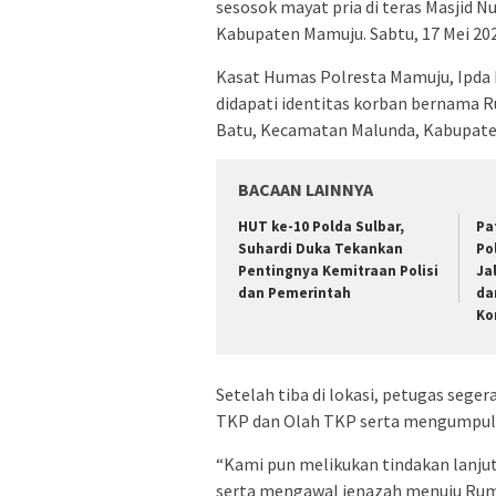
sesosok mayat pria di teras Masjid 
Kabupaten Mamuju. Sabtu, 17 Mei 20
Kasat Humas Polresta Mamuju, Ipda 
didapati identitas korban bernama 
Batu, Kecamatan Malunda, Kabupate
BACAAN LAINNYA
HUT ke-10 Polda Sulbar,
Pa
Suhardi Duka Tekankan
Po
Pentingnya Kemitraan Polisi
Ja
dan Pemerintah
da
Ko
Setelah tiba di lokasi, petugas se
TKP dan Olah TKP serta mengumpulkan
“Kami pun melikukan tindakan lanjut
serta mengawal jenazah menuju Ruma