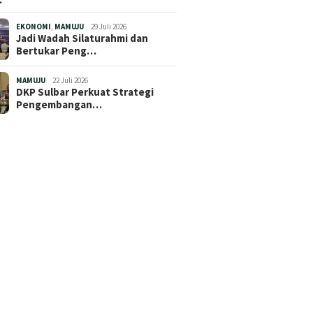
EKONOMI
,
MAMUJU
29 Juli 2026
Jadi Wadah Silaturahmi dan
Bertukar Peng…
MAMUJU
22 Juli 2026
DKP Sulbar Perkuat Strategi
Pengembangan…