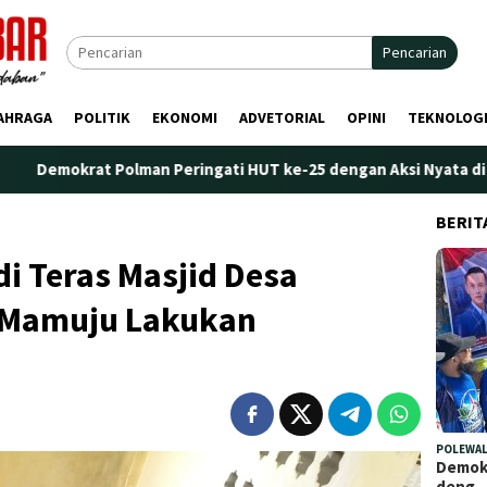
Pencarian
AHRAGA
POLITIK
EKONOMI
ADVETORIAL
OPINI
TEKNOLOG
lman Peringati HUT ke-25 dengan Aksi Nyata di Pantai Palippis: 
BERIT
i Teras Masjid Desa
a Mamuju Lakukan
POLEWAL
Demokr
deng