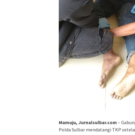
Mamuju, Jurnalsulbar.com
– Gabung
Polda Sulbar mendatangi TKP setela