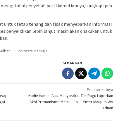
a mengetahui penyebab pasti kematiannya,” ungkap Ipda
t untuk tetap tenang dan tidak menyebarkan informasi
es penyelidikan lebih lanjut masih akan dilakukan untuk
ban.
Sulbar
Polresta Mamuju
SEBARKAN
Pos berikutnya
ayap-
Kadiv Humas Ajak Masyarakat Tak Ragu Laporkan
gat
Aksi Premanisme Melalui Call Center Maupun WA
Aduan