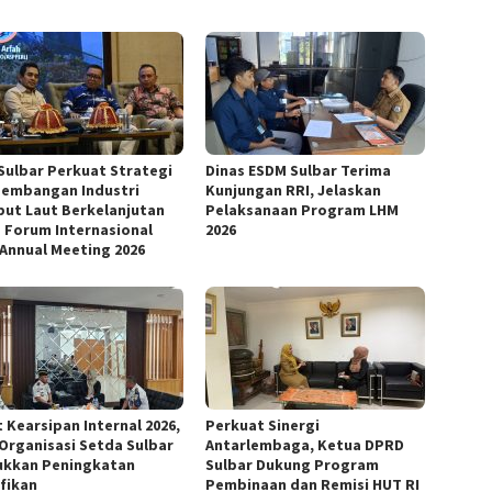
Sulbar Perkuat Strategi
Dinas ESDM Sulbar Terima
embangan Industri
Kunjungan RRI, Jelaskan
ut Laut Berkelanjutan
Pelaksanaan Program LHM
 Forum Internasional
2026
 Annual Meeting 2026
 Kearsipan Internal 2026,
Perkuat Sinergi
 Organisasi Setda Sulbar
Antarlembaga, Ketua DPRD
ukkan Peningkatan
Sulbar Dukung Program
ifikan
Pembinaan dan Remisi HUT RI