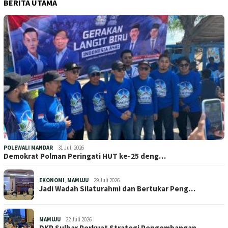
BERITA UTAMA
POLEWALI MANDAR
31 Juli 2026
Demokrat Polman Peringati HUT ke-25 deng…
EKONOMI
,
MAMUJU
29 Juli 2026
Jadi Wadah Silaturahmi dan Bertukar Peng…
MAMUJU
22 Juli 2026
DKP Sulbar Perkuat Strategi Pengembangan…