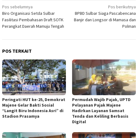
Navigasi
Pos sebelumnya
Pos berikutnya
Biro Organisasi Setda Sulbar
BPBD Sulbar Siaga Pascabencana
pos
Fasilitasi Pembahasan Draft SOTK
Banjir dan Longsor di Mamasa dan
Perangkat Daerah Mamuju Tengah
Polman
POS TERKAIT
Peringati HUT ke-25, Demokrat
Permudah Wajib Pajak, UPTD
Majene Gelar Bakti Sosial
Pelayanan Pajak Majene
“Langit Biru Indonesia Asri” di
Hadirkan Layanan Samsat
Stadion Prasamya
Tenda dan Keliling Berbasis
Digital