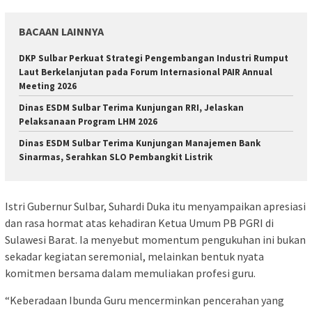
BACAAN LAINNYA
DKP Sulbar Perkuat Strategi Pengembangan Industri Rumput
Laut Berkelanjutan pada Forum Internasional PAIR Annual
Meeting 2026
Dinas ESDM Sulbar Terima Kunjungan RRI, Jelaskan
Pelaksanaan Program LHM 2026
Dinas ESDM Sulbar Terima Kunjungan Manajemen Bank
Sinarmas, Serahkan SLO Pembangkit Listrik
Istri Gubernur Sulbar, Suhardi Duka itu menyampaikan apresiasi
dan rasa hormat atas kehadiran Ketua Umum PB PGRI di
Sulawesi Barat. Ia menyebut momentum pengukuhan ini bukan
sekadar kegiatan seremonial, melainkan bentuk nyata
komitmen bersama dalam memuliakan profesi guru.
“Keberadaan Ibunda Guru mencerminkan pencerahan yang