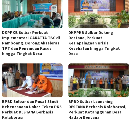
DKPPKB Sulbar Perkuat
DKPPKB Sulbar Dukung
Implementasi GARATTA TBC di
Destana, Perkuat
Pamboang, Dorong Akselerasi
Kesiapsiagaan Krisis
TPT dan Penemuan Kasus
Kesehatan hingga Tingkat
hingga Tingkat Desa
Desa
BPBD Sulbar dan Pusat Studi
BPBD Sulbar Launching
Kebencanaan Unhas Teken PKS
DESTANA Berbasis Kolaborasi,
Perkuat DESTANA Berbasis
Perkuat Ketangguhan Desa
Kolaborasi
Hadapi Bencana