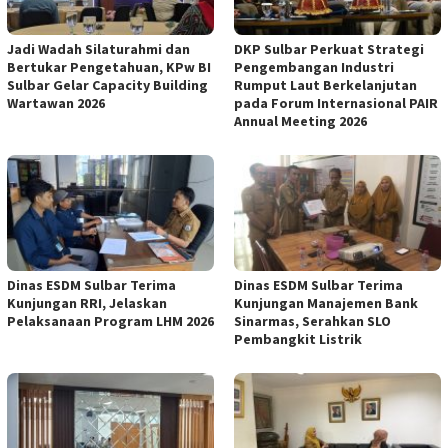
Jadi Wadah Silaturahmi dan
DKP Sulbar Perkuat Strategi
Bertukar Pengetahuan, KPw BI
Pengembangan Industri
Sulbar Gelar Capacity Building
Rumput Laut Berkelanjutan
Wartawan 2026
pada Forum Internasional PAIR
Annual Meeting 2026
Dinas ESDM Sulbar Terima
Dinas ESDM Sulbar Terima
Kunjungan RRI, Jelaskan
Kunjungan Manajemen Bank
Pelaksanaan Program LHM 2026
Sinarmas, Serahkan SLO
Pembangkit Listrik