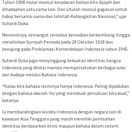
Tahun 1908 mulai muncul kesadaran bahwa kita dijajah dan
dihadapkan satu sama lain. Dari situlah muncul gagasan untuk
hidup bersama-sama dan lahirlah Kebangkitan Nasional,” ujar
Suhardi Duka.
Menurutnya, semangat tersebut kemudian berkembang hingga
melahirkan Sumpah Pemuda pada 28 Oktober 1928 dan
berujung pada Proklamasi Kemerdekaan Indonesia tahun 1945.
Suhardi Duka juga menyinggung kekuatan identitas bangsa
Indonesia yang dinilai mampu mempersatukan berbagai suku
dan budaya melalui Bahasa Indonesia.
“Kalau kita bahasa resminya hanya Indonesia. Paling dipadukan
dengan bahasa daerah. Itu yang membuat persatuan kita kuat,”
katanya.
Ia membandingkan kondisi Indonesia dengan negara lain di
kawasan Asia Tenggara yang masih memiliki pemisahan
identitas berdasarkan etnis maupun bahasa dalam sistem