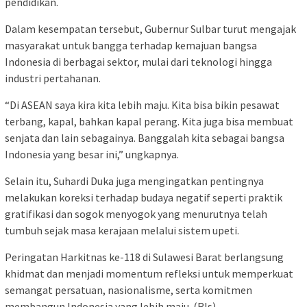
pendidikan.
Dalam kesempatan tersebut, Gubernur Sulbar turut mengajak
masyarakat untuk bangga terhadap kemajuan bangsa
Indonesia di berbagai sektor, mulai dari teknologi hingga
industri pertahanan.
“Di ASEAN saya kira kita lebih maju. Kita bisa bikin pesawat
terbang, kapal, bahkan kapal perang. Kita juga bisa membuat
senjata dan lain sebagainya. Banggalah kita sebagai bangsa
Indonesia yang besar ini,” ungkapnya.
Selain itu, Suhardi Duka juga mengingatkan pentingnya
melakukan koreksi terhadap budaya negatif seperti praktik
gratifikasi dan sogok menyogok yang menurutnya telah
tumbuh sejak masa kerajaan melalui sistem upeti.
Peringatan Harkitnas ke-118 di Sulawesi Barat berlangsung
khidmat dan menjadi momentum refleksi untuk memperkuat
semangat persatuan, nasionalisme, serta komitmen
membangun Indonesia yang lebih maju. (Rls)