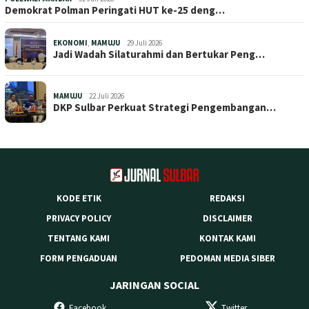
Demokrat Polman Peringati HUT ke-25 deng…
EKONOMI
,
MAMUJU
29 Juli 2026
Jadi Wadah Silaturahmi dan Bertukar Peng…
MAMUJU
22 Juli 2026
DKP Sulbar Perkuat Strategi Pengembangan…
KODE ETIK
REDAKSI
PRIVACY POLICY
DISCLAIMER
TENTANG KAMI
KONTAK KAMI
FORM PENGADUAN
PEDOMAN MEDIA SIBER
JARINGAN SOCIAL
Facebook
Twitter