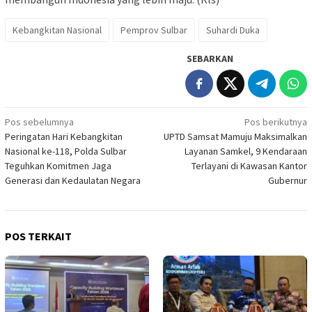
Kebangkitan Nasional
Pemprov Sulbar
Suhardi Duka
SEBARKAN
Navigasi
Pos sebelumnya
Pos berikutnya
Peringatan Hari Kebangkitan
UPTD Samsat Mamuju Maksimalkan
pos
Nasional ke-118, Polda Sulbar
Layanan Samkel, 9 Kendaraan
Teguhkan Komitmen Jaga
Terlayani di Kawasan Kantor
Generasi dan Kedaulatan Negara
Gubernur
POS TERKAIT